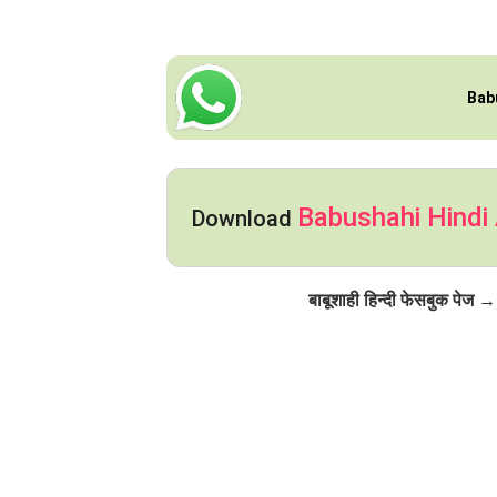
Bab
Babushahi Hindi
Download
Click to Follow
बाबूशाही हिन्दी फेसबुक पेज →