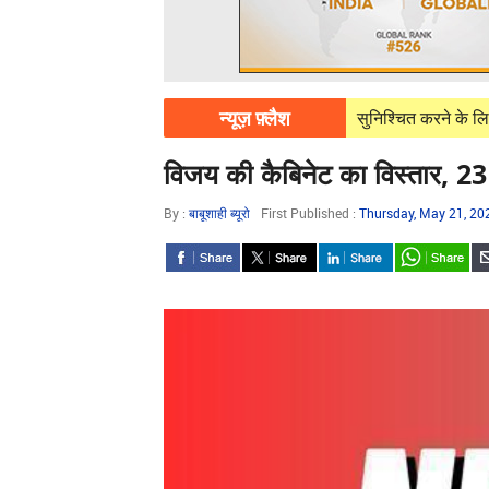
न्यूज़ फ़्लैश
g 07, 2026
पावरकॉम निर्बाध बिजली आपूर्ति सुनिश्चित करने के लिए पूरी तरह प्रत
विजय की कैबिनेट का विस्तार, 23 
By :
बाबूशाही ब्यूरो
First Published :
Thursday, May 21, 2