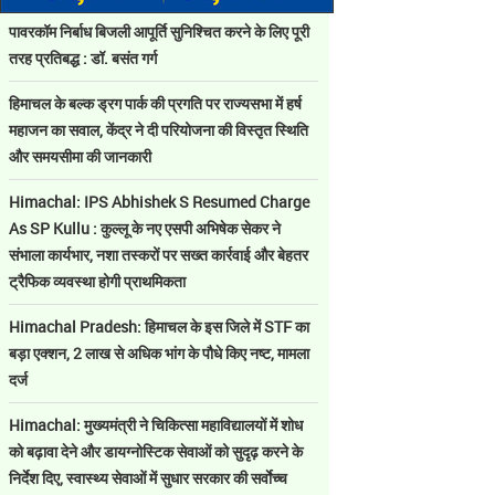
पावरकॉम निर्बाध बिजली आपूर्ति सुनिश्चित करने के लिए पूरी
तरह प्रतिबद्ध : डॉ. बसंत गर्ग
हिमाचल के बल्क ड्रग पार्क की प्रगति पर राज्यसभा में हर्ष
महाजन का सवाल, केंद्र ने दी परियोजना की विस्तृत स्थिति
और समयसीमा की जानकारी
Himachal: IPS Abhishek S Resumed Charge
As SP Kullu : कुल्लू के नए एसपी अभिषेक सेकर ने
संभाला कार्यभार, नशा तस्करों पर सख्त कार्रवाई और बेहतर
ट्रैफिक व्यवस्था होगी प्राथमिकता
Himachal Pradesh: हिमाचल के इस जिले में STF का
बड़ा एक्शन, 2 लाख से अधिक भांग के पौधे किए नष्ट, मामला
दर्ज
Himachal: मुख्यमंत्री ने चिकित्सा महाविद्यालयों में शोध
को बढ़ावा देने और डायग्नोस्टिक सेवाओं को सुदृढ़ करने के
निर्देश दिए, स्वास्थ्य सेवाओं में सुधार सरकार की सर्वाेच्च