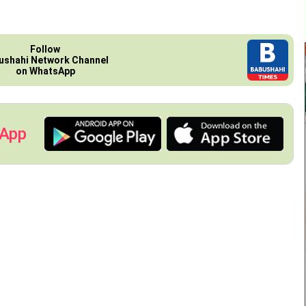
Follow
ushahi Network Channel
on WhatsApp
 App