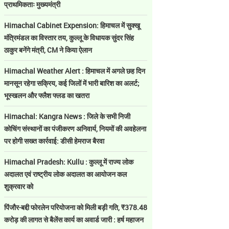
प्राथमिकताः मुख्यमंत्री
Himachal Cabinet Expension: हिमाचल में सुक्खू
मंत्रिमंडल का विस्तार तय, कुल्लू के विधायक सुंदर सिंह
ठाकुर बनेंगे मंत्री, CM ने किया ऐलान
Himachal Weather Alert : हिमाचल में अगले छह दिन
मानसून रहेगा सक्रिय, कई जिलों में भारी बारिश का अलर्ट;
भूस्खलन और फ्लैश फ्लड का खतरा
Himachal: Kangra News : जिले के सभी निजी
कोचिंग संस्थानों का पंजीकरण अनिवार्य, नियमों की अवहेलना
पर होगी सख्त कार्रवाई: डीसी हेमराज बैरवा
Himachal Pradesh: Kullu : कुल्लू में राज्य लोक
अदालत एवं राष्ट्रीय लोक अदालत का आयोजन कल
शुक्रवार को
पिंजौर-बद्दी फोरलेन परियोजना को मिली बड़ी गति, ₹378.48
करोड़ की लागत से बैलेंस कार्य का अवार्ड जारी : हर्ष महाजन