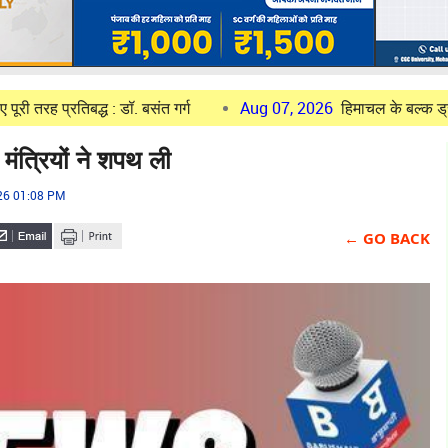
िबद्ध : डॉ. बसंत गर्ग
Aug 07, 2026
हिमाचल के बल्क ड्रग पार्क की प
मंत्रियों ने शपथ ली
026 01:08 PM
← GO BACK