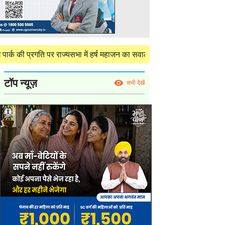
रगति पर राज्यसभा में हर्ष महाजन का सवाल, केंद्र ने दी परियोजना की विस्तृत स
टॉप न्यूज़
सभी देखें