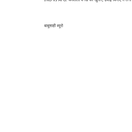
बाबूशाही ब्यूरो