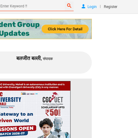
|
Login
Register
बलजीत बल्ली,
संपादक