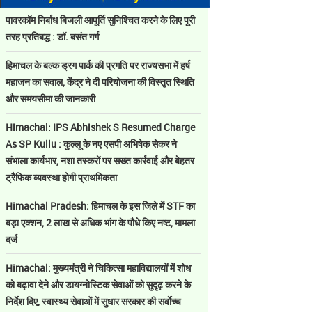
पावरकॉम निर्बाध बिजली आपूर्ति सुनिश्चित करने के लिए पूरी
तरह प्रतिबद्ध : डॉ. बसंत गर्ग
हिमाचल के बल्क ड्रग पार्क की प्रगति पर राज्यसभा में हर्ष
महाजन का सवाल, केंद्र ने दी परियोजना की विस्तृत स्थिति
और समयसीमा की जानकारी
Himachal: IPS Abhishek S Resumed Charge
As SP Kullu : कुल्लू के नए एसपी अभिषेक सेकर ने
संभाला कार्यभार, नशा तस्करों पर सख्त कार्रवाई और बेहतर
ट्रैफिक व्यवस्था होगी प्राथमिकता
Himachal Pradesh: हिमाचल के इस जिले में STF का
बड़ा एक्शन, 2 लाख से अधिक भांग के पौधे किए नष्ट, मामला
दर्ज
Himachal: मुख्यमंत्री ने चिकित्सा महाविद्यालयों में शोध
को बढ़ावा देने और डायग्नोस्टिक सेवाओं को सुदृढ़ करने के
निर्देश दिए, स्वास्थ्य सेवाओं में सुधार सरकार की सर्वाेच्च