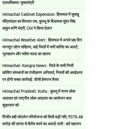
प्राथमिकताः मुख्यमंत्री
Himachal Cabinet Expension: हिमाचल में सुक्खू
मंत्रिमंडल का विस्तार तय, कुल्लू के विधायक सुंदर सिंह
ठाकुर बनेंगे मंत्री, CM ने किया ऐलान
Himachal Weather Alert : हिमाचल में अगले छह दिन
मानसून रहेगा सक्रिय, कई जिलों में भारी बारिश का अलर्ट;
भूस्खलन और फ्लैश फ्लड का खतरा
Himachal: Kangra News : जिले के सभी निजी
कोचिंग संस्थानों का पंजीकरण अनिवार्य, नियमों की अवहेलना
पर होगी सख्त कार्रवाई: डीसी हेमराज बैरवा
Himachal Pradesh: Kullu : कुल्लू में राज्य लोक
अदालत एवं राष्ट्रीय लोक अदालत का आयोजन कल
शुक्रवार को
पिंजौर-बद्दी फोरलेन परियोजना को मिली बड़ी गति, ₹378.48
करोड़ की लागत से बैलेंस कार्य का अवार्ड जारी : हर्ष महाजन