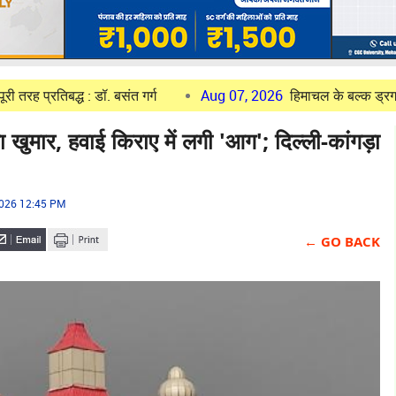
द्ध : डॉ. बसंत गर्ग
Aug 07, 2026
हिमाचल के बल्क ड्रग पार्क की प्
ुमार, हवाई किराए में लगी 'आग'; दिल्ली-कांगड़ा
2026 12:45 PM
← GO BACK