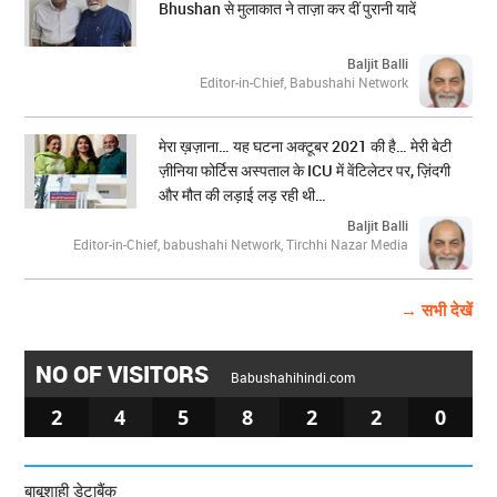
Bhushan से मुलाकात ने ताज़ा कर दीं पुरानी यादें
Baljit Balli
Editor-in-Chief, Babushahi Network
मेरा ख़ज़ाना… यह घटना अक्टूबर 2021 की है… मेरी बेटी
ज़ीनिया फोर्टिस अस्पताल के ICU में वेंटिलेटर पर, ज़िंदगी
और मौत की लड़ाई लड़ रही थी…
Baljit Balli
Editor-in-Chief, babushahi Network, Tirchhi Nazar Media
→ सभी देखें
NO OF VISITORS
Babushahihindi.com
2
4
5
8
2
2
0
बाबूशाही डेटाबैंक