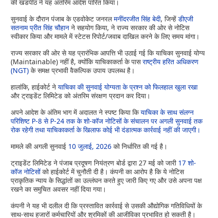
की खंडपीठ ने यह अंतरिम आदेश पारित किया।
सुनवाई के दौरान पंजाब के एडवोकेट जनरल
मनींदरजीत सिंह बेदी
, जिन्हें
डीएजी
सतनाम प्रीत सिंह चौहान
ने सहयोग किया, ने राज्य सरकार की ओर से नोटिस
स्वीकार किया और मामले में स्टेटस रिपोर्ट/जवाब दाखिल करने के लिए समय मांगा।
राज्य सरकार की ओर से यह प्रारंभिक आपत्ति भी उठाई गई कि याचिका सुनवाई योग्य
(Maintainable) नहीं है, क्योंकि याचिकाकर्ता के पास
राष्ट्रीय हरित अधिकरण
(NGT)
के समक्ष प्रभावी वैकल्पिक उपाय उपलब्ध है।
हालांकि, हाईकोर्ट ने
याचिका की सुनवाई योग्यता के प्रश्न को फिलहाल खुला रखा
और ट्राइडेंट लिमिटेड को अंतरिम संरक्षण प्रदान कर दिया।
अपने आदेश के अंतिम भाग में अदालत ने स्पष्ट किया कि
याचिका के साथ संलग्न
परिशिष्ट P-8 से P-24 तक के शो-कॉज नोटिसों के संचालन पर अगली सुनवाई तक
रोक रहेगी तथा याचिकाकर्ता के खिलाफ कोई भी दंडात्मक कार्रवाई नहीं की जाएगी।
मामले की अगली सुनवाई
10 जुलाई, 2026
को निर्धारित की गई है।
ट्राइडेंट लिमिटेड ने पंजाब प्रदूषण नियंत्रण बोर्ड द्वारा 27 मई को जारी
17 शो-
कॉज नोटिसों
को हाईकोर्ट में चुनौती दी है। कंपनी का आरोप है कि ये नोटिस
प्राकृतिक न्याय के सिद्धांतों का उल्लंघन करते हुए जारी किए गए और उसे अपना पक्ष
रखने का समुचित अवसर नहीं दिया गया।
कंपनी ने यह भी दलील दी कि प्रस्तावित कार्रवाई से उसकी औद्योगिक गतिविधियों के
साथ-साथ हजारों कर्मचारियों और श्रमिकों की आजीविका प्रभावित हो सकती है।