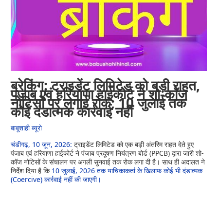
ब्रेकिंग: ट्राइडेंट लिमिटेड को बड़ी राहत,
पंजाब एवं हरियाणा हाईकोर्ट ने शो-कॉज
नोटिसों पर लगाई रोक; 10 जुलाई तक
कोई दंडात्मक कार्रवाई नहीं
बाबूशाही ब्यूरो
चंडीगढ़, 10 जून, 2026:
ट्राइडेंट लिमिटेड को एक बड़ी अंतरिम राहत देते हुए
पंजाब एवं हरियाणा हाईकोर्ट ने पंजाब प्रदूषण नियंत्रण बोर्ड (PPCB) द्वारा जारी शो-
कॉज नोटिसों के संचालन पर अगली सुनवाई तक रोक लगा दी है। साथ ही अदालत ने
निर्देश दिया है कि
10 जुलाई, 2026 तक याचिकाकर्ता के खिलाफ कोई भी दंडात्मक
(Coercive) कार्रवाई नहीं की जाएगी।