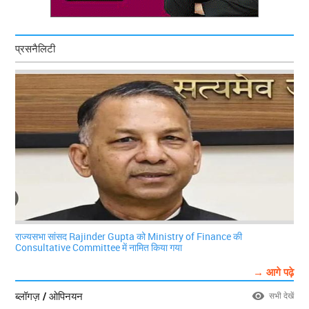
प्रसनैलिटी
राज्यसभा सांसद Rajinder Gupta को Ministry of Finance की
Consultative Committee में नामित किया गया
→ आगे पढ़े
ब्लॉगज़ / ओपिनयन
सभी देखें