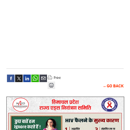
←GO BACK