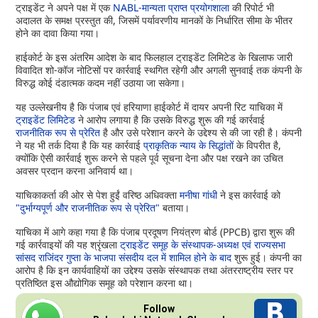
ट्राइडेंट ने अपने पक्ष में एक
NABL-मान्यता प्राप्त प्रयोगशाला
की रिपोर्ट भी
अदालत के समक्ष प्रस्तुत की, जिसमें पर्यावरणीय मानकों के निर्धारित सीमा के भीतर
होने का दावा किया गया।
हाईकोर्ट के इस अंतरिम आदेश के बाद फिलहाल ट्राइडेंट लिमिटेड के खिलाफ जारी
विवादित शो-कॉज नोटिसों पर कार्रवाई स्थगित रहेगी और अगली सुनवाई तक कंपनी के
विरुद्ध कोई दंडात्मक कदम नहीं उठाया जा सकेगा।
यह उल्लेखनीय है कि पंजाब एवं हरियाणा हाईकोर्ट में दायर अपनी रिट याचिका में
ट्राइडेंट लिमिटेड
ने आरोप लगाया है कि उसके विरुद्ध शुरू की गई कार्रवाई
राजनीतिक रूप से प्रेरित
है और उसे परेशान करने के उद्देश्य से की जा रही है। कंपनी
ने यह भी तर्क दिया है कि यह कार्रवाई
प्राकृतिक न्याय के सिद्धांतों
के विपरीत है,
क्योंकि ऐसी कार्रवाई शुरू करने से पहले पूर्व सूचना देना और पक्ष रखने का उचित
अवसर प्रदान करना अनिवार्य था।
याचिकाकर्ता की ओर से पेश हुईं वरिष्ठ अधिवक्ता
मनीषा गांधी
ने इस कार्रवाई को
"दुर्भाग्यपूर्ण और राजनीतिक रूप से प्रेरित"
बताया।
याचिका में आगे कहा गया है कि पंजाब प्रदूषण नियंत्रण बोर्ड (PPCB) द्वारा शुरू की
गई कार्रवाइयों की यह श्रृंखला
ट्राइडेंट समूह के संस्थापक-अध्यक्ष एवं राज्यसभा
सांसद राजिंदर गुप्ता के भाजपा संसदीय दल में शामिल होने के बाद
शुरू हुई। कंपनी का
आरोप है कि इन कार्यवाहियों का उद्देश्य उसके संस्थापक तथा अंतरराष्ट्रीय स्तर पर
प्रतिष्ठित इस औद्योगिक समूह को परेशान करना था।
Follow