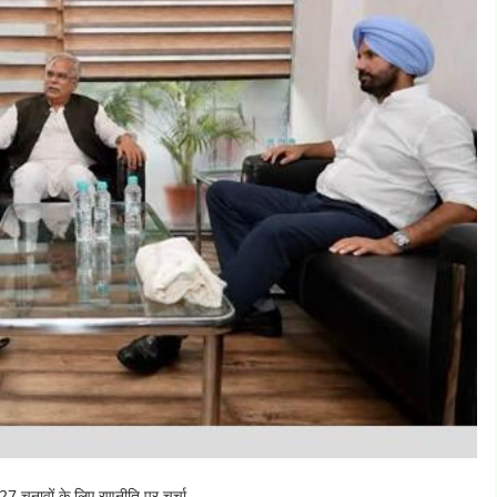
027 चुनावों के लिए रणनीति पर चर्चा