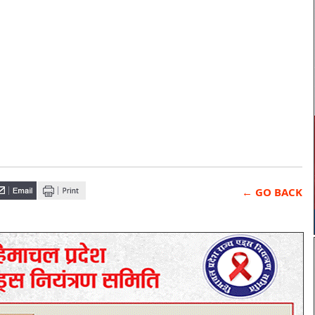
← GO BACK