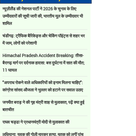
न्यूज़ीलैंड की नेशनल पार्टी ने 2026 के चुनाव के लिए
उम्मीदवारों की सूची जारी की, भारतीय मूल के उम्मीदवार भी
शामिल
चंडीगढ़: ट्रैफिक बैरिकेड्स और चेकिंग पॉइंट्स से शहर भर
में जाम, लोगों को परेशानी
Himachal Pradesh Accident Breaking: तीसा-
बैरागढ़ मार्ग पर दर्दनाक हादसा: बस दुर्घटना में सात की मौत;
11 घायल
"अपराध रोकने वाले अधिकारियों को इनाम मिलना चाहिए":
कांग्रेस सांसद औजला ने भुल्लर को हटाने पर सवाल उठाए
जगमीत बराड़ ने की गृह मंत्री शाह से मुलाकात, पढ़ें क्या हुई
बातचीत
राघव चड्ढा ने प्रधानमंत्री मोदी से मुलाकात की
लुधियाना: युवक की गोली मारकर हत्या, मृतक को लगीं पांच