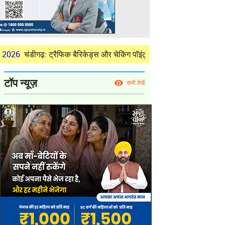
़: ट्रैफिक बैरिकेड्स और चेकिंग पॉइंट्स से शहर भर में जाम, लोगों को परेशानी
टॉप न्यूज़
सभी देखें