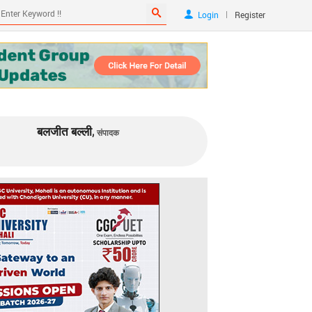
|
Login
Register
बलजीत बल्ली,
संपादक