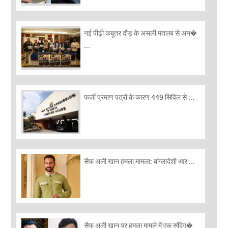
नई पीढ़ी कबूतर दौड़ के असली मतलब से अन�
...
फर्जी प्रमाण पत्रों के कारण 449 सिविल से ...
सैफ अली खान हमला मामला: बांग्लादेशी आर ...
सैफ अली खान पर हमला मामले में एक संदिग�