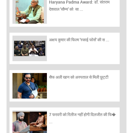
Haryana Padma Award: डॉ. संतराम
देशवाल 'सौम्य' को सा ...
अक्षय कुमार की फिल्म 'स्काई फोर्स' की स ...
सैफ अली खान को अस्पताल से मिली छुट्टी
7 फरवरी को रिलीज नहीं होगी दिलजीत की फि�
...