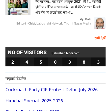
मेरा ख़ज़ाना… यह घटना अक्टूबर 2021 की है… मेरी बेटी
ज़ीनिया फोर्टिस अस्पताल के ICU में वेंटिलेटर पर, ज़िंदगी
और मौत की लड़ाई लड़ रही थी…
Baljit Balli
Editor-in-Chief, babushahi Network, Tirchhi Nazar Media
→ सभी देखें
NO OF VISITORS
Babushahihindi.com
2
4
5
0
3
8
3
बाबूशाही डेटाबैंक
Cockroach Party CJP Protest Delhi -July 2026
Himchal Special- 2025-2026