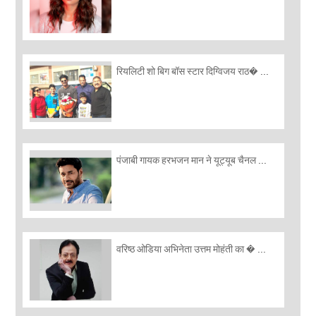
रियलिटी शो बिग बॉस स्टार दिग्विजय राठ� ...
पंजाबी गायक हरभजन मान ने यूट्यूब चैनल ...
वरिष्ठ ओडिया अभिनेता उत्तम मोहंती का � ...