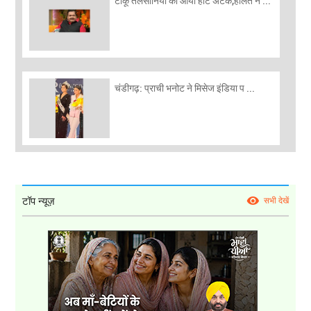
टीकू तलसानिया को आया हार्ट अटैक,हालत न ...
चंडीगढ़: प्राची भनोट ने मिसेज इंडिया प ...
टॉप न्यूज़
सभी देखें