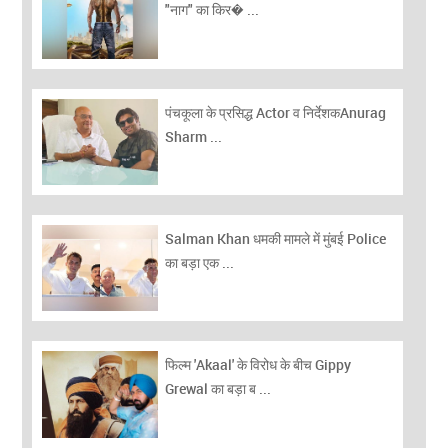
"नाग" का किर� ...
पंचकूला के प्रसिद्ध Actor व निर्देशकAnurag
Sharm ...
Salman Khan धमकी मामले में मुंबई Police
का बड़ा एक ...
फिल्म 'Akaal' के विरोध के बीच Gippy
Grewal का बड़ा ब ...