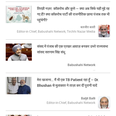
तिरछी नज़र: कॉकरोच और कुत्ते — क्या अब सिर्फ यही मुद्दे रह
गए हैं? क्या कॉकरोच पार्टी की राजनीतिक छाया पंजाब तक भी
पहुंचेगी?
बलजीत बल्ली
Editor-in Chief, Babushahi Network, Tirchhi Nazar Media
संसद में पंजाब की एक प्रखर आवाज़ बनकर उभरे राज्यसभा
सांसद सतनाम सिंह संधू
Babushahi Network
...
मेरा खजाना… मैं भी एक TB Patient रहा हूँ — Dr.
Bhushan से मुलाकात ने ताज़ा कर दीं पुरानी यादें
Baljit Balli
Editor-in-Chief, Babushahi Network