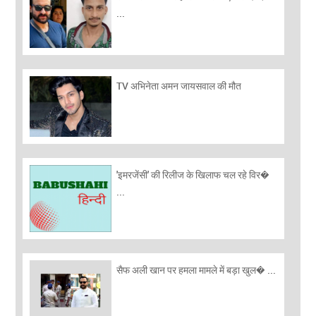
...
TV अभिनेता अमन जायसवाल की मौत
'इमरजेंसी' की रिलीज के खिलाफ चल रहे विर�
...
सैफ अली खान पर हमला मामले में बड़ा खुल� ...