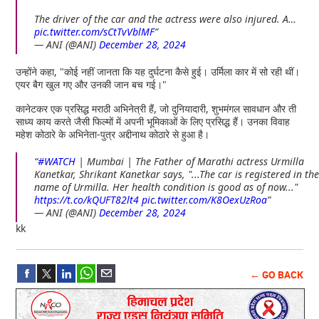
The driver of the car and the actress were also injured. A…
pic.twitter.com/sCtTvVblMF
— ANI (@ANI)
December 28, 2024
उन्होंने कहा, "कोई नहीं जानता कि यह दुर्घटना कैसे हुई। उर्मिला कार में सो रही थीं।
एयर बैग खुल गए और उनकी जान बच गई।"
कानेटकर एक प्रसिद्ध मराठी अभिनेत्री हैं, जो दुनियादारी, शुभमंगल सावधान और ती
साध्य काय करते जैसी फिल्मों में अपनी भूमिकाओं के लिए प्रसिद्ध हैं। उनका विवाह
महेश कोठारे के अभिनेता-पुत्र अद्दीनाथ कोठारे से हुआ है।
#WATCH
| Mumbai | The Father of Marathi actress Urmilla
Kanetkar, Shrikant Kanetkar says, "...The car is registered in th
name of Urmilla. Her health condition is good as of now..."
https://t.co/kQUFT82lt4
pic.twitter.com/K8OexUzRoa
— ANI (@ANI)
December 28, 2024
kk
← GO BACK