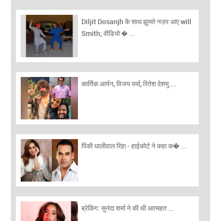
Diljit Dosanjh के साथ झूमते नज़र आए will
Smith; वीडियो � ...
कार्तिक आर्यन, विजय वर्मा, रितेश देशमु ...
पिंकी धालीवाल रिहा - हाईकोर्ट ने कहा क� ...
ब्रेकिंग: सुनंदा शर्मा ने की थी आत्महत ...