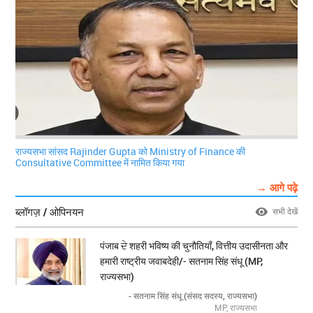
राज्यसभा सांसद Rajinder Gupta को Ministry of Finance की
Consultative Committee में नामित किया गया
→ आगे पढ़े
ब्लॉगज़ / ओपिनयन
सभी देखें
पंजाब ਦੇ शहरी भविष्य की चुनौतियाँ, वित्तीय उदासीनता और
हमारी राष्ट्रीय जवाबदेही/- सतनाम सिंह संधू (MP,
राज्यसभा)
- सतनाम सिंह संधू (संसद सदस्य, राज्यसभा)
MP, राज्यसभा