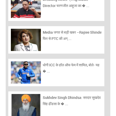
Director चरणजीत आहूजा का � ...
Media जगत से बड़ी खबर –Rajiee Shinde
फिर से PTC की अग् ...
धोनी ICC के हॉल ऑफ फेम में शामिल, बोले- यह
� ...
Sukhdev Singh Dhindsa: सरदार सुखदेव
सिंह ढींडसा के � ...