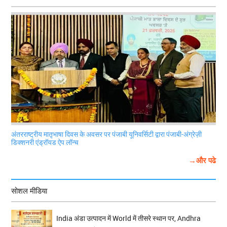
अंतरराष्ट्रीय मातृभाषा दिवस के अवसर पर पंजाबी यूनिवर्सिटी द्वारा पंजाबी-अंग्रेज़ी
डिक्शनरी एंड्रॉयड ऐप लॉन्च
→और पढे
सोशल मीडिया
India अंडा उत्पादन में World में तीसरे स्थान पर, Andhra