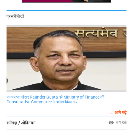
प्रसनैलिटी
राज्यसभा सांसद Rajinder Gupta को Ministry of Finance की
Consultative Committee में नामित किया गया
→ आगे पढ़े
ब्लॉगज़ / ओपिनयन
सभी देखें