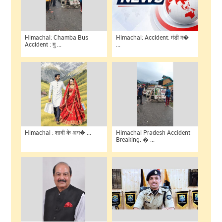
Himachal: Chamba Bus
Himachal: Accident: मंडी म�
Accident : मु ...
...
Himachal : शादी के अग� ...
Himachal Pradesh Accident
Breaking: � ...