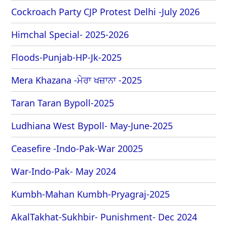
Cockroach Party CJP Protest Delhi -July 2026
Himchal Special- 2025-2026
Floods-Punjab-HP-Jk-2025
Mera Khazana -ਮੇਰਾ ਖਜ਼ਾਨਾ -2025
Taran Taran Bypoll-2025
Ludhiana West Bypoll- May-June-2025
Ceasefire -Indo-Pak-War 20025
War-Indo-Pak- May 2024
Kumbh-Mahan Kumbh-Pryagraj-2025
AkalTakhat-Sukhbir- Punishment- Dec 2024