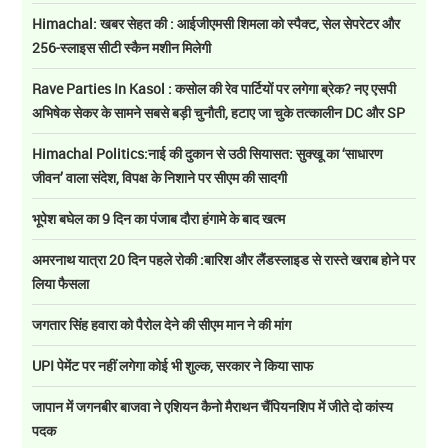
Himachal: खबर सेहत की : आईजीएमसी शिमला को स्पैक्ट, सेल सेपरेटर और
256-स्लाइस सीटी स्कैन मशीन मिलेगी
Rave Parties In Kasol : कसोल की रेव पार्टियों पर लगेगा ब्रेक? नए एसपी
अभिषेक सेकर के सामने सबसे बड़ी चुनौती, हटाए जा चुके तत्कालीन DC और SP
Himachal Politics:नाई की दुकान से उठी सियासत: सुक्खू का ‘साधारण
जीवन’ वाला संदेश, विपक्ष के निशाने पर सीएम की सादगी
भूपेश बघेल का 9 दिन का पंजाब दौरा हंगामे के बाद खत्म
अमरनाथ यात्रा 20 दिन पहले रोकी :बारिश और लैंडस्लाइड से रास्ते खराब होने पर
लिया फैसला
जगतार सिंह हवारा को पैरोल देने की सीएम मान ने की मांग
UPI पेमेंट पर नहीं लगेगा कोई भी शुल्क, सरकार ने किया साफ
जापान में जगनबीर बाजवा ने एशियन कैनो मैराथन चैंपियनशिप में जीते दो कांस्य
पदक