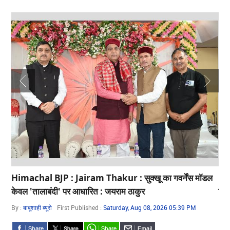
Himachal BJP : Jairam Thakur : सुक्खू का गवर्नेंस मॉडल
Him
केवल 'तालाबंदी' पर आधारित : जयराम ठाकुर
जिल
By :
बाबूशाही ब्यूरो
First Published :
Saturday, Aug 08, 2026 05:39 PM
By 