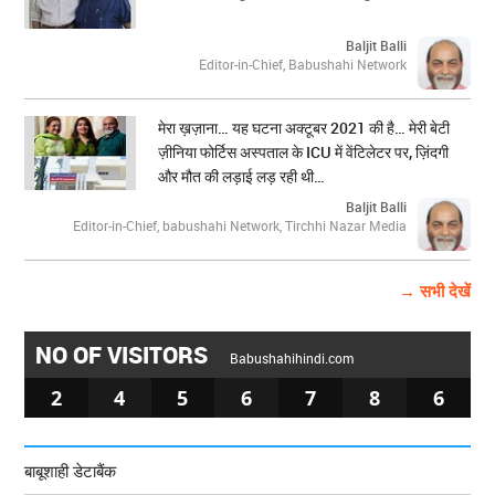
Baljit Balli
Editor-in-Chief, Babushahi Network
मेरा ख़ज़ाना… यह घटना अक्टूबर 2021 की है… मेरी बेटी
ज़ीनिया फोर्टिस अस्पताल के ICU में वेंटिलेटर पर, ज़िंदगी
और मौत की लड़ाई लड़ रही थी…
Baljit Balli
Editor-in-Chief, babushahi Network, Tirchhi Nazar Media
→ सभी देखें
NO OF VISITORS
Babushahihindi.com
2
4
5
6
7
8
6
बाबूशाही डेटाबैंक