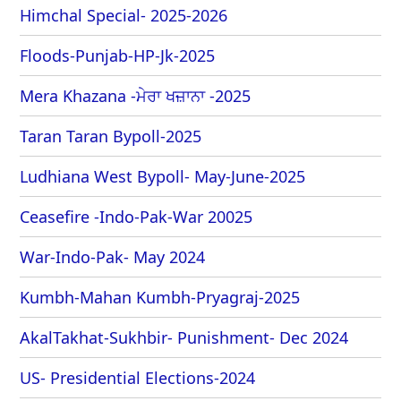
Himchal Special- 2025-2026
Floods-Punjab-HP-Jk-2025
Mera Khazana -ਮੇਰਾ ਖਜ਼ਾਨਾ -2025
Taran Taran Bypoll-2025
Ludhiana West Bypoll- May-June-2025
Ceasefire -Indo-Pak-War 20025
War-Indo-Pak- May 2024
Kumbh-Mahan Kumbh-Pryagraj-2025
AkalTakhat-Sukhbir- Punishment- Dec 2024
US- Presidential Elections-2024