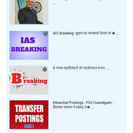
...
IAS Breaking: सूचना एवं जनसंपर्क विभाग के � ...
8 नायब तहसीलदारों को तहसीलदार बनाय ...
Himachal Postings : PGI Chandigarh :
हिमाचल सरकार ने HAS रा� ...