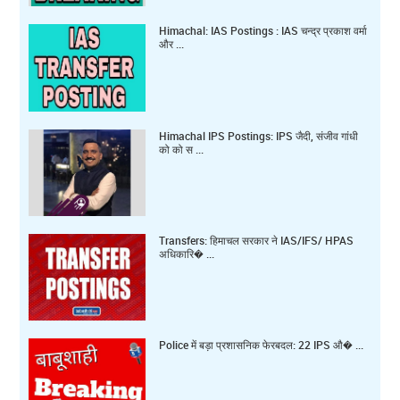
Himachal: IAS Postings : IAS चन्द्र प्रकाश वर्मा
और ...
Himachal IPS Postings: IPS जैदी, संजीव गांधी
को को स ...
Transfers: हिमाचल सरकार ने IAS/IFS/ HPAS
अधिकारि� ...
Police में बड़ा प्रशासनिक फेरबदल: 22 IPS औ� ...