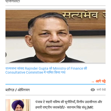
प्रसनैलिटी
राज्यसभा सांसद Rajinder Gupta को Ministry of Finance की
Consultative Committee में नामित किया गया
→ आगे पढ़े
ब्लॉगज़ / ओपिनयन
सभी देखें
पंजाब ਦੇ शहरी भविष्य की चुनौतियाँ, वित्तीय उदासीनता और
हमारी राष्ट्रीय जवाबदेही/- सतनाम सिंह संधू (MP,