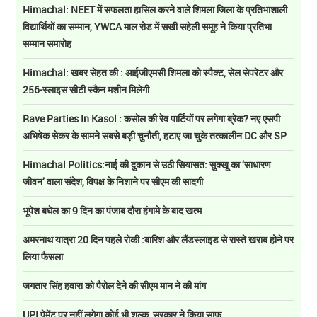
Himachal: NEET में सफलता हासिल करने वाले शिमला जिला के प्रतिभाशाली
विद्यार्थियों का सम्मान, YWCA माल रोड में सखी सहेली समूह ने किया प्रतिभा
सम्मान समारोह
Himachal: खबर सेहत की : आईजीएमसी शिमला को स्पैक्ट, सेल सेपरेटर और
256-स्लाइस सीटी स्कैन मशीन मिलेगी
Rave Parties In Kasol : कसोल की रेव पार्टियों पर लगेगा ब्रेक? नए एसपी
अभिषेक सेकर के सामने सबसे बड़ी चुनौती, हटाए जा चुके तत्कालीन DC और SP
Himachal Politics:नाई की दुकान से उठी सियासत: सुक्खू का ‘साधारण
जीवन’ वाला संदेश, विपक्ष के निशाने पर सीएम की सादगी
भूपेश बघेल का 9 दिन का पंजाब दौरा हंगामे के बाद खत्म
अमरनाथ यात्रा 20 दिन पहले रोकी :बारिश और लैंडस्लाइड से रास्ते खराब होने पर
लिया फैसला
जगतार सिंह हवारा को पैरोल देने की सीएम मान ने की मांग
UPI पेमेंट पर नहीं लगेगा कोई भी शुल्क, सरकार ने किया साफ