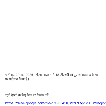
चंडीगढ़, 20 मई, 2025 - पंजाब सरकार ने 18 डीएसपी को पुलिस अधीक्षक के पद
पर पदोन्नत किया है।
सूची देखने के लिए लिंक पर क्लिक करें:
https://drive.google.com/file/d/1P0IxrHl_X92FtzzggMTIFmk6gx