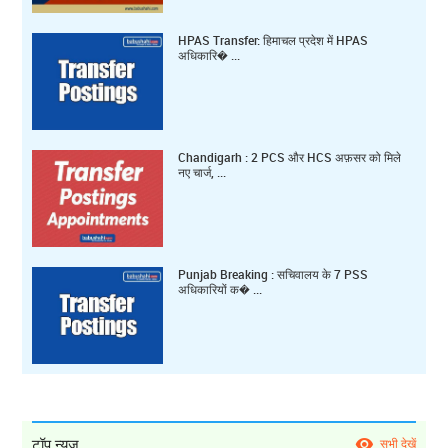
HPAS Transfer: हिमाचल प्रदेश में HPAS
अधिकारि� ...
Chandigarh : 2 PCS और HCS अफ़सर को मिले
नए चार्ज, ...
Punjab Breaking : सचिवालय के 7 PSS
अधिकारियों क� ...
टॉप न्यूज़
सभी देखें