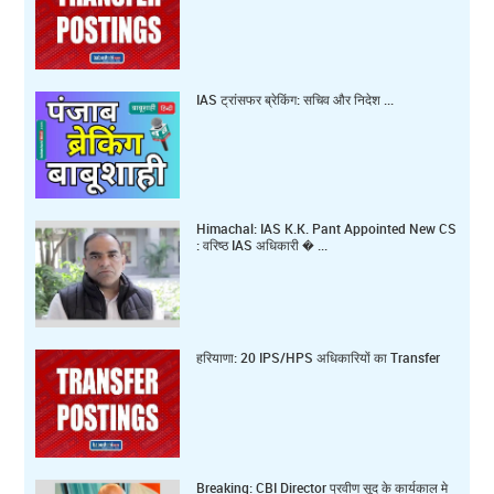
IAS ट्रांसफर ब्रेकिंग: सचिव और निदेश ...
Himachal: IAS K.K. Pant Appointed New CS
: वरिष्ठ IAS अधिकारी � ...
हरियाणा: 20 IPS/HPS अधिकारियों का Transfer
Breaking: CBI Director प्रवीण सूद के कार्यकाल मे