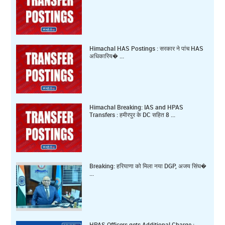
Himachal HAS Postings : सरकार ने पांच HAS
अधिकारिय� ...
Himachal Breaking: IAS and HPAS
Transfers : हमीरपुर के DC सहित 8 ...
Breaking: हरियाणा को मिला नया DGP, अजय सिंघ�
...
HPAS Officers gets Additional Charge :