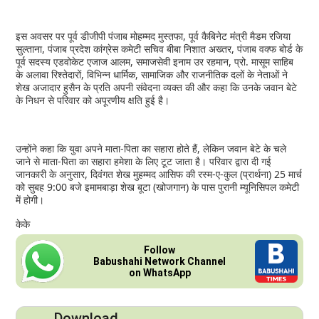
इस अवसर पर पूर्व डीजीपी पंजाब मोहम्मद मुस्तफा, पूर्व कैबिनेट मंत्री मैडम रजिया
सुल्ताना, पंजाब प्रदेश कांग्रेस कमेटी सचिव बीबा निशात अख्तर, पंजाब वक्फ बोर्ड के
पूर्व सदस्य एडवोकेट एजाज आलम, समाजसेवी इनाम उर रहमान, प्रो. मासूम साहिब
के अलावा रिश्तेदारों, विभिन्न धार्मिक, सामाजिक और राजनीतिक दलों के नेताओं ने
शेख अजादार हुसैन के प्रति अपनी संवेदना व्यक्त की और कहा कि उनके जवान बेटे
के निधन से परिवार को अपूरणीय क्षति हुई है।
उन्होंने कहा कि युवा अपने माता-पिता का सहारा होते हैं, लेकिन जवान बेटे के चले
जाने से माता-पिता का सहारा हमेशा के लिए टूट जाता है। परिवार द्वारा दी गई
जानकारी के अनुसार, दिवंगत शेख मुहम्मद आसिफ की रस्म-ए-कुल (प्रार्थना) 25 मार्च
को सुबह 9:00 बजे इमामबाड़ा शेख बूटा (खोजगान) के पास पुरानी म्यूनिसिपल कमेटी
में होगी।
केके
Follow
Babushahi Network Channel
on WhatsApp
Download