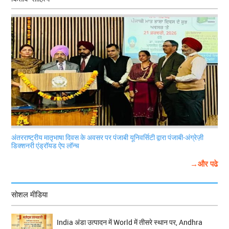
अंतरराष्ट्रीय मातृभाषा दिवस के अवसर पर पंजाबी यूनिवर्सिटी द्वारा पंजाबी-अंग्रेज़ी
डिक्शनरी एंड्रॉयड ऐप लॉन्च
→और पढे
सोशल मीडिया
India अंडा उत्पादन में World में तीसरे स्थान पर, Andhra