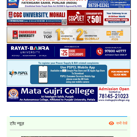
टॉप न्यूज़
सभी देखें