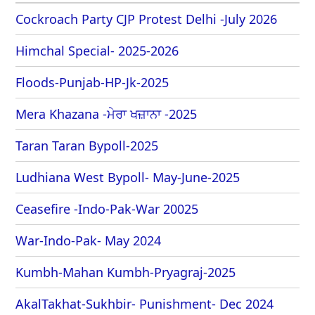
Cockroach Party CJP Protest Delhi -July 2026
Himchal Special- 2025-2026
Floods-Punjab-HP-Jk-2025
Mera Khazana -ਮੇਰਾ ਖਜ਼ਾਨਾ -2025
Taran Taran Bypoll-2025
Ludhiana West Bypoll- May-June-2025
Ceasefire -Indo-Pak-War 20025
War-Indo-Pak- May 2024
Kumbh-Mahan Kumbh-Pryagraj-2025
AkalTakhat-Sukhbir- Punishment- Dec 2024