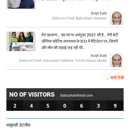
Baljit Balli
Editor-in-Chief, Babushahi Network
मेरा ख़ज़ाना… यह घटना अक्टूबर 2021 की है… मेरी बेटी
ज़ीनिया फोर्टिस अस्पताल के ICU में वेंटिलेटर पर, ज़िंदगी
और मौत की लड़ाई लड़ रही थी…
Baljit Balli
Editor-in-Chief, babushahi Network, Tirchhi Nazar Media
→ सभी देखें
NO OF VISITORS
Babushahihindi.com
2
4
5
0
6
3
9
बाबूशाही डेटाबैंक