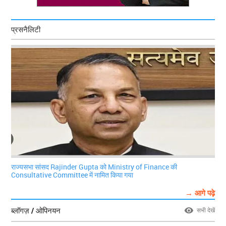
प्रसनैलिटी
राज्यसभा सांसद Rajinder Gupta को Ministry of Finance की
Consultative Committee में नामित किया गया
→ आगे पढ़े
ब्लॉगज़ / ओपिनयन
सभी देखें