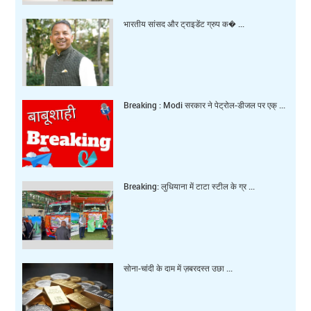
भारतीय सांसद और ट्राइडेंट ग्रुप क� ...
Breaking : Modi सरकार ने पेट्रोल-डीजल पर एक् ...
Breaking: लुधियाना में टाटा स्टील के ग्र ...
सोना-चांदी के दाम में ज़बरदस्त उछा ...