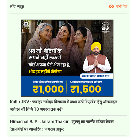
टॉप न्यूज़
सभी देखें
Kullu JNV : जवाहर नवोदय विद्यालय में कक्षा छठी में प्रवेश हेतु ऑनलाइन
आवेदन की तिथि 10 अगस्त तक बढ़ी
Himachal BJP : Jairam Thakur : सुक्खू का गवर्नेंस मॉडल केवल
'तालाबंदी' पर आधारित : जयराम ठाकुर