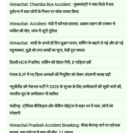
Himachal: Chamba Bus Accident : मुख्यमंत्री ने चंबा जिले में बस
दुर्घटना में सात लोगों के निधन पर शोक व्यक्त किया
Himachal: Accident: मंडी में दर्दनाक हादसा; अज्ञात वाहन की टक्कर से
व्यक्ति की मौत, जांच में जुटी पुलिस
Himachal : शादी के अगले ही दिन दुल्हन फरार; शॉपिंग के बहाने ले गई और हो गई
रफूचक्कर, दूल्हे को लगा लाखों का चूना, देखें पूरा मामला
दिल्ली-NCR में बारिश, पार्किंग की दीवार गिरी, 8 गाड़ियां दबीं
पंजाब BJP में नए ज़िला अध्यक्षों की नियुक्ति को लेकर अंदरूनी कलह बढ़ी
न्यूज़ीलैंड की नेशनल पार्टी ने 2026 के चुनाव के लिए उम्मीदवारों की सूची जारी की,
भारतीय मूल के उम्मीदवार भी शामिल
चंडीगढ़: ट्रैफिक बैरिकेड्स और चेकिंग पॉइंट्स से शहर भर में जाम, लोगों को
परेशानी
Himachal Pradesh Accident Breaking: तीसा-बैरागढ़ मार्ग पर दर्दनाक
हादसा: बस दुर्घटना में सात की मौत; 11 घायल