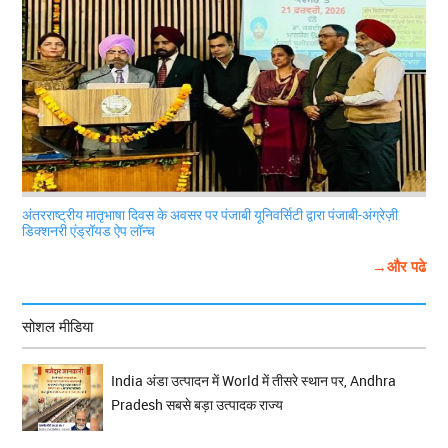
अंतरराष्ट्रीय मातृभाषा दिवस के अवसर पर पंजाबी यूनिवर्सिटी द्वारा पंजाबी-अंग्रेज़ी
डिक्शनरी एंड्रॉयड ऐप लॉन्च
→और पढे
सोशल मीडिया
India अंडा उत्पादन में World में तीसरे स्थान पर, Andhra
Pradesh सबसे बड़ा उत्पादक राज्य