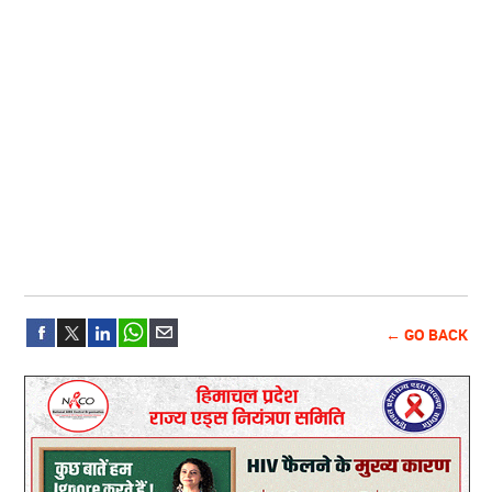
← GO BACK