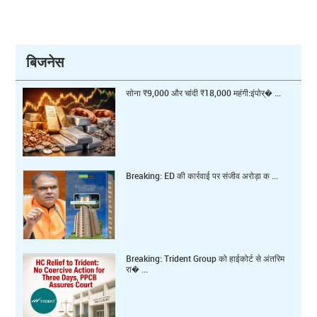
बिजनेस
सोना ₹9,000 और चांदी ₹18,000 महंगी:इंपोर्� ...
Breaking: ED की कार्रवाई पर संजीव अरोड़ा क ...
Breaking: Trident Group को हाईकोर्ट से अंतरिम
रा� ...