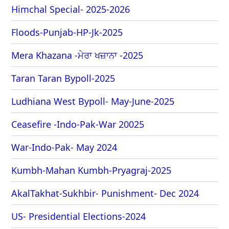
Himchal Special- 2025-2026
Floods-Punjab-HP-Jk-2025
Mera Khazana -ਮੇਰਾ ਖਜ਼ਾਨਾ -2025
Taran Taran Bypoll-2025
Ludhiana West Bypoll- May-June-2025
Ceasefire -Indo-Pak-War 20025
War-Indo-Pak- May 2024
Kumbh-Mahan Kumbh-Pryagraj-2025
AkalTakhat-Sukhbir- Punishment- Dec 2024
US- Presidential Elections-2024