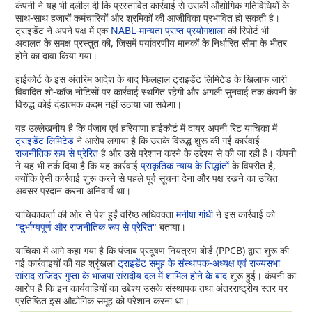
कंपनी ने यह भी दलील दी कि प्रस्तावित कार्रवाई से उसकी औद्योगिक गतिविधियों के
साथ-साथ हजारों कर्मचारियों और श्रमिकों की आजीविका प्रभावित हो सकती है।
ट्राइडेंट ने अपने पक्ष में एक
NABL-मान्यता प्राप्त प्रयोगशाला
की रिपोर्ट भी
अदालत के समक्ष प्रस्तुत की, जिसमें पर्यावरणीय मानकों के निर्धारित सीमा के भीतर
होने का दावा किया गया।
हाईकोर्ट के इस अंतरिम आदेश के बाद फिलहाल ट्राइडेंट लिमिटेड के खिलाफ जारी
विवादित शो-कॉज नोटिसों पर कार्रवाई स्थगित रहेगी और अगली सुनवाई तक कंपनी के
विरुद्ध कोई दंडात्मक कदम नहीं उठाया जा सकेगा।
यह उल्लेखनीय है कि पंजाब एवं हरियाणा हाईकोर्ट में दायर अपनी रिट याचिका में
ट्राइडेंट लिमिटेड
ने आरोप लगाया है कि उसके विरुद्ध शुरू की गई कार्रवाई
राजनीतिक रूप से प्रेरित
है और उसे परेशान करने के उद्देश्य से की जा रही है। कंपनी
ने यह भी तर्क दिया है कि यह कार्रवाई
प्राकृतिक न्याय के सिद्धांतों
के विपरीत है,
क्योंकि ऐसी कार्रवाई शुरू करने से पहले पूर्व सूचना देना और पक्ष रखने का उचित
अवसर प्रदान करना अनिवार्य था।
याचिकाकर्ता की ओर से पेश हुईं वरिष्ठ अधिवक्ता
मनीषा गांधी
ने इस कार्रवाई को
"दुर्भाग्यपूर्ण और राजनीतिक रूप से प्रेरित"
बताया।
याचिका में आगे कहा गया है कि पंजाब प्रदूषण नियंत्रण बोर्ड (PPCB) द्वारा शुरू की
गई कार्रवाइयों की यह श्रृंखला
ट्राइडेंट समूह के संस्थापक-अध्यक्ष एवं राज्यसभा
सांसद राजिंदर गुप्ता के भाजपा संसदीय दल में शामिल होने के बाद
शुरू हुई। कंपनी का
आरोप है कि इन कार्यवाहियों का उद्देश्य उसके संस्थापक तथा अंतरराष्ट्रीय स्तर पर
प्रतिष्ठित इस औद्योगिक समूह को परेशान करना था।