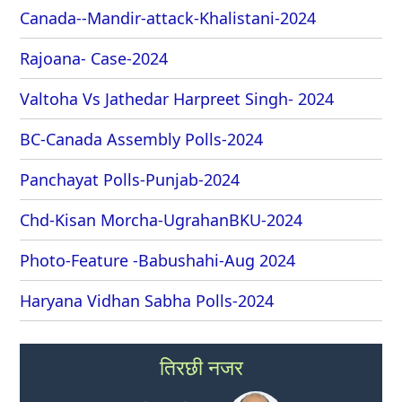
Canada--Mandir-attack-Khalistani-2024
Rajoana- Case-2024
Valtoha Vs Jathedar Harpreet Singh- 2024
BC-Canada Assembly Polls-2024
Panchayat Polls-Punjab-2024
Chd-Kisan Morcha-UgrahanBKU-2024
Photo-Feature -Babushahi-Aug 2024
Haryana Vidhan Sabha Polls-2024
तिरछी नजर