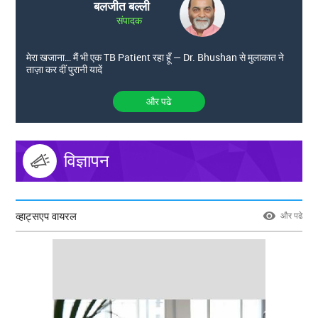
बलजीत बल्ली
संपादक
मेरा खजाना… मैं भी एक TB Patient रहा हूँ — Dr. Bhushan से मुलाकात ने
ताज़ा कर दीं पुरानी यादें
और पढे
विज्ञापन
व्हाट्सएप वायरल
और पढे