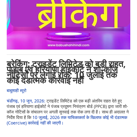
ब्रेकिंग: ट्राइडेंट लिमिटेड को बड़ी राहत,
पंजाब एवं हरियाणा हाईकोर्ट ने शो-कॉज
नोटिसों पर लगाई रोक; 10 जुलाई तक
कोई दंडात्मक कार्रवाई नहीं
बाबूशाही ब्यूरो
चंडीगढ़, 10 जून, 2026:
ट्राइडेंट लिमिटेड को एक बड़ी अंतरिम राहत देते हुए
पंजाब एवं हरियाणा हाईकोर्ट ने पंजाब प्रदूषण नियंत्रण बोर्ड (PPCB) द्वारा जारी शो-
कॉज नोटिसों के संचालन पर अगली सुनवाई तक रोक लगा दी है। साथ ही अदालत ने
निर्देश दिया है कि
10 जुलाई, 2026 तक याचिकाकर्ता के खिलाफ कोई भी दंडात्मक
(Coercive) कार्रवाई नहीं की जाएगी।