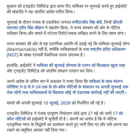
बुधवार को ट्राइडेंट लिमिटेड द्वारा दायर रिट याचिका पर सुनवाई करते हुए हाईकोर्ट
की खंडपीठ ने यह अंतरिम आदेश पारित किया।
सुनवाई के दौरान पंजाब के एडवोकेट जनरल
मनींदरजीत सिंह बेदी
, जिन्हें
डीएजी
सतनाम प्रीत सिंह चौहान
ने सहयोग किया, ने राज्य सरकार की ओर से नोटिस
स्वीकार किया और मामले में स्टेटस रिपोर्ट/जवाब दाखिल करने के लिए समय मांगा।
राज्य सरकार की ओर से यह प्रारंभिक आपत्ति भी उठाई गई कि याचिका सुनवाई योग्य
(Maintainable) नहीं है, क्योंकि याचिकाकर्ता के पास
राष्ट्रीय हरित अधिकरण
(NGT)
के समक्ष प्रभावी वैकल्पिक उपाय उपलब्ध है।
हालांकि, हाईकोर्ट ने
याचिका की सुनवाई योग्यता के प्रश्न को फिलहाल खुला रखा
और ट्राइडेंट लिमिटेड को अंतरिम संरक्षण प्रदान कर दिया।
अपने आदेश के अंतिम भाग में अदालत ने स्पष्ट किया कि
याचिका के साथ संलग्न
परिशिष्ट P-8 से P-24 तक के शो-कॉज नोटिसों के संचालन पर अगली सुनवाई तक
रोक रहेगी तथा याचिकाकर्ता के खिलाफ कोई भी दंडात्मक कार्रवाई नहीं की जाएगी।
मामले की अगली सुनवाई
10 जुलाई, 2026
को निर्धारित की गई है।
ट्राइडेंट लिमिटेड ने पंजाब प्रदूषण नियंत्रण बोर्ड द्वारा 27 मई को जारी
17 शो-
कॉज नोटिसों
को हाईकोर्ट में चुनौती दी है। कंपनी का आरोप है कि ये नोटिस
प्राकृतिक न्याय के सिद्धांतों का उल्लंघन करते हुए जारी किए गए और उसे अपना पक्ष
रखने का समुचित अवसर नहीं दिया गया।