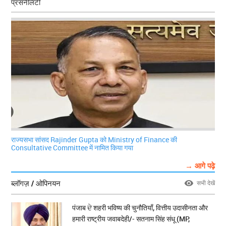
प्रसनैलिटी
राज्यसभा सांसद Rajinder Gupta को Ministry of Finance की
Consultative Committee में नामित किया गया
→ आगे पढ़े
ब्लॉगज़ / ओपिनयन
सभी देखें
पंजाब ਦੇ शहरी भविष्य की चुनौतियाँ, वित्तीय उदासीनता और
हमारी राष्ट्रीय जवाबदेही/- सतनाम सिंह संधू (MP,