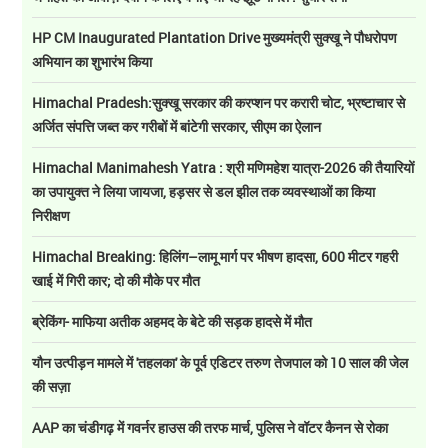
HP CM Inaugurated Plantation Drive मुख्यमंत्री सुक्खू ने पौधरोपण
अभियान का शुभारंभ किया
Himachal Pradesh:सुक्खू सरकार की करप्शन पर करारी चोट, भ्रष्टाचार से
अर्जित संपत्ति जब्त कर गरीबों में बांटेगी सरकार, सीएम का ऐलान
Himachal Manimahesh Yatra : श्री मणिमहेश यात्रा-2026 की तैयारियों
का उपायुक्त ने लिया जायजा, हड़सर से डल झील तक व्यवस्थाओं का किया
निरीक्षण
Himachal Breaking: हिलिंग–लामू मार्ग पर भीषण हादसा, 600 मीटर गहरी
खाई में गिरी कार; दो की मौके पर मौत
ब्रेकिंग- माफिया अतीक अहमद के बेटे की सड़क हादसे में मौत
यौन उत्पीड़न मामले में 'तहलका' के पूर्व एडिटर तरुण तेजपाल को 10 साल की जेल
की सज़ा
AAP का चंडीगढ़ में गवर्नर हाउस की तरफ मार्च, पुलिस ने वॉटर कैनन से रोका