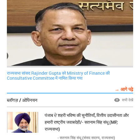
राज्यसभा सांसद Rajinder Gupta को Ministry of Finance की
Consultative Committee में नामित किया गया
→ आगे पढ़े
ब्लॉगज़ / ओपिनयन
सभी देखें
पंजाब ਦੇ शहरी भविष्य की चुनौतियाँ, वित्तीय उदासीनता और
हमारी राष्ट्रीय जवाबदेही/- सतनाम सिंह संधू (MP,
राज्यसभा)
- सतनाम सिंह संधू (संसद सदस्य, राज्यसभा)