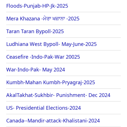
Floods-Punjab-HP-Jk-2025
Mera Khazana -ਮੇਰਾ ਖਜ਼ਾਨਾ -2025
Taran Taran Bypoll-2025
Ludhiana West Bypoll- May-June-2025
Ceasefire -Indo-Pak-War 20025
War-Indo-Pak- May 2024
Kumbh-Mahan Kumbh-Pryagraj-2025
AkalTakhat-Sukhbir- Punishment- Dec 2024
US- Presidential Elections-2024
Canada--Mandir-attack-Khalistani-2024