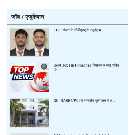
जॉब / एजुकेशन
CGC लांडरां के सीबीएसए के स्टूडेंट्� ...
Govt Jobs in Himachal: हिमाचल में जल शक्ति
विभाग ...
QCI-NABET/PCI के राष्ट्रीय मूल्यांकन में स ...