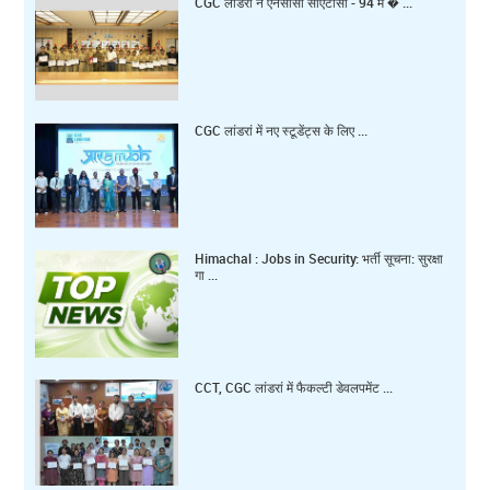
CGC लांडरां ने एनसीसी सीएटीसी - 94 में � ...
CGC लांडरां में नए स्टूडेंट्स के लिए ...
Himachal : Jobs in Security: भर्ती सूचना: सुरक्षा
गा ...
CCT, CGC लांडरां में फैकल्टी डेवलपमेंट ...