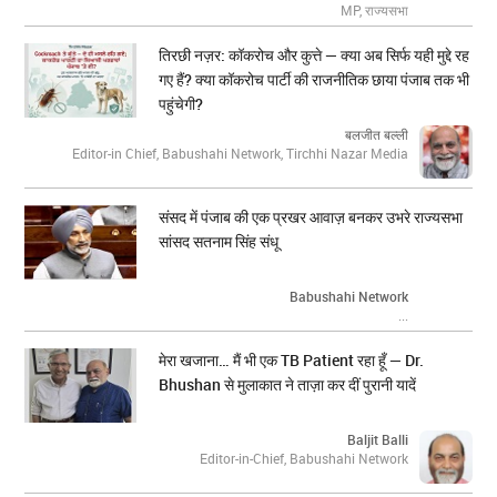
MP, राज्यसभा
तिरछी नज़र: कॉकरोच और कुत्ते — क्या अब सिर्फ यही मुद्दे रह
गए हैं? क्या कॉकरोच पार्टी की राजनीतिक छाया पंजाब तक भी
पहुंचेगी?
बलजीत बल्ली
Editor-in Chief, Babushahi Network, Tirchhi Nazar Media
संसद में पंजाब की एक प्रखर आवाज़ बनकर उभरे राज्यसभा
सांसद सतनाम सिंह संधू
Babushahi Network
...
मेरा खजाना… मैं भी एक TB Patient रहा हूँ — Dr.
Bhushan से मुलाकात ने ताज़ा कर दीं पुरानी यादें
Baljit Balli
Editor-in-Chief, Babushahi Network