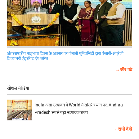
अंतरराष्ट्रीय मातृभाषा दिवस के अवसर पर पंजाबी यूनिवर्सिटी द्वारा पंजाबी-अंग्रेज़ी
डिक्शनरी एंड्रॉयड ऐप लॉन्च
→और पढे
सोशल मीडिया
India अंडा उत्पादन में World में तीसरे स्थान पर, Andhra
Pradesh सबसे बड़ा उत्पादक राज्य
→ सभी देखें