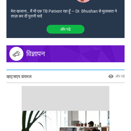
मेरा खजाना… मैं भी एक TB Patient रहा हूँ — Dr. Bhushan से मुलाकात ने
ताज़ा कर दीं पुरानी यादें
और पढे
विज्ञापन
व्हाट्सएप वायरल
और पढे