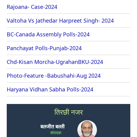
Rajoana- Case-2024
Valtoha Vs Jathedar Harpreet Singh- 2024
BC-Canada Assembly Polls-2024
Panchayat Polls-Punjab-2024
Chd-Kisan Morcha-UgrahanBKU-2024
Photo-Feature -Babushahi-Aug 2024
Haryana Vidhan Sabha Polls-2024
तिरछी नजर
बलजीत बल्ली
संपादक