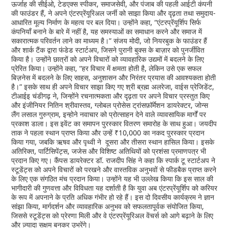
ऊर्जाह की सीईओ, टेडएक्स स्पीकर, समाजसेवी, और पंजाब की पहली आईटी कंपनी
की फाउंडर हैं, ने अपने एंटरप्रेंयूरिअल जर्नी को साझा किया और दृढ़ता तथा समुदाय-
आधारित मूल्य निर्माण के महत्व पर बल दिया। उन्होंने कहा, “एंटरप्रेंयूर्शिप सिर्फ
कंपनियाँ बनाने के बारे में नहीं है, यह समस्याओं का समाधान करने और समाज में
सकारात्मक परिवर्तन लाने का माध्यम है।” संजय मोदी, जो नियरबुक के फाउंडर हैं
और शार्क टैंक द्वारा फंडेड स्टार्टअप, जिसने पुरानी बुक्स के बाज़ार को पुनर्जीवित
किया है। उन्होंने छात्रों को अपने विचारों को व्यावहारिक उद्यमों में बदलने के लिए
प्रेरित किया। उन्होंने कहा, “हर विचार में क्षमता होती है, लेकिन उसे एक सफल
बिज़नेस में बदलने के लिए साहस, अनुशासन और निरंतर प्रयास की आवश्यकता होती
है।” इसके साथ ही अपने विचार साझा किए गए श्री ब्रह्म अलरेजा, वाईस प्रेजिडेंट,
टीआईइ चंडीगढ़ ने, जिन्होंने रचनात्मकता और दृढ़ता पर अपने विचार प्रस्तुत किए
और इंजीनियर नितिन श्रीवास्तव, ग्लोबल प्रोसेस ट्रांसफ़ॉर्मेशन डायरेक्टर, जोन्स
लैंग लसाल गुरुग्राम, इन्होने नवाचार को प्रोत्साहन देने वाले व्यावसायिक मार्गों पर
प्रकाश डाला। इस इवेंट का समापन पुरस्कार वितरण समारोह के साथ हुआ। जयदीप
ताक ने पहला स्थान प्राप्त किया और उन्हें ₹10,000 का नकद पुरस्कार प्रदान
किया गया, जबकि ऋषव और पृथ्वी ने दूसरा और तीसरा स्थान हासिल किया। इसके
अतिरिक्त, पार्टिसिपेंट्स, जजेस और विशिष्ट अतिथियों को प्रशंसा प्रमाणपत्र भी
प्रदान किए गए। कैंपस डायरेक्टर डॉ. राजदीप सिंह ने कहा कि स्पार्क टू स्टार्टअप ने
स्टूडेंट्स को अपने विचारों को परखने और वास्तविक अनुभवों से फीडबैक प्राप्त करने
के लिए एक संगठित मंच प्रदान किया। उन्होंने यह भी उल्लेख किया कि इस साल की
भागीदारी की गुणवत्ता और विविधता यह दर्शाती है कि युवा अब एंटरप्रेंयूर्शिप को करियर
के रूप में अपनाने के प्रति अधिक गंभीर हो रहे हैं। इस दो दिवसीय कार्यक्रम ने ज्ञान
सांझा किया, मार्गदर्शन और व्यावहारिक अनुभव को सफलतापूर्वक संयोजित किया,
जिससे स्टूडेंट्स को प्रेरणा मिली और वे एंटरप्रेंयूरिअल वेंचर्स को आगे बढ़ाने के लिए
और ज़्यादा सक्षम बनकर उभरेंगे।