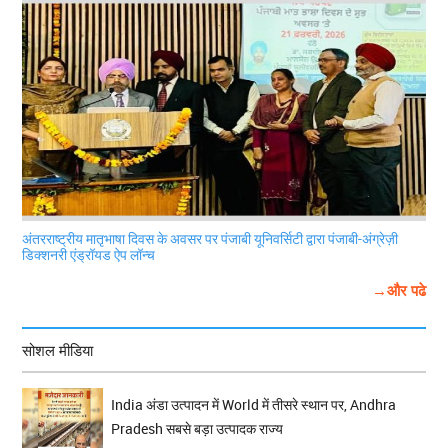
अंतरराष्ट्रीय मातृभाषा दिवस के अवसर पर पंजाबी यूनिवर्सिटी द्वारा पंजाबी-अंग्रेज़ी
डिक्शनरी एंड्रॉयड ऐप लॉन्च
→और पढे
सोशल मीडिया
India अंडा उत्पादन में World में तीसरे स्थान पर, Andhra
Pradesh सबसे बड़ा उत्पादक राज्य