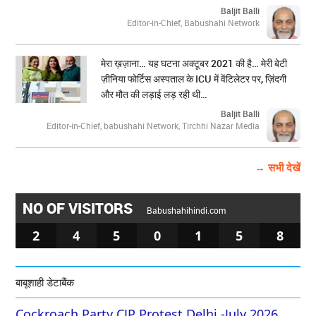
Baljit Balli
Editor-in-Chief, Babushahi Network
मेरा ख़ज़ाना… यह घटना अक्टूबर 2021 की है… मेरी बेटी
ज़ीनिया फोर्टिस अस्पताल के ICU में वेंटिलेटर पर, ज़िंदगी
और मौत की लड़ाई लड़ रही थी…
Baljit Balli
Editor-in-Chief, babushahi Network, Tirchhi Nazar Media
→ सभी देखें
NO OF VISITORS
Babushahihindi.com
2
4
5
0
1
5
8
बाबूशाही डेटाबैंक
Cockroach Party CJP Protest Delhi -July 2026