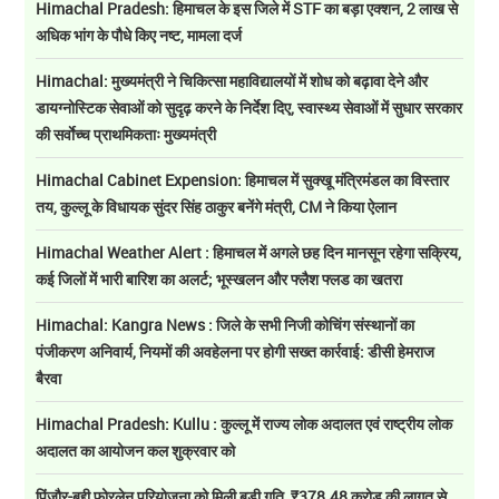
Himachal Pradesh: हिमाचल के इस जिले में STF का बड़ा एक्शन, 2 लाख से
अधिक भांग के पौधे किए नष्ट, मामला दर्ज
Himachal: मुख्यमंत्री ने चिकित्सा महाविद्यालयों में शोध को बढ़ावा देने और
डायग्नोस्टिक सेवाओं को सुदृढ़ करने के निर्देश दिए, स्वास्थ्य सेवाओं में सुधार सरकार
की सर्वाेच्च प्राथमिकताः मुख्यमंत्री
Himachal Cabinet Expension: हिमाचल में सुक्खू मंत्रिमंडल का विस्तार
तय, कुल्लू के विधायक सुंदर सिंह ठाकुर बनेंगे मंत्री, CM ने किया ऐलान
Himachal Weather Alert : हिमाचल में अगले छह दिन मानसून रहेगा सक्रिय,
कई जिलों में भारी बारिश का अलर्ट; भूस्खलन और फ्लैश फ्लड का खतरा
Himachal: Kangra News : जिले के सभी निजी कोचिंग संस्थानों का
पंजीकरण अनिवार्य, नियमों की अवहेलना पर होगी सख्त कार्रवाई: डीसी हेमराज
बैरवा
Himachal Pradesh: Kullu : कुल्लू में राज्य लोक अदालत एवं राष्ट्रीय लोक
अदालत का आयोजन कल शुक्रवार को
पिंजौर-बद्दी फोरलेन परियोजना को मिली बड़ी गति, ₹378.48 करोड़ की लागत से