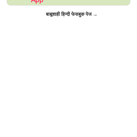
Click to Follow
बाबूशाही हिन्दी फेसबुक पेज →