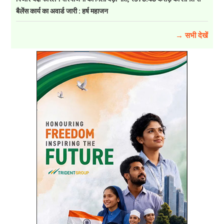
बैलेंस कार्य का अवार्ड जारी : हर्ष महाजन
→ सभी देखें