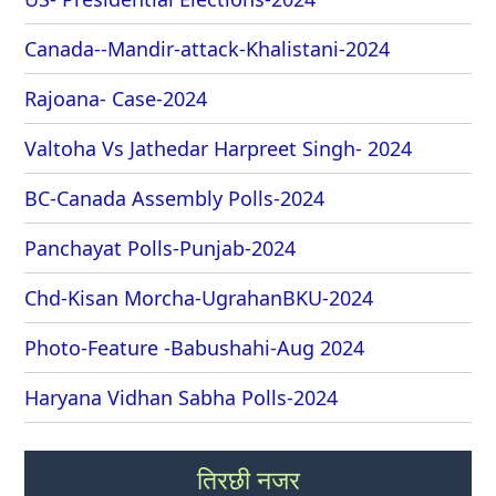
Canada--Mandir-attack-Khalistani-2024
Rajoana- Case-2024
Valtoha Vs Jathedar Harpreet Singh- 2024
BC-Canada Assembly Polls-2024
Panchayat Polls-Punjab-2024
Chd-Kisan Morcha-UgrahanBKU-2024
Photo-Feature -Babushahi-Aug 2024
Haryana Vidhan Sabha Polls-2024
तिरछी नजर