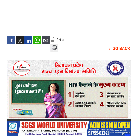
←GO BACK