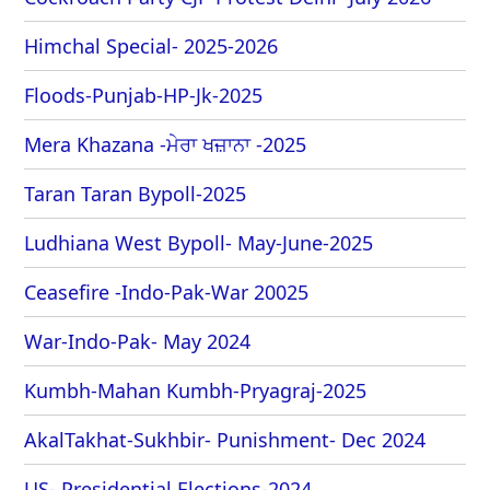
Himchal Special- 2025-2026
Floods-Punjab-HP-Jk-2025
Mera Khazana -ਮੇਰਾ ਖਜ਼ਾਨਾ -2025
Taran Taran Bypoll-2025
Ludhiana West Bypoll- May-June-2025
Ceasefire -Indo-Pak-War 20025
War-Indo-Pak- May 2024
Kumbh-Mahan Kumbh-Pryagraj-2025
AkalTakhat-Sukhbir- Punishment- Dec 2024
US- Presidential Elections-2024