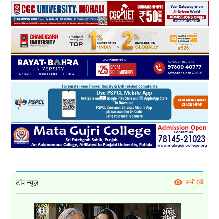
टॉप न्यूज़
सभी देखें