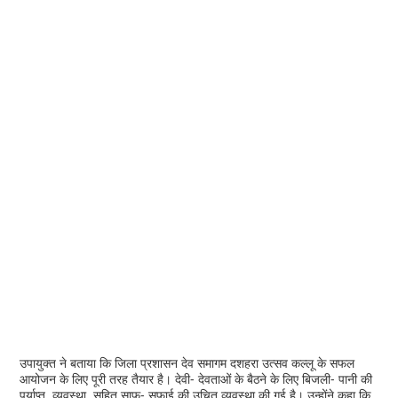
उपायुक्त ने बताया कि जिला प्रशासन देव समागम दशहरा उत्सव कल्लू के सफल
आयोजन के लिए पूरी तरह तैयार है। देवी- देवताओं के बैठने के लिए बिजली- पानी की
पर्याप्त व्यवस्था सहित साफ- सफाई की उचित व्यवस्था की गई है। उन्होंने कहा कि