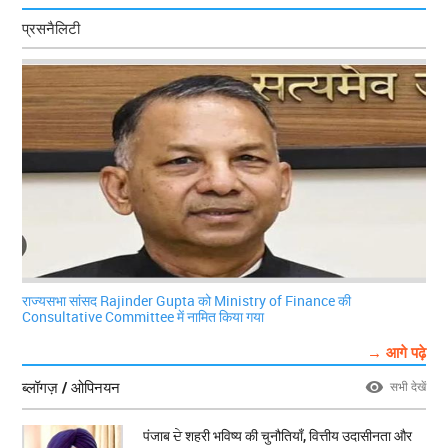
प्रसनैलिटी
राज्यसभा सांसद Rajinder Gupta को Ministry of Finance की
Consultative Committee में नामित किया गया
→ आगे पढ़े
ब्लॉगज़ / ओपिनयन
सभी देखें
पंजाब ਦੇ शहरी भविष्य की चुनौतियाँ, वित्तीय उदासीनता और