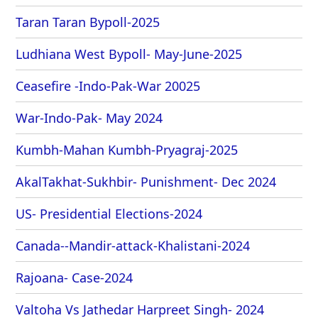
Taran Taran Bypoll-2025
Ludhiana West Bypoll- May-June-2025
Ceasefire -Indo-Pak-War 20025
War-Indo-Pak- May 2024
Kumbh-Mahan Kumbh-Pryagraj-2025
AkalTakhat-Sukhbir- Punishment- Dec 2024
US- Presidential Elections-2024
Canada--Mandir-attack-Khalistani-2024
Rajoana- Case-2024
Valtoha Vs Jathedar Harpreet Singh- 2024