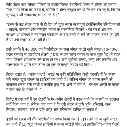
विधि सेंटर फॉर लीगल पॉलिसी के इकोलॉजिस्ट देबादित्यो सिन्हा ने डीएच को बताया,
"यह गंभीर चिंता का विषय है, क्योंकि ये क्षेत्र प्रमुख वन से गैर-वन बन गए हैं, जिससे
पुनरुद्धार की संभावनाएं कम हो गई हैं।"
"इनमें से कई क्षेत्र पहले से ही देश की कुछ सबसे महत्वपूर्ण इंजीनियरिंग परियोजनाओं
- खदानें, राजमार्ग और राष्ट्रीय महत्व के रणनीतिक विकास - का घर हैं और वन
संरक्षण अधिनियम में नवीनतम संशोधनों के बाद इनमें से कई की योजना बनाई जा रही
है या उन्हें मंजूरी दी जा रही है।"
इसी अवधि में 46,300 वर्ग किलोमीटर का घना जंगल या तो खुले जंगल (10-40%
छत्र घनत्व) या झाड़ीदार क्षेत्रों (10% से कम छत्र घनत्व के साथ कुछ पेड़) में बदल
गया, जिससे अधिकांश पत्ते खत्म हो गए। सभी पूर्वोत्तर राज्यों, जम्मू और कश्मीर और
उत्तराखंड ने अपने घने जंगल का एक महत्वपूर्ण हिस्सा खो दिया।
सिन्हा बताते हैं, "अवैध कटाई, चराई या कृषि गतिविधियों जैसी गड़बड़ियों के कारण
घने जंगल खुले जंगल या झाड़ियाँ बन जाते हैं। लेकिन जंगल को बहाल करने की
संभावना हमेशा बनी रहती है क्योंकि कुछ पेड़ अभी भी वहाँ हैं। गैर-वन क्षेत्रों के मामले
में ऐसा नहीं हो सकता है।"
रिपोर्ट में दस वर्षों में वन क्षेत्रों के गैर-वनीय क्षेत्रों में बदल जाने के कारणों का उल्लेख
नहीं किया गया है, लेकिन कहा गया है कि ऐसे क्षेत्रों में कृषि भूमि, बस्तियां, जल
निकाय, चरागाह, बर्फ से ढके क्षेत्र और रेगिस्तान शामिल हो सकते हैं।
इसमें वन क्षरण की तीन श्रेणियों का वर्णन किया गया है - (1) घने जंगल खुले जंगल
बन जाते हैं (2) खुले जंगल झाड़ियों में बदल जाते हैं और (3) झाड़ियाँ गैर-वनीय क्षेत्रों