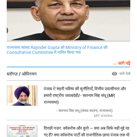
राज्यसभा सांसद Rajinder Gupta को Ministry of Finance की
Consultative Committee में नामित किया गया
→ आगे पढ़े
ब्लॉगज़ / ओपिनयन
सभी देखें
पंजाब ਦੇ शहरी भविष्य की चुनौतियाँ, वित्तीय उदासीनता और
हमारी राष्ट्रीय जवाबदेही/- सतनाम सिंह संधू (MP,
राज्यसभा)
- सतनाम सिंह संधू (संसद सदस्य, राज्यसभा)
MP, राज्यसभा
तिरछी नज़र: कॉकरोच और कुत्ते — क्या अब सिर्फ यही मुद्दे रह
गए हैं? क्या कॉकरोच पार्टी की राजनीतिक छाया पंजाब तक भी