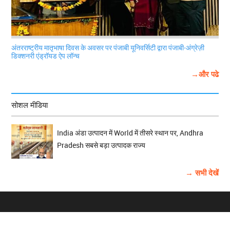
अंतरराष्ट्रीय मातृभाषा दिवस के अवसर पर पंजाबी यूनिवर्सिटी द्वारा पंजाबी-अंग्रेज़ी
डिक्शनरी एंड्रॉयड ऐप लॉन्च
→और पढे
सोशल मीडिया
India अंडा उत्पादन में World में तीसरे स्थान पर, Andhra
Pradesh सबसे बड़ा उत्पादक राज्य
→ सभी देखें
होम
विज्ञापन
राष्ट्रीय