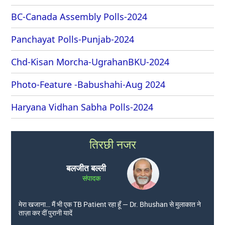
BC-Canada Assembly Polls-2024
Panchayat Polls-Punjab-2024
Chd-Kisan Morcha-UgrahanBKU-2024
Photo-Feature -Babushahi-Aug 2024
Haryana Vidhan Sabha Polls-2024
तिरछी नजर
बलजीत बल्ली
संपादक
मेरा खजाना… मैं भी एक TB Patient रहा हूँ — Dr. Bhushan से मुलाकात ने
ताज़ा कर दीं पुरानी यादें