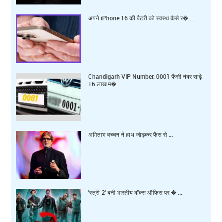
अपने iPhone 16 की बैटरी को स्वस्थ कैसे र� ...
Chandigarh VIP Number: 0001 फैंसी नंबर साढ़े
16 लाख म� ...
अमिताभ बच्चन ने हाथ जोड़कर फैंस से ...
'स्त्री-2' बनी भारतीय बॉक्स ऑफिस पर � ...