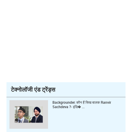
टेक्नोलॉजी एंड ट्रेंड्स
Backgrounder: कौन हैं सिख बालक Ranvir
Sachdeva ?- इंडि� ...