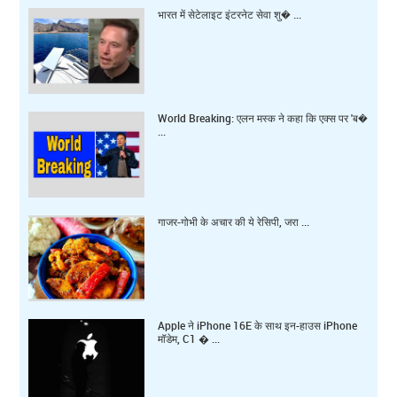
भारत में सेटेलाइट इंटरनेट सेवा शु� ...
World Breaking: एलन मस्क ने कहा कि एक्स पर 'ब�
...
गाजर-गोभी के अचार की ये रेसिपी, जरा ...
Apple ने iPhone 16E के साथ इन-हाउस iPhone
मॉडेम, C1 � ...