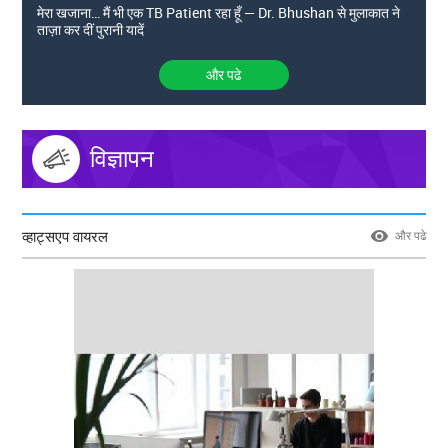
मेरा खजाना… मैं भी एक TB Patient रहा हूँ — Dr. Bhushan से मुलाकात ने
ताज़ा कर दीं पुरानी यादें
और पढे
विज्ञापन
व्हाट्सएप वायरल
और पढे