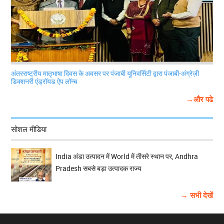
अंतरराष्ट्रीय मातृभाषा दिवस के अवसर पर पंजाबी यूनिवर्सिटी द्वारा पंजाबी-अंग्रेज़ी
डिक्शनरी एंड्रॉयड ऐप लॉन्च
→और पढे
सोशल मीडिया
India अंडा उत्पादन में World में तीसरे स्थान पर, Andhra
Pradesh सबसे बड़ा उत्पादक राज्य
→ सभी देखें