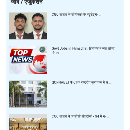
जॉब / एजुकेशन
CGC लांडरां के सीबीएसए के स्टूडेंट्� ...
Govt Jobs in Himachal: हिमाचल में जल शक्ति
विभाग ...
QCI-NABET/PCI के राष्ट्रीय मूल्यांकन में स ...
CGC लांडरां ने एनसीसी सीएटीसी - 94 में � ...