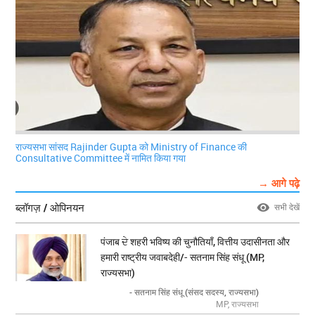
राज्यसभा सांसद Rajinder Gupta को Ministry of Finance की
Consultative Committee में नामित किया गया
→ आगे पढ़े
ब्लॉगज़ / ओपिनयन
सभी देखें
पंजाब ਦੇ शहरी भविष्य की चुनौतियाँ, वित्तीय उदासीनता और
हमारी राष्ट्रीय जवाबदेही/- सतनाम सिंह संधू (MP,
राज्यसभा)
- सतनाम सिंह संधू (संसद सदस्य, राज्यसभा)
MP, राज्यसभा