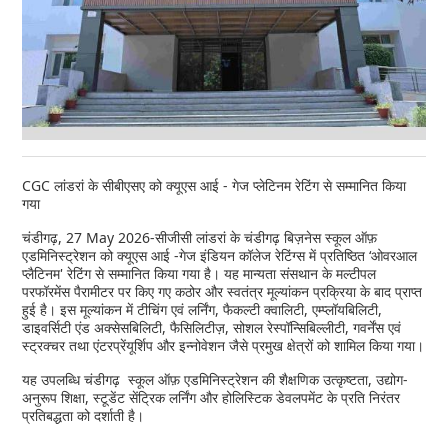
CGC लांडरां के सीबीएसए को क्यूएस आई - गेज प्लेटिनम रेटिंग से सम्मानित किया
गया
चंडीगढ़, 27 May 2026-सीजीसी लांडरां के चंडीगढ़ बिज़नेस स्कूल ऑफ़
एडमिनिस्ट्रेशन को क्यूएस आई -गेज इंडियन कॉलेज रेटिंग्स में प्रतिष्ठित ‘ओवरआल
प्लैटिनम' रेटिंग से सम्मानित किया गया है। यह मान्यता संसथान के मल्टीपल
परफॉरमेंस पैरामीटर पर किए गए कठोर और स्वतंत्र मूल्यांकन प्रक्रिया के बाद प्राप्त
हुई है। इस मूल्यांकन में टीचिंग एवं लर्निंग, फैकल्टी क्वालिटी, एम्प्लॉयबिलिटी,
डाइवर्सिटी एंड अक्सेसबिलिटी, फैसिलिटीज़, सोशल रेस्पॉन्सिबिल्लीटी, गवर्नेंस एवं
स्ट्रक्चर तथा एंटरप्रेंयूर्शिप और इन्नोवेशन जैसे प्रमुख क्षेत्रों को शामिल किया गया।
यह उपलब्धि चंडीगढ़ स्कूल ऑफ़ एडमिनिस्ट्रेशन की शैक्षणिक उत्कृष्टता, उद्योग-
अनुरूप शिक्षा, स्टूडेंट सेंट्रिक लर्निंग और होलिस्टिक डेवलपमेंट के प्रति निरंतर
प्रतिबद्धता को दर्शाती है।