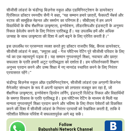
सीजीसी लांडरां के चंडीगढ़ बिज़नेस स्कूल ऑफ़ एडमिनिस्ट्रेशन के डायरेक्टर
प्रिंसिपल डॉक्टर रमनदीप सैनी ने कहा, “यह सम्मान हमारे छात्रों, फैकल्टी मेंबर्स और
स्टाफ की सामूहिक मेहनत और समर्पण का परिणाम है। सीबीएसए में हम अपने
विद्यार्थियों के बीच शैक्षणिक उत्कृष्टता, इन्नोवेशन, लीडरशिपऔर इंडसट्री के अनुरूप
स्किल डेवेलोप करने के लिए निरंतर प्रतिबद्ध हैं। यह उपलब्धि हमें और अधिक
उत्साह के साथ उत्कृष्टता की दिशा में आगे बढ़ने के लिए प्रेरित करती है।”
इस उपलब्धि पर प्रसन्नता व्यक्त करते हुए डॉक्टर राजदीप सिंह, कैंपस डायरेक्टर,
सीजीसी लांडरां ने कहा, “क्यूएस आई - गेज प्लैटिनम रेटिंग पूरे सीजीसी परिवार के लिए
गर्व का एक महत्वपूर्ण पड़ाव है। यह सम्मान गुणवत्तापूर्ण शिक्षा, नवाचार और छात्र
सफलता के प्रति हमारी अटूट प्रतिबद्धता को दर्शाता है। हम परिवर्तनकारी शिक्षण
अनुभव प्रदान करने और उच्च शिक्षा में नए मानदंड स्थापित करने के लिए निरंतर
प्रयासरत रहेंगे।”
चंडीगढ़ बिज़नेस स्कूल ऑफ़ एडमिनिस्ट्रेशन, सीजीसी लांडरां एक अग्रणी बिजनेस
मैनेजमेंट संस्थान के रूप में अपनी पहचान को लगातार मजबूत कर रहा है, जो
शैक्षणिक उत्कृष्टता, इन्नोवेशन ड्रिवेन लर्निंग, इंडस्ट्री रिलेटेड स्किल और विद्यार्थियों
के समग्र विकास के प्रति प्रतिबद्ध है। इस प्लैटिनम रेटिंग के माध्यम से मिली यह
मान्यता गुणवत्तापूर्ण शिक्षा प्रदान करने और भविष्य के लिए तैयार पेशेवरों को विकसित
करने की दिशा में सीजीसी लांडरां के निरंतर प्रयासों को रेखांकित करती है, ताकि वे
गतिशील वैश्विक परिवेश में सफलतापूर्वक आगे बढ़ सकें।
Follow
Babushahi Network Channel