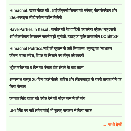
Himachal: खबर सेहत की : आईजीएमसी शिमला को स्पैक्ट, सेल सेपरेटर और
256-स्लाइस सीटी स्कैन मशीन मिलेगी
Rave Parties In Kasol : कसोल की रेव पार्टियों पर लगेगा ब्रेक? नए एसपी
अभिषेक सेकर के सामने सबसे बड़ी चुनौती, हटाए जा चुके तत्कालीन DC और SP
Himachal Politics:नाई की दुकान से उठी सियासत: सुक्खू का ‘साधारण
जीवन’ वाला संदेश, विपक्ष के निशाने पर सीएम की सादगी
भूपेश बघेल का 9 दिन का पंजाब दौरा हंगामे के बाद खत्म
अमरनाथ यात्रा 20 दिन पहले रोकी :बारिश और लैंडस्लाइड से रास्ते खराब होने पर
लिया फैसला
जगतार सिंह हवारा को पैरोल देने की सीएम मान ने की मांग
UPI पेमेंट पर नहीं लगेगा कोई भी शुल्क, सरकार ने किया साफ
→ सभी देखें