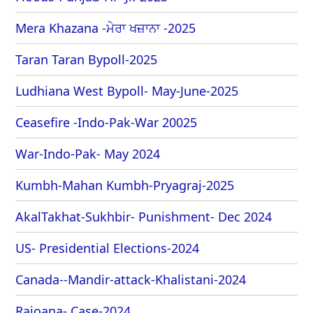
Mera Khazana -ਮੇਰਾ ਖਜ਼ਾਨਾ -2025
Taran Taran Bypoll-2025
Ludhiana West Bypoll- May-June-2025
Ceasefire -Indo-Pak-War 20025
War-Indo-Pak- May 2024
Kumbh-Mahan Kumbh-Pryagraj-2025
AkalTakhat-Sukhbir- Punishment- Dec 2024
US- Presidential Elections-2024
Canada--Mandir-attack-Khalistani-2024
Rajoana- Case-2024