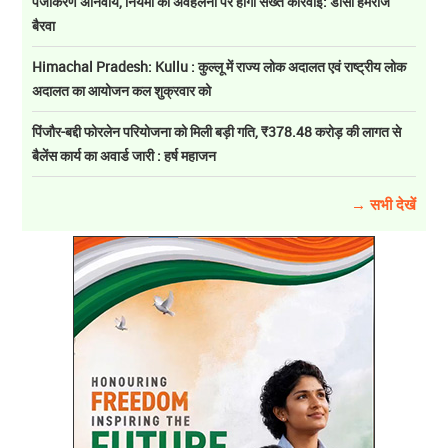
पंजीकरण अनिवार्य, नियमों की अवहेलना पर होगी सख्त कार्रवाई: डीसी हेमराज
बैरवा
Himachal Pradesh: Kullu : कुल्लू में राज्य लोक अदालत एवं राष्ट्रीय लोक
अदालत का आयोजन कल शुक्रवार को
पिंजौर-बद्दी फोरलेन परियोजना को मिली बड़ी गति, ₹378.48 करोड़ की लागत से
बैलेंस कार्य का अवार्ड जारी : हर्ष महाजन
→ सभी देखें