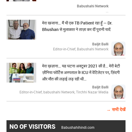
Babushahi Network
...
मेरा खजाना… मैं भी एक TB Patient रहा हूँ — Dr.
Bhushan से मुलाकात ने ताज़ा कर दीं पुरानी यादें
Baljit Balli
Editor-in-Chief, Babushahi Network
मेरा ख़ज़ाना… यह घटना अक्टूबर 2021 की है… मेरी बेटी
ज़ीनिया फोर्टिस अस्पताल के ICU में वेंटिलेटर पर, ज़िंदगी
और मौत की लड़ाई लड़ रही थी…
Baljit Balli
Editor-in-Chief, babushahi Network, Tirchhi Nazar Media
→ सभी देखें
NO OF VISITORS
Babushahihindi.com