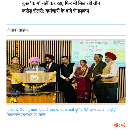
कुछ 'काम' नहीं कर रहा, फिर भी मिल रही तीन
करोड़ सैलरी; कर्मचारी के दावे से हड़कंप
किताबें-साहित्य
अंतरराष्ट्रीय मातृभाषा दिवस के अवसर पर पंजाबी यूनिवर्सिटी द्वारा पंजाबी-अंग्रेज़ी
डिक्शनरी एंड्रॉयड ऐप लॉन्च
→और पढे