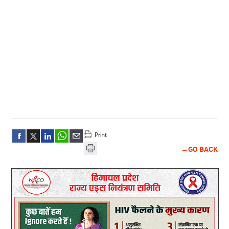
←GO BACK