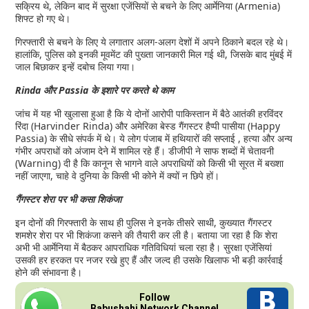
सक्रिय थे, लेकिन बाद में सुरक्षा एजेंसियों से बचने के लिए आर्मेनिया (Armenia)
शिफ्ट हो गए थे।
गिरफ्तारी से बचने के लिए ये लगातार अलग-अलग देशों में अपने ठिकाने बदल रहे थे।
हालांकि, पुलिस को इनकी मूवमेंट की पुख्ता जानकारी मिल गई थी, जिसके बाद मुंबई में
जाल बिछाकर इन्हें दबोच लिया गया।
Rinda और Passia के इशारे पर करते थे काम
जांच में यह भी खुलासा हुआ है कि ये दोनों आरोपी पाकिस्तान में बैठे आतंकी हरविंदर
रिंदा (Harvinder Rinda) और अमेरिका बेस्ड गैंगस्टर हैप्पी पासीया (Happy
Passia) के सीधे संपर्क में थे। ये लोग पंजाब में हथियारों की सप्लाई , हत्या और अन्य
गंभीर अपराधों को अंजाम देने में शामिल रहे हैं। डीजीपी ने साफ शब्दों में चेतावनी
(Warning) दी है कि कानून से भागने वाले अपराधियों को किसी भी सूरत में बख्शा
नहीं जाएगा, चाहे वे दुनिया के किसी भी कोने में क्यों न छिपे हों।
गैंगस्टर शेरा पर भी कसा शिकंजा
इन दोनों की गिरफ्तारी के साथ ही पुलिस ने इनके तीसरे साथी, कुख्यात गैंगस्टर
शमशेर शेरा पर भी शिकंजा कसने की तैयारी कर ली है। बताया जा रहा है कि शेरा
अभी भी आर्मेनिया में बैठकर आपराधिक गतिविधियां चला रहा है। सुरक्षा एजेंसियां
उसकी हर हरकत पर नजर रखे हुए हैं और जल्द ही उसके खिलाफ भी बड़ी कार्रवाई
होने की संभावना है।
Follow
Babushahi Network Channel