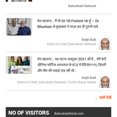
Babushahi Network
...
मेरा खजाना… मैं भी एक TB Patient रहा हूँ — Dr.
Bhushan से मुलाकात ने ताज़ा कर दीं पुरानी यादें
Baljit Balli
Editor-in-Chief, Babushahi Network
मेरा ख़ज़ाना… यह घटना अक्टूबर 2021 की है… मेरी बेटी
ज़ीनिया फोर्टिस अस्पताल के ICU में वेंटिलेटर पर, ज़िंदगी
और मौत की लड़ाई लड़ रही थी…
Baljit Balli
Editor-in-Chief, babushahi Network, Tirchhi Nazar Media
→ सभी देखें
NO OF VISITORS
Babushahihindi.com