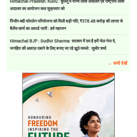
Himachal Pradesh: Kullu : कुल्लू में राज्य लोक अदालत एवं राष्ट्रीय लोक
अदालत का आयोजन कल शुक्रवार को
पिंजौर-बद्दी फोरलेन परियोजना को मिली बड़ी गति, ₹378.48 करोड़ की लागत से
बैलेंस कार्य का अवार्ड जारी : हर्ष महाजन
Himachal BJP : Sudhir Sharma: सरकार में दम है हमें जेल भेज दे,
जनहित की आवाज़ दबाने के लिए बनाए जा रहे झूठे मामले : सुधीर शर्मा
→ सभी देखें