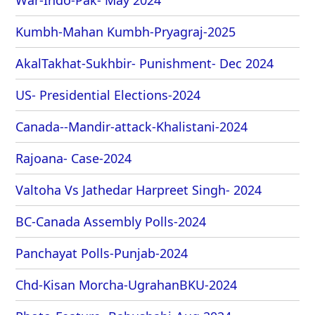
War-Indo-Pak- May 2024
Kumbh-Mahan Kumbh-Pryagraj-2025
AkalTakhat-Sukhbir- Punishment- Dec 2024
US- Presidential Elections-2024
Canada--Mandir-attack-Khalistani-2024
Rajoana- Case-2024
Valtoha Vs Jathedar Harpreet Singh- 2024
BC-Canada Assembly Polls-2024
Panchayat Polls-Punjab-2024
Chd-Kisan Morcha-UgrahanBKU-2024