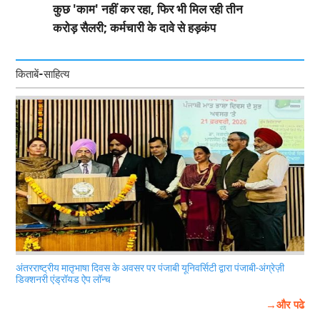
कुछ 'काम' नहीं कर रहा, फिर भी मिल रही तीन
करोड़ सैलरी; कर्मचारी के दावे से हड़कंप
किताबें-साहित्य
अंतरराष्ट्रीय मातृभाषा दिवस के अवसर पर पंजाबी यूनिवर्सिटी द्वारा पंजाबी-अंग्रेज़ी
डिक्शनरी एंड्रॉयड ऐप लॉन्च
→और पढे