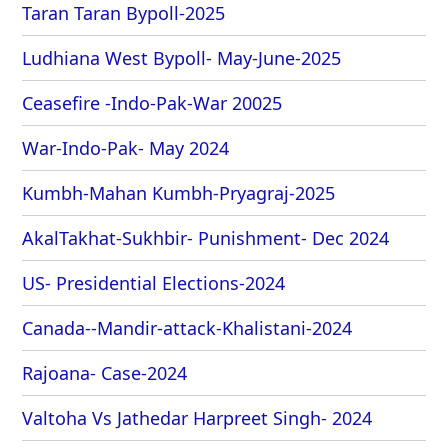
Taran Taran Bypoll-2025
Ludhiana West Bypoll- May-June-2025
Ceasefire -Indo-Pak-War 20025
War-Indo-Pak- May 2024
Kumbh-Mahan Kumbh-Pryagraj-2025
AkalTakhat-Sukhbir- Punishment- Dec 2024
US- Presidential Elections-2024
Canada--Mandir-attack-Khalistani-2024
Rajoana- Case-2024
Valtoha Vs Jathedar Harpreet Singh- 2024