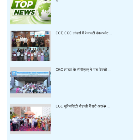
गा ...
CCT, CGC लांडरां में फैकल्टी डेवलपमेंट ...
CGC लांडरां के सीबीएसए ने पांच दिवसी ...
CGC यूनिवर्सिटी मोहाली में श्री अखं� ...