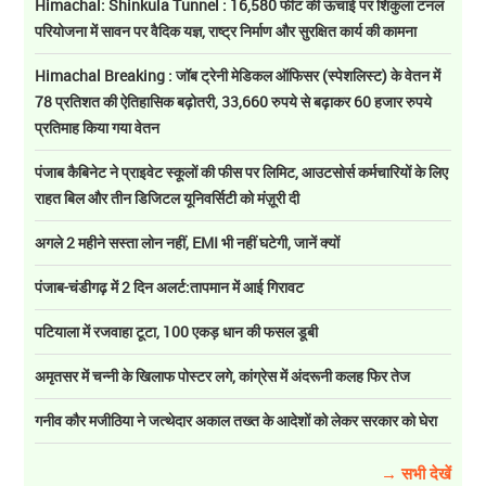
Himachal: Shinkula Tunnel : 16,580 फीट की ऊंचाई पर शिंकुला टनल
परियोजना में सावन पर वैदिक यज्ञ, राष्ट्र निर्माण और सुरक्षित कार्य की कामना
Himachal Breaking : जॉब ट्रेनी मेडिकल ऑफिसर (स्पेशलिस्ट) के वेतन में
78 प्रतिशत की ऐतिहासिक बढ़ोतरी, 33,660 रुपये से बढ़ाकर 60 हजार रुपये
प्रतिमाह किया गया वेतन
पंजाब कैबिनेट ने प्राइवेट स्कूलों की फीस पर लिमिट, आउटसोर्स कर्मचारियों के लिए
राहत बिल और तीन डिजिटल यूनिवर्सिटी को मंज़ूरी दी
अगले 2 महीने सस्ता लोन नहीं, EMI भी नहीं घटेगी, जानें क्यों
पंजाब-चंडीगढ़ में 2 दिन अलर्ट:तापमान में आई गिरावट
पटियाला में रजवाहा टूटा, 100 एकड़ धान की फसल डूबी
अमृतसर में चन्नी के खिलाफ पोस्टर लगे, कांग्रेस में अंदरूनी कलह फिर तेज
गनीव कौर मजीठिया ने जत्थेदार अकाल तख्त के आदेशों को लेकर सरकार को घेरा
→ सभी देखें