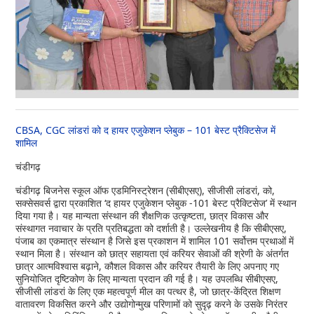
CBSA, CGC लांडरां को द हायर एजुकेशन प्लेबुक – 101 बेस्ट प्रैक्टिसेज में
शामिल
चंडीगढ़
चंडीगढ़ बिजनेस स्कूल ऑफ एडमिनिस्ट्रेशन (सीबीएसए), सीजीसी लांडरां, को,
सक्सेसवर्स द्वारा प्रकाशित ‘द हायर एजुकेशन प्लेबुक -101 बेस्ट प्रैक्टिसेज’ में स्थान
दिया गया है। यह मान्यता संस्थान की शैक्षणिक उत्कृष्टता, छात्र विकास और
संस्थागत नवाचार के प्रति प्रतिबद्धता को दर्शाती है। उल्लेखनीय है कि सीबीएसए,
पंजाब का एकमात्र संस्थान है जिसे इस प्रकाशन में शामिल 101 सर्वोत्तम प्रथाओं में
स्थान मिला है। संस्थान को छात्र सहायता एवं करियर सेवाओं की श्रेणी के अंतर्गत
छात्र आत्मविश्वास बढ़ाने, कौशल विकास और करियर तैयारी के लिए अपनाए गए
सुनियोजित दृष्टिकोण के लिए मान्यता प्रदान की गई है। यह उपलब्धि सीबीएसए,
सीजीसी लांडरां के लिए एक महत्वपूर्ण मील का पत्थर है, जो छात्र-केंद्रित शिक्षण
वातावरण विकसित करने और उद्योगोन्मुख परिणामों को सुदृढ़ करने के उसके निरंतर