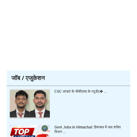
जॉब / एजुकेशन
CGC लांडरां के सीबीएसए के स्टूडेंट्� ...
Govt Jobs in Himachal: हिमाचल में जल शक्ति
विभाग ...