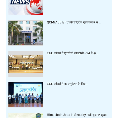
QCI-NABET/PCI के राष्ट्रीय मूल्यांकन में स ...
CGC लांडरां ने एनसीसी सीएटीसी - 94 में � ...
CGC लांडरां में नए स्टूडेंट्स के लिए ...
Himachal : Jobs in Security: भर्ती सूचना: सुरक्षा