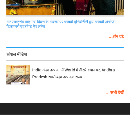
अंतरराष्ट्रीय मातृभाषा दिवस के अवसर पर पंजाबी यूनिवर्सिटी द्वारा पंजाबी-अंग्रेज़ी
डिक्शनरी एंड्रॉयड ऐप लॉन्च
→और पढे
सोशल मीडिया
India अंडा उत्पादन में World में तीसरे स्थान पर, Andhra
Pradesh सबसे बड़ा उत्पादक राज्य
→ सभी देखें
होम
विज्ञापन
राष्ट्रीय