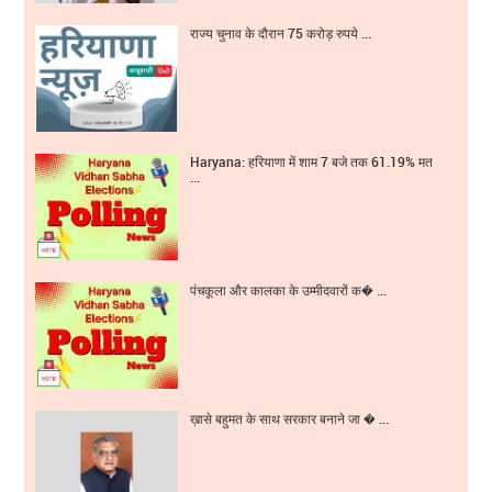
राज्य चुनाव के दौरान 75 करोड़ रुपये ...
Haryana: हरियाणा में शाम 7 बजे तक 61.19% मत
...
पंचकूला और कालका के उम्मीदवारों क� ...
ख़ासे बहुमत के साथ सरकार बनाने जा � ...