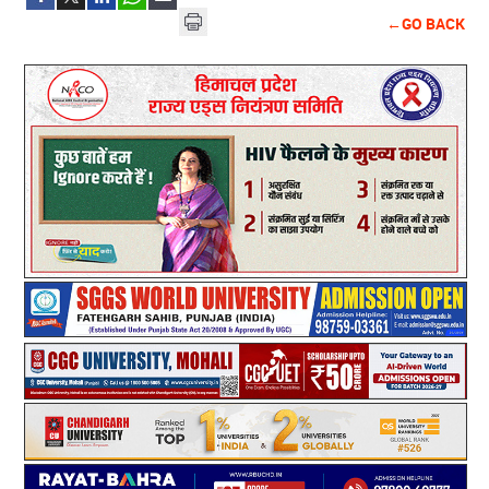
←GO BACK