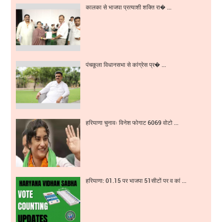
कालका से भाजपा प्रत्याशी शक्ति रा� ...
पंचकूला विधानसभा से कांग्रेस प्र� ...
हरियाणा चुनावः विनेश फोगाट 6069 वोटो ...
हरियाणा: 01.15 पर भाजपा 51सीटों पर व कां ...