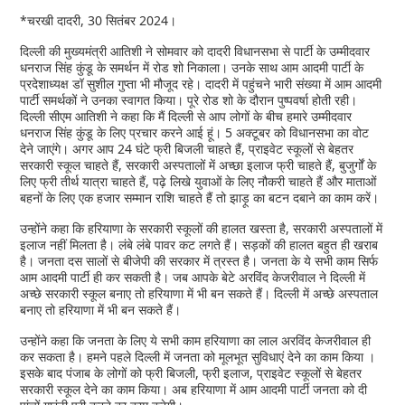
*चरखी दादरी, 30 सितंबर 2024।
दिल्ली की मुख्यमंत्री आतिशी ने सोमवार को दादरी विधानसभा से पार्टी के उम्मीदवार
धनराज सिंह कुंडू के समर्थन में रोड शो निकाला। उनके साथ आम आदमी पार्टी के
प्रदेशाध्यक्ष डॉ सुशील गुप्ता भी मौजूद रहे। दादरी में पहुंचने भारी संख्या में आम आदमी
पार्टी समर्थकों ने उनका स्वागत किया। पूरे रोड शो के दौरान पुष्पवर्षा होती रही।
दिल्ली सीएम आतिशी ने कहा कि मैं दिल्ली से आप लोगों के बीच हमारे उम्मीदवार
धनराज सिंह कुंडू के लिए प्रचार करने आई हूं। 5 अक्टूबर को विधानसभा का वोट
देने जाएंगे। अगर आप 24 घंटे फ्री बिजली चाहते हैं, प्राइवेट स्कूलों से बेहतर
सरकारी स्कूल चाहते हैं, सरकारी अस्पतालों में अच्छा इलाज फ्री चाहते हैं, बुजुर्गों के
लिए फ्री तीर्थ यात्रा चाहते हैं, पढ़े लिखे युवाओं के लिए नौकरी चाहते हैं और माताओं
बहनों के लिए एक हजार सम्मान राशि चाहते हैं तो झाड़ू का बटन दबाने का काम करें।
उन्होंने कहा कि हरियाणा के सरकारी स्कूलों की हालत खस्ता है, सरकारी अस्पतालों में
इलाज नहीं मिलता है। लंबे लंबे पावर कट लगते हैं। सड़कों की हालत बहुत ही खराब
है। जनता दस सालों से बीजेपी की सरकार में त्रस्त है। जनता के ये सभी काम सिर्फ
आम आदमी पार्टी ही कर सकती है। जब आपके बेटे अरविंद केजरीवाल ने दिल्ली में
अच्छे सरकारी स्कूल बनाए तो हरियाणा में भी बन सकते हैं। दिल्ली में अच्छे अस्पताल
बनाए तो हरियाणा में भी बन सकते हैं।
उन्होंने कहा कि जनता के लिए ये सभी काम हरियाणा का लाल अरविंद केजरीवाल ही
कर सकता है। हमने पहले दिल्ली में जनता को मूलभूत सुविधाएं देने का काम किया ।
इसके बाद पंजाब के लोगों को फ्री बिजली, फ्री इलाज, प्राइवेट स्कूलों से बेहतर
सरकारी स्कूल देने का काम किया। अब हरियाणा में आम आदमी पार्टी जनता को दी