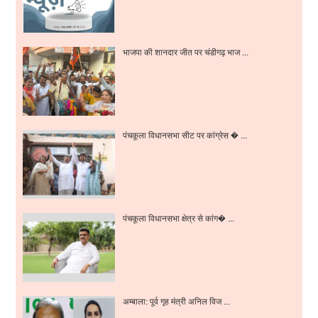
भाजपा की शानदार जीत पर चंडीगढ़ भाज ...
पंचकूला विधानसभा सीट पर कांग्रेस � ...
पंचकूला विधानसभा क्षेत्र से कांग� ...
अम्बाला: पूर्व गृह मंत्री अनिल विज ...