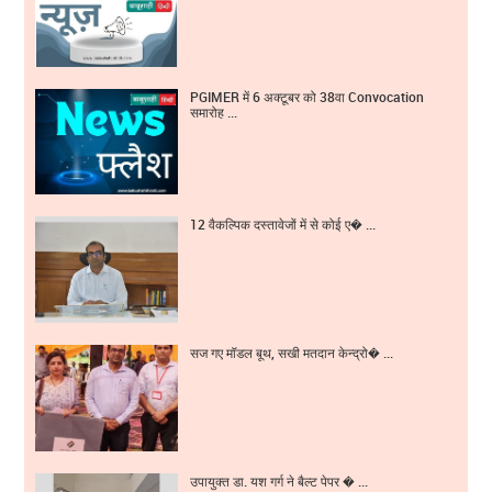
PGIMER में 6 अक्टूबर को 38वा Convocation
समारोह ...
12 वैकल्पिक दस्तावेजों में से कोई ए� ...
सज गए मॉडल बूथ, सखी मतदान केन्द्रो� ...
उपायुक्त डा. यश गर्ग ने बैल्ट पेपर � ...