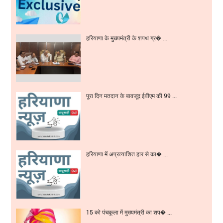
हरियाणा के मुख्यमंत्री के शपथ ग्र� ...
पूरा दिन मतदान के बावजूद ईवीएम की 99 ...
हरियाणा में अप्रत्याशित हार से का� ...
15 को पंचकूला में मुख्यमंत्री का शप� ...