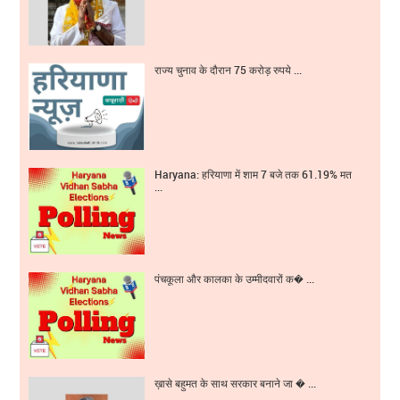
राज्य चुनाव के दौरान 75 करोड़ रुपये ...
Haryana: हरियाणा में शाम 7 बजे तक 61.19% मत
...
पंचकूला और कालका के उम्मीदवारों क� ...
ख़ासे बहुमत के साथ सरकार बनाने जा � ...