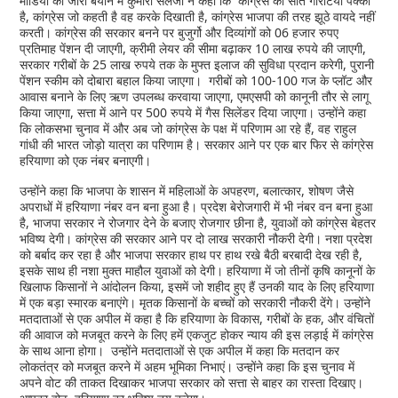
मीडिया को जारी बयान में कुमारी सैलजा ने कहा कि कांग्रेस की सात गारंटियां पक्की
है, कांग्रेस जो कहती है वह करके दिखाती है, कांग्रेस भाजपा की तरह झूठे वायदे नहीं
करती। कांग्रेस की सरकार बनने पर बुजुर्गो और दिव्यांगों को 06 हजार रुपए
प्रतिमाह पेंशन दी जाएगी, क्रीमी लेयर की सीमा बढ़ाकर 10 लाख रुपये की जाएगी,
सरकार गरीबों के 25 लाख रुपये तक के मुफ्त इलाज की सुविधा प्रदान करेगी, पुरानी
पेंशन स्कीम को दोबारा बहाल किया जाएगा। गरीबों को 100-100 गज के प्लॉट और
आवास बनाने के लिए ऋण उपलब्ध करवाया जाएगा, एमएसपी को कानूनी तौर से लागू
किया जाएगा, सत्ता में आने पर 500 रुपये में गैस सिलेंडर दिया जाएगा। उन्होंने कहा
कि लोकसभा चुनाव में और अब जो कांग्रेस के पक्ष में परिणाम आ रहे हैं, वह राहुल
गांधी की भारत जोड़ो यात्रा का परिणाम है। सरकार आने पर एक बार फिर से कांग्रेस
हरियाणा को एक नंबर बनाएगी।
उन्होंने कहा कि भाजपा के शासन में महिलाओं के अपहरण, बलात्कार, शोषण जैसे
अपराधों में हरियाणा नंबर वन बना हुआ है। प्रदेश बेरोजगारी में भी नंबर वन बना हुआ
है, भाजपा सरकार ने रोजगार देने के बजाए रोजगार छीना है, युवाओं को कांग्रेस बेहतर
भविष्य देगी। कांग्रेस की सरकार आने पर दो लाख सरकारी नौकरी देगी। नशा प्रदेश
को बर्बाद कर रहा है और भाजपा सरकार हाथ पर हाथ रखे बैठी बरबादी देख रही है,
इसके साथ ही नशा मुक्त माहौल युवाओं को देगी। हरियाणा में जो तीनों कृषि कानूनों के
खिलाफ किसानों ने आंदोलन किया, इसमें जो शहीद हुए हैं उनकी याद के लिए हरियाणा
में एक बड़ा स्मारक बनाएंगे। मृतक किसानों के बच्चों को सरकारी नौकरी देंगे। उन्होंने
मतदाताओं से एक अपील में कहा है कि हरियाणा के विकास, गरीबों के हक, और वंचितों
की आवाज को मजबूत करने के लिए हमें एकजुट होकर न्याय की इस लड़ाई में कांग्रेस
के साथ आना होगा। उन्होंने मतदाताओं से एक अपील में कहा कि मतदान कर
लोकतंत्र को मजबूत करने में अहम भूमिका निभाएं। उन्होंने कहा कि इस चुनाव में
अपने वोट की ताकत दिखाकर भाजपा सरकार को सत्ता से बाहर का रास्ता दिखाए।