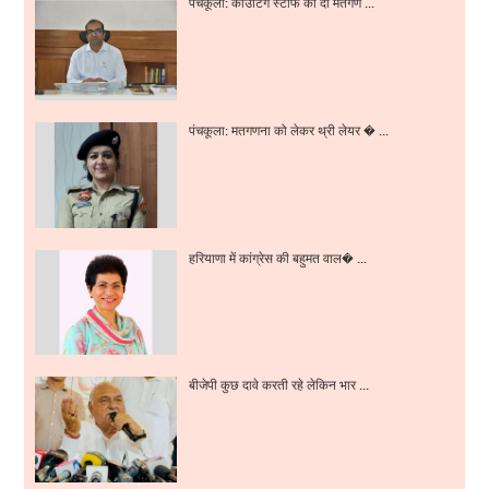
पंचकूला: काउंटिंग स्टाफ को दी मतगण ...
पंचकूला: मतगणना को लेकर थ्री लेयर � ...
हरियाणा में कांग्रेस की बहुमत वाल� ...
बीजेपी कुछ दावे करती रहे लेकिन भार ...