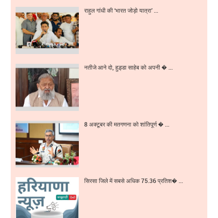
राहुल गांधी की ‘भारत जोड़ो यात्रा’ ...
नतीजे आने दो, हुड़्डा साहेब को अपनी � ...
8 अक्टूबर की मतगणना को शांतिपूर्ण � ...
सिरसा जिले में सबसे अधिक 75.36 प्रतिश� ...