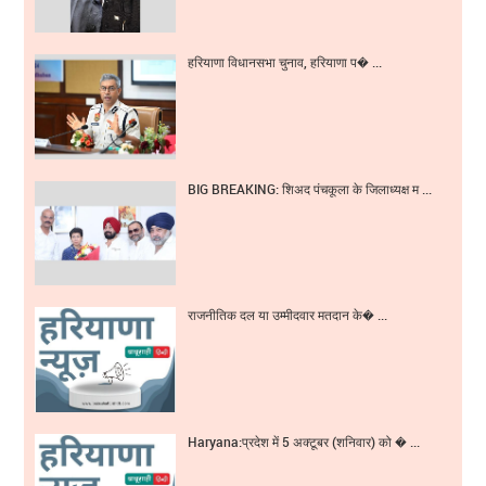
हरियाणा विधानसभा चुनाव, हरियाणा प� ...
BIG BREAKING: शिअद पंचकूला के जिलाध्यक्ष म ...
राजनीतिक दल या उम्मीदवार मतदान के� ...
Haryana:प्रदेश में 5 अक्टूबर (शनिवार) को � ...