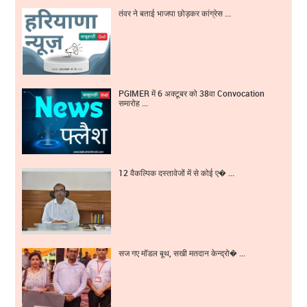
तंवर ने बताई भाजपा छोड़कर कांग्रेस ...
PGIMER में 6 अक्टूबर को 38वा Convocation
समारोह ...
12 वैकल्पिक दस्तावेजों में से कोई ए� ...
सज गए मॉडल बूथ, सखी मतदान केन्द्रो� ...