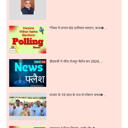
*जिला में लगभग 65 प्रतिशत मतदान, काल� ...
डीएफसी ने जीता तेजपुर चैलेंज कप 2024, ...
भाजपा के 10 साल के राज से परेशान जनत� ...
उपायुक्त ने किया दिव्यांग, सखी और � ...