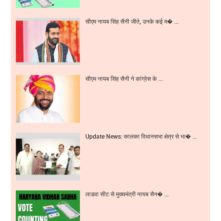
सीएम नायब सिंह सैनी जीते, उनके कई म� ...
सीएम नायब सिंह सैनी ने कांग्रेस के ...
Update News: कालका विधानसभा क्षेत्र से भा� ...
लाडवा सीट से मुख्यमंत्री नायब सैन� ...