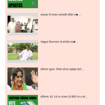
कालका से भाजपा प्रत्याशी शक्ति रा� ...
पंचकूला विधानसभा से कांग्रेस प्र� ...
हरियाणा चुनावः विनेश फोगाट 6069 वोटो ...
हरियाणा: 01.15 पर भाजपा 51सीटों पर व कां ...