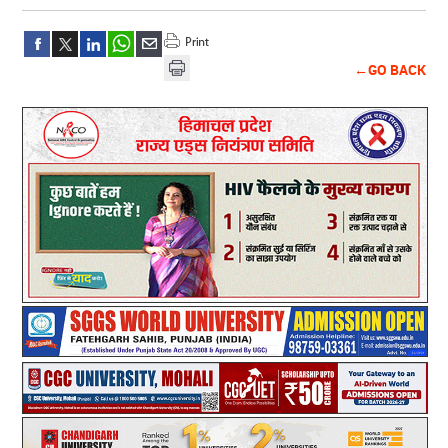
←GO BACK