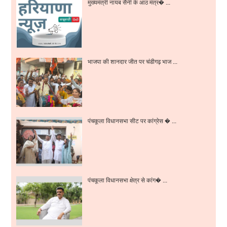
मुख्यमंत्री नायब सैनी के आठ मंत्र� ...
भाजपा की शानदार जीत पर चंडीगढ़ भाज ...
पंचकूला विधानसभा सीट पर कांग्रेस � ...
पंचकूला विधानसभा क्षेत्र से कांग� ...