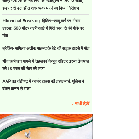
यात्रा-2026 की तैयारियों का उपायुक्त ने लिया जायजा,
हड़सर से डल झील तक व्यवस्थाओं का किया निरीक्षण
Himachal Breaking: हिलिंग–लामू मार्ग पर भीषण
हादसा, 600 मीटर गहरी खाई में गिरी कार; दो की मौके पर
मौत
ब्रेकिंग- माफिया अतीक अहमद के बेटे की सड़क हादसे में मौत
यौन उत्पीड़न मामले में 'तहलका' के पूर्व एडिटर तरुण तेजपाल
को 10 साल की जेल की सज़ा
AAP का चंडीगढ़ में गवर्नर हाउस की तरफ मार्च, पुलिस ने
वॉटर कैनन से रोका
→ सभी देखें