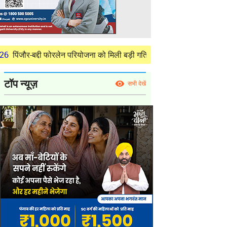
दी फोरलेन परियोजना को मिली बड़ी गति, ₹378.48 करोड़ की लागत से बैलेंस कार्य क
टॉप न्यूज़
सभी देखें