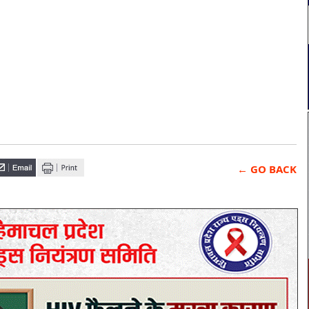
← GO BACK