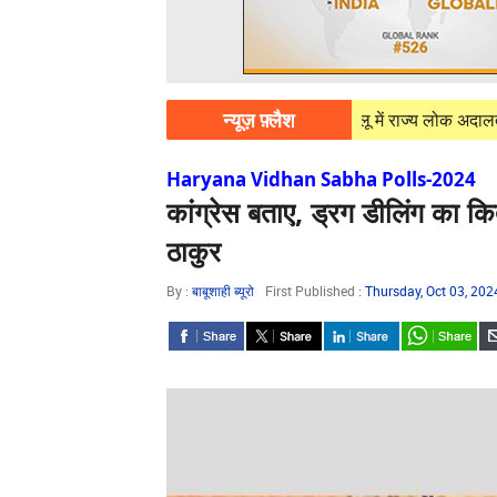
न्यूज़ फ़्लैश
2026
Himachal Pradesh: Kullu : कुल्लू में राज्य लोक अदालत एवं राष्ट्
Haryana Vidhan Sabha Polls-2024
कांग्रेस बताए, ड्रग डीलिंग का कि
ठाकुर
By :
बाबूशाही ब्यूरो
First Published :
Thursday, Oct 03, 20