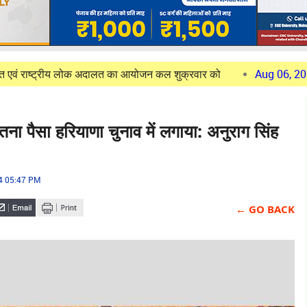
रीय लोक अदालत का आयोजन कल शुक्रवार को
Aug 06, 2026
पिंजौर-बद्
तना पैसा हरियाणा चुनाव में लगाया: अनुराग सिंह
24 05:47 PM
← GO BACK