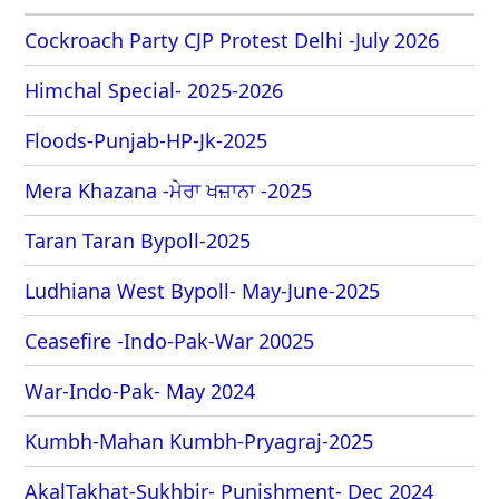
Cockroach Party CJP Protest Delhi -July 2026
Himchal Special- 2025-2026
Floods-Punjab-HP-Jk-2025
Mera Khazana -ਮੇਰਾ ਖਜ਼ਾਨਾ -2025
Taran Taran Bypoll-2025
Ludhiana West Bypoll- May-June-2025
Ceasefire -Indo-Pak-War 20025
War-Indo-Pak- May 2024
Kumbh-Mahan Kumbh-Pryagraj-2025
AkalTakhat-Sukhbir- Punishment- Dec 2024