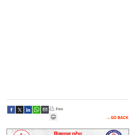
←GO BACK