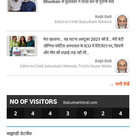
Bhushan से मुलाकात ने ताज़ा कर दीं पुरानी यादें
Baljit Balli
Editor-in-Chief, Babushahi Network
मेरा ख़ज़ाना… यह घटना अक्टूबर 2021 की है… मेरी बेटी
ज़ीनिया फोर्टिस अस्पताल के ICU में वेंटिलेटर पर, ज़िंदगी
और मौत की लड़ाई लड़ रही थी…
Baljit Balli
Editor-in-Chief, babushahi Network, Tirchhi Nazar Media
→ सभी देखें
NO OF VISITORS
Babushahihindi.com
2
4
4
3
9
2
4
बाबूशाही डेटाबैंक