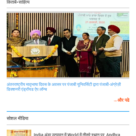
किताबें-साहित्य
अंतरराष्ट्रीय मातृभाषा दिवस के अवसर पर पंजाबी यूनिवर्सिटी द्वारा पंजाबी-अंग्रेज़ी
डिक्शनरी एंड्रॉयड ऐप लॉन्च
→और पढे
सोशल मीडिया
India अंडा उत्पादन में World में तीसरे स्थान पर, Andhra