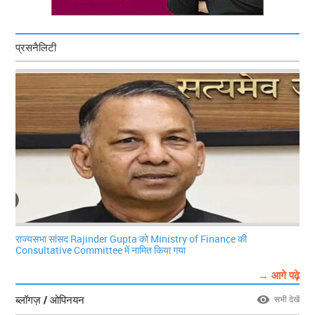
प्रसनैलिटी
राज्यसभा सांसद Rajinder Gupta को Ministry of Finance की
Consultative Committee में नामित किया गया
→ आगे पढ़े
ब्लॉगज़ / ओपिनयन
सभी देखें