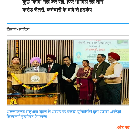
कुछ 'काम' नहीं कर रहा, फिर भी मिल रही तीन
करोड़ सैलरी; कर्मचारी के दावे से हड़कंप
किताबें-साहित्य
अंतरराष्ट्रीय मातृभाषा दिवस के अवसर पर पंजाबी यूनिवर्सिटी द्वारा पंजाबी-अंग्रेज़ी
डिक्शनरी एंड्रॉयड ऐप लॉन्च
→और पढे