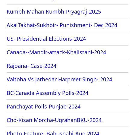
Kumbh-Mahan Kumbh-Pryagraj-2025
AkalTakhat-Sukhbir- Punishment- Dec 2024
US- Presidential Elections-2024
Canada--Mandir-attack-Khalistani-2024
Rajoana- Case-2024
Valtoha Vs Jathedar Harpreet Singh- 2024
BC-Canada Assembly Polls-2024
Panchayat Polls-Punjab-2024
Chd-Kisan Morcha-UgrahanBKU-2024
Photo-Feature -Babushahi-Aug 2024