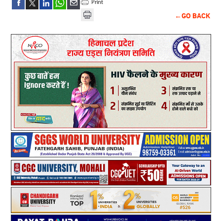
←GO BACK