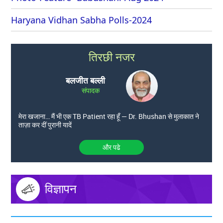
Haryana Vidhan Sabha Polls-2024
तिरछी नजर
बलजीत बल्ली
संपादक
मेरा खजाना… मैं भी एक TB Patient रहा हूँ — Dr. Bhushan से मुलाकात ने
ताज़ा कर दीं पुरानी यादें
और पढे
विज्ञापन