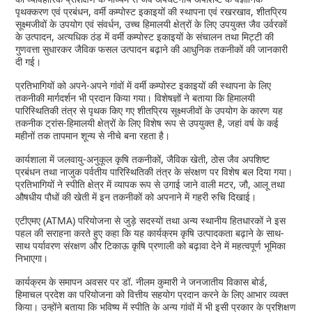
पृथक्करण एवं प्रबंधन, वर्मी कम्पोस्ट इकाइयों की स्थापना एवं रखरखाव, शीतप्रिय
सूक्ष्मजीवों के उपयोग एवं संवर्धन, उच्च हिमालयी क्षेत्रों के लिए उपयुक्त जैव उर्वरकों
के उत्पादन, अत्यधिक ठंड में वर्मी कम्पोस्ट इकाइयों के संचालन तथा मिट्टी की
गुणवत्ता सुधारकर जैविक फसल उत्पादन बढ़ाने की आधुनिक तकनीकों की जानकारी
दी गई।
प्रतिभागियों को अपने-अपने गांवों में वर्मी कम्पोस्ट इकाइयों की स्थापना के लिए
तकनीकी मार्गदर्शन भी प्रदान किया गया। विशेषज्ञों ने बताया कि हिमालयी
पारिस्थितिकी तंत्र से पृथक किए गए शीतप्रिय सूक्ष्मजीवों के उपयोग के कारण यह
तकनीक ट्रांस-हिमालयी क्षेत्रों के लिए विशेष रूप से उपयुक्त है, जहां वर्ष के कई
महीनों तक तापमान शून्य से नीचे बना रहता है।
कार्यशाला में जलवायु-अनुकूल कृषि तकनीकों, जैविक खेती, ठोस जैव अपशिष्ट
प्रबंधन तथा नाजुक पर्वतीय पारिस्थितिकी तंत्र के संरक्षण पर विशेष बल दिया गया।
प्रतिभागियों ने स्पीति क्षेत्र में व्यापक रूप से उगाई जाने वाली मटर, जौ, आलू तथा
औषधीय पौधों की खेती में इन तकनीकों को अपनाने में गहरी रुचि दिखाई।
एटीएमए (ATMA) परियोजना से जुड़े सदस्यों तथा अन्य स्थानीय हितधारकों ने इस
पहल की सराहना करते हुए कहा कि यह कार्यक्रम कृषि उत्पादकता बढ़ाने के साथ-
साथ पर्यावरण संरक्षण और टिकाऊ कृषि प्रणाली को बढ़ावा देने में महत्वपूर्ण भूमिका
निभाएगा।
कार्यक्रम के समापन अवसर पर डॉ. नीलम कुमारी ने जनजातीय विकास बोर्ड,
हिमाचल प्रदेश का परियोजना को वित्तीय सहयोग प्रदान करने के लिए आभार व्यक्त
किया। उन्होंने बताया कि भविष्य में स्पीति के अन्य गांवों में भी इसी प्रकार के प्रशिक्षण