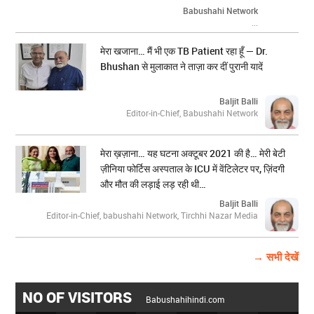
Babushahi Network
...
मेरा खजाना… मैं भी एक TB Patient रहा हूँ — Dr.
Bhushan से मुलाकात ने ताज़ा कर दीं पुरानी यादें
Baljit Balli
Editor-in-Chief, Babushahi Network
मेरा ख़ज़ाना… यह घटना अक्टूबर 2021 की है… मेरी बेटी
ज़ीनिया फोर्टिस अस्पताल के ICU में वेंटिलेटर पर, ज़िंदगी
और मौत की लड़ाई लड़ रही थी…
Baljit Balli
Editor-in-Chief, babushahi Network, Tirchhi Nazar Media
→ सभी देखें
NO OF VISITORS
Babushahihindi.com