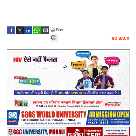
←GO BACK