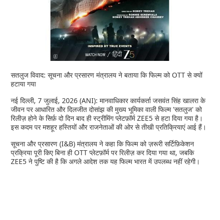
सतलुज विवाद: सूचना और प्रसारण मंत्रालय ने बताया कि फिल्म को OTT से क्यों
हटाया गया
नई दिल्ली, 7 जुलाई, 2026 (ANI): मानवाधिकार कार्यकर्ता जसवंत सिंह खालरा के
जीवन पर आधारित और दिलजीत दोसांझ की मुख्य भूमिका वाली फिल्म 'सतलुज' को
रिलीज़ होने के सिर्फ़ दो दिन बाद ही स्ट्रीमिंग प्लेटफ़ॉर्म ZEE5 से हटा दिया गया है।
इस कदम पर मशहूर हस्तियों और राजनेताओं की ओर से तीखी प्रतिक्रियाएं आई हैं।
सूचना और प्रसारण (I&B) मंत्रालय ने कहा कि फिल्म को ज़रूरी सर्टिफ़िकेशन
प्रक्रिया पूरी किए बिना ही OTT प्लेटफ़ॉर्म पर रिलीज़ कर दिया गया था, जबकि
ZEE5 ने पुष्टि की है कि अगले आदेश तक यह फिल्म भारत में उपलब्ध नहीं रहेगी।