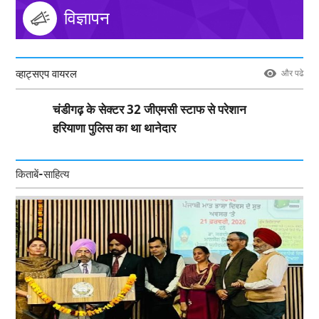
विज्ञापन
व्हाट्सएप वायरल
और पढे
चंडीगढ़ के सेक्टर 32 जीएमसी स्टाफ से परेशान
हरियाणा पुलिस का था थानेदार
किताबें-साहित्य