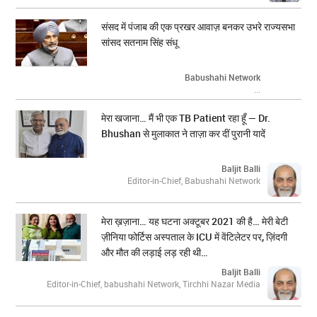
संसद में पंजाब की एक प्रखर आवाज़ बनकर उभरे राज्यसभा
सांसद सतनाम सिंह संधू
Babushahi Network
...
मेरा खजाना… मैं भी एक TB Patient रहा हूँ — Dr.
Bhushan से मुलाकात ने ताज़ा कर दीं पुरानी यादें
Baljit Balli
Editor-in-Chief, Babushahi Network
मेरा ख़ज़ाना… यह घटना अक्टूबर 2021 की है… मेरी बेटी
ज़ीनिया फोर्टिस अस्पताल के ICU में वेंटिलेटर पर, ज़िंदगी
और मौत की लड़ाई लड़ रही थी…
Baljit Balli
Editor-in-Chief, babushahi Network, Tirchhi Nazar Media