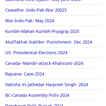
Ceasefire -Indo-Pak-War 20025
War-Indo-Pak- May 2024
Kumbh-Mahan Kumbh-Pryagraj-2025
AkalTakhat-Sukhbir- Punishment- Dec 2024
US- Presidential Elections-2024
Canada--Mandir-attack-Khalistani-2024
Rajoana- Case-2024
Valtoha Vs Jathedar Harpreet Singh- 2024
BC-Canada Assembly Polls-2024
Panchayat Polls-Punjab-2024