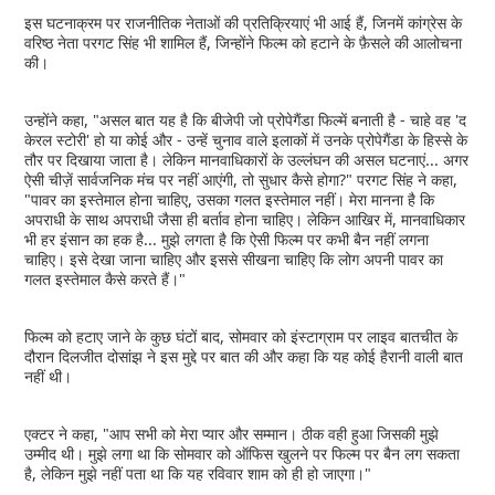
इस घटनाक्रम पर राजनीतिक नेताओं की प्रतिक्रियाएं भी आई हैं, जिनमें कांग्रेस के
वरिष्ठ नेता परगट सिंह भी शामिल हैं, जिन्होंने फिल्म को हटाने के फ़ैसले की आलोचना
की।
उन्होंने कहा, "असल बात यह है कि बीजेपी जो प्रोपेगैंडा फिल्में बनाती है - चाहे वह 'द
केरल स्टोरी' हो या कोई और - उन्हें चुनाव वाले इलाकों में उनके प्रोपेगैंडा के हिस्से के
तौर पर दिखाया जाता है। लेकिन मानवाधिकारों के उल्लंघन की असल घटनाएं... अगर
ऐसी चीज़ें सार्वजनिक मंच पर नहीं आएंगी, तो सुधार कैसे होगा?" परगट सिंह ने कहा,
"पावर का इस्तेमाल होना चाहिए, उसका गलत इस्तेमाल नहीं। मेरा मानना ​​है कि
अपराधी के साथ अपराधी जैसा ही बर्ताव होना चाहिए। लेकिन आखिर में, मानवाधिकार
भी हर इंसान का हक है... मुझे लगता है कि ऐसी फिल्म पर कभी बैन नहीं लगना
चाहिए। इसे देखा जाना चाहिए और इससे सीखना चाहिए कि लोग अपनी पावर का
गलत इस्तेमाल कैसे करते हैं।"
फिल्म को हटाए जाने के कुछ घंटों बाद, सोमवार को इंस्टाग्राम पर लाइव बातचीत के
दौरान दिलजीत दोसांझ ने इस मुद्दे पर बात की और कहा कि यह कोई हैरानी वाली बात
नहीं थी।
एक्टर ने कहा, "आप सभी को मेरा प्यार और सम्मान। ठीक वही हुआ जिसकी मुझे
उम्मीद थी। मुझे लगा था कि सोमवार को ऑफिस खुलने पर फिल्म पर बैन लग सकता
है, लेकिन मुझे नहीं पता था कि यह रविवार शाम को ही हो जाएगा।"