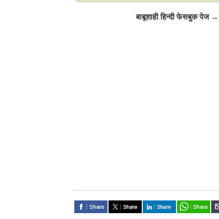
Click to Follow
बाबूशाही हिन्दी फेसबुक पेज →