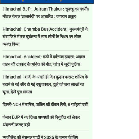
Himachal BJP : Jairam Thakur : सुक्खू का गवर्नेंस
मॉडल केवल 'तालाबंदी' पर आधारित : जयराम ठाकुर
Himachal: Chamba Bus Accident : मुख्यमंत्री ने
चंबा जिले में बस दुर्घटना में सात लोगों के निधन पर शोक
व्यक्त किया
Himachal: Accident: मंडी में दर्दनाक हादसा; अज्ञात
वाहन की टक्कर से व्यक्ति की मौत, जांच में जुटी पुलिस
Himachal : शादी के अगले ही दिन दुल्हन फरार; शॉपिंग के
बहाने ले गई और हो गई रफूचक्कर, दूल्हे को लगा लाखों का
चूना, देखें पूरा मामला
दिल्ली-NCR में बारिश, पार्किंग की दीवार गिरी, 8 गाड़ियां दबीं
पंजाब BJP में नए ज़िला अध्यक्षों की नियुक्ति को लेकर
अंदरूनी कलह बढ़ी
न्यूज़ीलैंड की नेशनल पार्टी ने 2026 के चुनाव के लिए