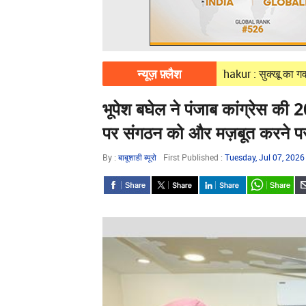
न्यूज़ फ़्लैश
08, 2026
Himachal BJP : Jairam Thakur : सुक्खू का गवर्नेंस मॉडल केवल
भूपेश बघेल ने पंजाब कांग्रेस की 
पर संगठन को और मज़बूत करने पर
By :
बाबूशाही ब्यूरो
First Published :
Tuesday, Jul 07, 202