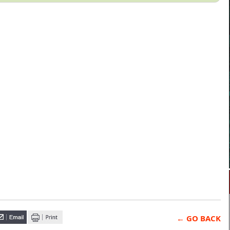
← GO BACK