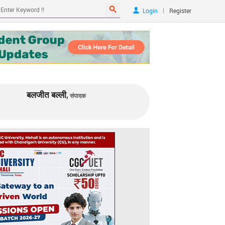
|
Login
Register
बलजीत बल्ली,
संपादक