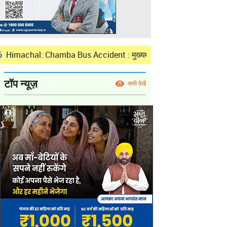
hamba Bus Accident : मुख्यमंत्री ने चंबा जिले में बस दुर्घटना में सात लोगो
टॉप न्यूज़
सभी देखें