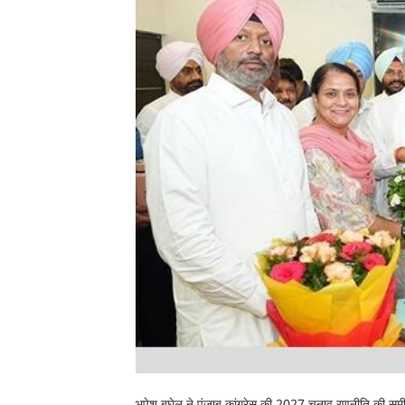
भूपेश बघेल ने पंजाब कांग्रेस की 2027 चुनाव रणनीति की समी