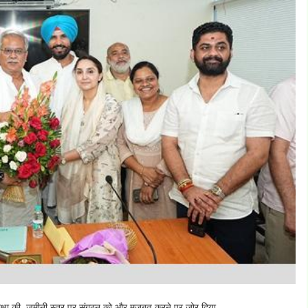
क्षा की, ज़मीनी स्तर पर संगठन को और मज़बूत करने पर ज़ोर दिया