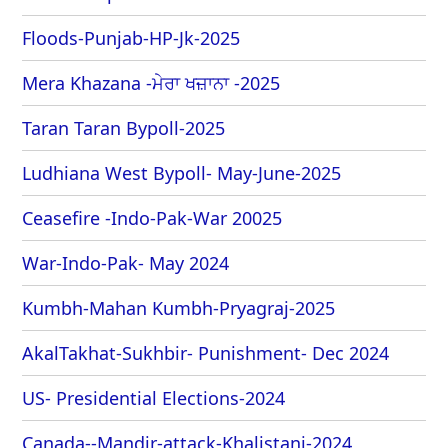
Floods-Punjab-HP-Jk-2025
Mera Khazana -ਮੇਰਾ ਖਜ਼ਾਨਾ -2025
Taran Taran Bypoll-2025
Ludhiana West Bypoll- May-June-2025
Ceasefire -Indo-Pak-War 20025
War-Indo-Pak- May 2024
Kumbh-Mahan Kumbh-Pryagraj-2025
AkalTakhat-Sukhbir- Punishment- Dec 2024
US- Presidential Elections-2024
Canada--Mandir-attack-Khalistani-2024