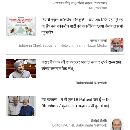
- सतनाम सिंह संधू (संसद सदस्य, राज्यसभा)
MP, राज्यसभा
तिरछी नज़र: कॉकरोच और कुत्ते — क्या अब सिर्फ यही मुद्दे रह
गए हैं? क्या कॉकरोच पार्टी की राजनीतिक छाया पंजाब तक भी
पहुंचेगी?
बलजीत बल्ली
Editor-in Chief, Babushahi Network, Tirchhi Nazar Media
संसद में पंजाब की एक प्रखर आवाज़ बनकर उभरे राज्यसभा
सांसद सतनाम सिंह संधू
Babushahi Network
...
मेरा खजाना… मैं भी एक TB Patient रहा हूँ — Dr.
Bhushan से मुलाकात ने ताज़ा कर दीं पुरानी यादें
Baljit Balli
Editor-in-Chief, Babushahi Network