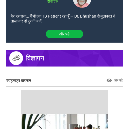
संपादक
मेरा खजाना… मैं भी एक TB Patient रहा हूँ — Dr. Bhushan से मुलाकात ने
ताज़ा कर दीं पुरानी यादें
और पढे
विज्ञापन
व्हाट्सएप वायरल
और पढे