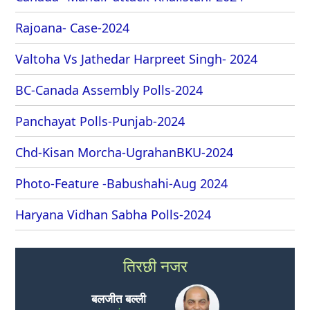
Rajoana- Case-2024
Valtoha Vs Jathedar Harpreet Singh- 2024
BC-Canada Assembly Polls-2024
Panchayat Polls-Punjab-2024
Chd-Kisan Morcha-UgrahanBKU-2024
Photo-Feature -Babushahi-Aug 2024
Haryana Vidhan Sabha Polls-2024
तिरछी नजर
बलजीत बल्ली