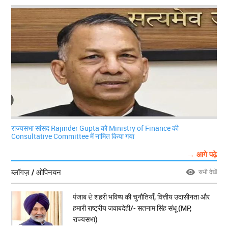
राज्यसभा सांसद Rajinder Gupta को Ministry of Finance की
Consultative Committee में नामित किया गया
→ आगे पढ़े
ब्लॉगज़ / ओपिनयन
सभी देखें
पंजाब ਦੇ शहरी भविष्य की चुनौतियाँ, वित्तीय उदासीनता और
हमारी राष्ट्रीय जवाबदेही/- सतनाम सिंह संधू (MP,
राज्यसभा)