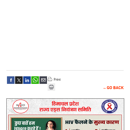
←GO BACK