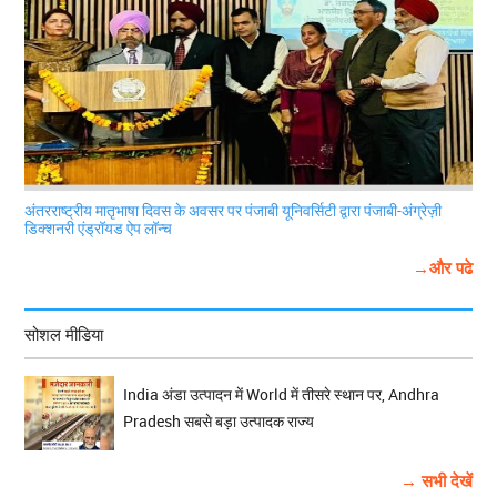
अंतरराष्ट्रीय मातृभाषा दिवस के अवसर पर पंजाबी यूनिवर्सिटी द्वारा पंजाबी-अंग्रेज़ी
डिक्शनरी एंड्रॉयड ऐप लॉन्च
→और पढे
सोशल मीडिया
India अंडा उत्पादन में World में तीसरे स्थान पर, Andhra
Pradesh सबसे बड़ा उत्पादक राज्य
→ सभी देखें