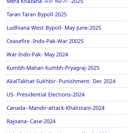
Mera Khazana -ਮੇਰਾ ਖਜ਼ਾਨਾ -2025
Taran Taran Bypoll-2025
Ludhiana West Bypoll- May-June-2025
Ceasefire -Indo-Pak-War 20025
War-Indo-Pak- May 2024
Kumbh-Mahan Kumbh-Pryagraj-2025
AkalTakhat-Sukhbir- Punishment- Dec 2024
US- Presidential Elections-2024
Canada--Mandir-attack-Khalistani-2024
Rajoana- Case-2024