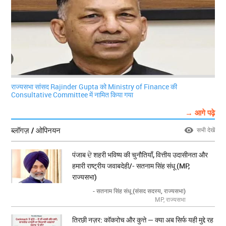
राज्यसभा सांसद Rajinder Gupta को Ministry of Finance की
Consultative Committee में नामित किया गया
→ आगे पढ़े
ब्लॉगज़ / ओपिनयन
सभी देखें
पंजाब ਦੇ शहरी भविष्य की चुनौतियाँ, वित्तीय उदासीनता और
हमारी राष्ट्रीय जवाबदेही/- सतनाम सिंह संधू (MP,
राज्यसभा)
- सतनाम सिंह संधू (संसद सदस्य, राज्यसभा)
MP, राज्यसभा
तिरछी नज़र: कॉकरोच और कुत्ते — क्या अब सिर्फ यही मुद्दे रह