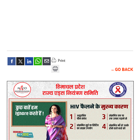
←GO BACK