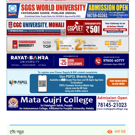
टॉप न्यूज़
सभी देखें