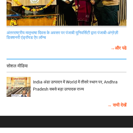
अंतरराष्ट्रीय मातृभाषा दिवस के अवसर पर पंजाबी यूनिवर्सिटी द्वारा पंजाबी-अंग्रेज़ी
डिक्शनरी एंड्रॉयड ऐप लॉन्च
→और पढे
सोशल मीडिया
India अंडा उत्पादन में World में तीसरे स्थान पर, Andhra
Pradesh सबसे बड़ा उत्पादक राज्य
→ सभी देखें