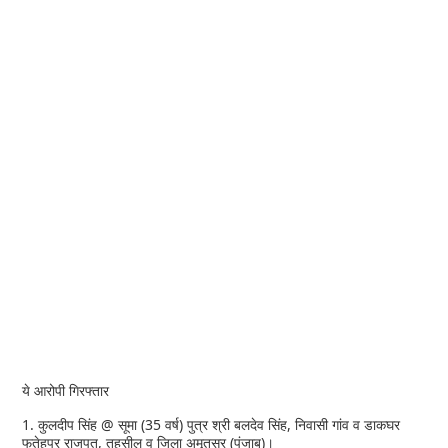
ये आरोपी गिरफ्तार
1. कुलदीप सिंह @ सूमा (35 वर्ष) पुत्र श्री बलदेव सिंह, निवासी गांव व डाकघर
फतेहपुर राजपूत, तहसील व जिला अमृतसर (पंजाब)।