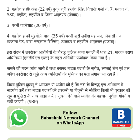
2. गहनेशाह @ अंश (22 वर्ष) पुत्र श्री हरबंश सिंह, निवासी गली नं. 7, मकान नं.
580, मझीठा, तहसील व जिला अमृतसर (पंजाब)।
3. पत्नी गहनेशाह (20 वर्ष)।
4. गहनेशाह की मुंहबोली माता (35 वर्ष) पत्नी श्री लवीश महाजन, निवासी गांव
खजाना गेट, बाबा नन्दलाल बिल्डिंग, डाकघर व तहसील अमृतसर (पंजाब)।
इस संदर्भ में उपरोक्त आरोपियों के विरुद्ध पुलिस थाना मनाली में धारा 21, मादक पदार्थ
अधिनियम (एनडीपीएस एक्ट) के तहत अभियोग पंजीकृत किया गया है।
मामले की गहन जांच जारी है तथा बरामद मादक पदार्थ के स्रोत, सप्लाई चेन एवं इस
अवैध कारोबार से जुड़े अन्य व्यक्तियों की भूमिका का पता लगाया जा रहा है।
जिला पुलिस कुल्लू ने आमजन से अपील की है कि नशे के विरुद्ध इस अभियान में
सहयोग करें तथा मादक पदार्थों की तस्करी या बिक्री से संबंधित किसी भी प्रकार की
सूचना पुलिस के साथ साझा करें। सूचना देने वाले व्यक्ति की पहचान पूर्णतः गोपनीय
रखी जाएगी। (SBP)
Follow
Babushahi Network Channel
on WhatsApp