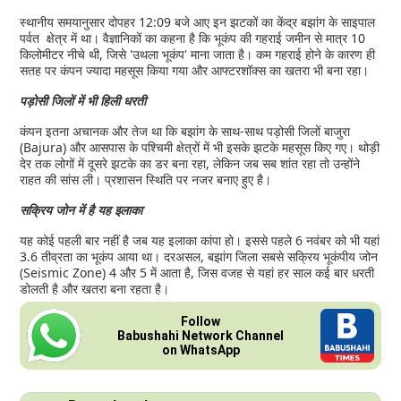
स्थानीय समयानुसार दोपहर 12:09 बजे आए इन झटकों का केंद्र बझांग के साइपाल
पर्वत क्षेत्र में था। वैज्ञानिकों का कहना है कि भूकंप की गहराई जमीन से मात्र 10
किलोमीटर नीचे थी, जिसे 'उथला भूकंप' माना जाता है। कम गहराई होने के कारण ही
सतह पर कंपन ज्यादा महसूस किया गया और आफ्टरशॉक्स का खतरा भी बना रहा।
पड़ोसी जिलों में भी हिली धरती
कंपन इतना अचानक और तेज था कि बझांग के साथ-साथ पड़ोसी जिलों बाजुरा
(Bajura) और आसपास के पश्चिमी क्षेत्रों में भी इसके झटके महसूस किए गए। थोड़ी
देर तक लोगों में दूसरे झटके का डर बना रहा, लेकिन जब सब शांत रहा तो उन्होंने
राहत की सांस ली। प्रशासन स्थिति पर नजर बनाए हुए है।
सक्रिय जोन में है यह इलाका
यह कोई पहली बार नहीं है जब यह इलाका कांपा हो। इससे पहले 6 नवंबर को भी यहां
3.6 तीव्रता का भूकंप आया था। दरअसल, बझांग जिला सबसे सक्रिय भूकंपीय जोन
(Seismic Zone) 4 और 5 में आता है, जिस वजह से यहां हर साल कई बार धरती
डोलती है और खतरा बना रहता है।
Follow
Babushahi Network Channel
on WhatsApp