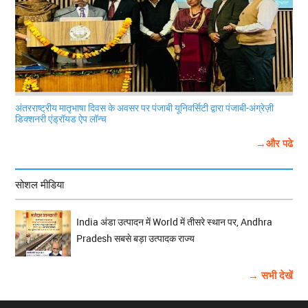
अंतरराष्ट्रीय मातृभाषा दिवस के अवसर पर पंजाबी यूनिवर्सिटी द्वारा पंजाबी-अंग्रेज़ी
डिक्शनरी एंड्रॉयड ऐप लॉन्च
→और पढे
सोशल मीडिया
India अंडा उत्पादन में World में तीसरे स्थान पर, Andhra
Pradesh सबसे बड़ा उत्पादक राज्य
→ सभी देखें