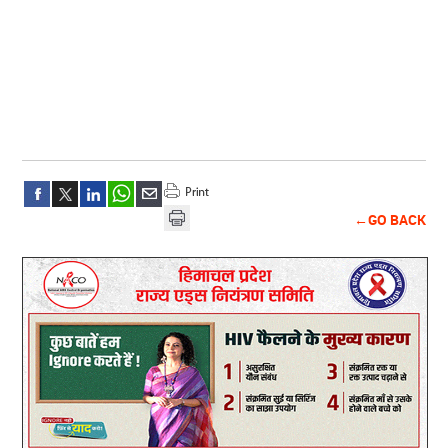
←GO BACK