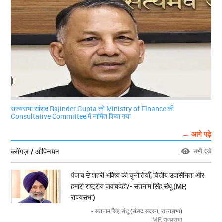
राज्यसभा सांसद Rajinder Gupta को Ministry of Finance की
Consultative Committee में नामित किया गया
→ आगे पढ़े
ब्लॉगज़ / ओपिनयन
सभी देखें
पंजाब ਦੇ शहरी भविष्य की चुनौतियाँ, वित्तीय उदासीनता और
हमारी राष्ट्रीय जवाबदेही/- सतनाम सिंह संधू (MP,
राज्यसभा)
- सतनाम सिंह संधू (संसद सदस्य, राज्यसभा)
MP, राज्यसभा