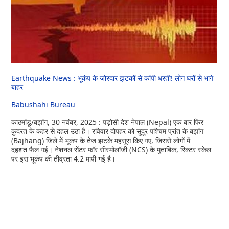
Earthquake News : भूकंप के जोरदार झटकों से कांपी धरती! लोग घरों से भागे
बाहर
Babushahi Bureau
काठमांडू/बझांग, 30 नवंबर, 2025 : पड़ोसी देश नेपाल (Nepal) एक बार फिर
कुदरत के कहर से दहल उठा है। रविवार दोपहर को सुदूर पश्चिम प्रांत के बझांग
(Bajhang) जिले में भूकंप के तेज झटके महसूस किए गए, जिससे लोगों में
दहशत फैल गई। नेशनल सेंटर फॉर सीस्मोलॉजी (NCS) के मुताबिक, रिक्टर स्केल
पर इस भूकंप की तीव्रता 4.2 मापी गई है।