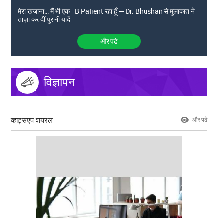
मेरा खजाना… मैं भी एक TB Patient रहा हूँ — Dr. Bhushan से मुलाकात ने
ताज़ा कर दीं पुरानी यादें
और पढे
विज्ञापन
व्हाट्सएप वायरल
और पढे