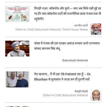
तिरछी नज़र: कॉकरोच और कुत्ते — क्या अब सिर्फ यही मुद्दे रह
गए हैं? क्या कॉकरोच पार्टी की राजनीतिक छाया पंजाब तक भी
पहुंचेगी?
बलजीत बल्ली
Editor-in Chief, Babushahi Network, Tirchhi Nazar Media
संसद में पंजाब की एक प्रखर आवाज़ बनकर उभरे राज्यसभा
सांसद सतनाम सिंह संधू
Babushahi Network
...
मेरा खजाना… मैं भी एक TB Patient रहा हूँ — Dr.
Bhushan से मुलाकात ने ताज़ा कर दीं पुरानी यादें
Baljit Balli
Editor-in-Chief, Babushahi Network