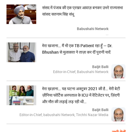
संसद में पंजाब की एक प्रखर आवाज़ बनकर उभरे राज्यसभा
सांसद सतनाम सिंह संधू
Babushahi Network
...
मेरा खजाना… मैं भी एक TB Patient रहा हूँ — Dr.
Bhushan से मुलाकात ने ताज़ा कर दीं पुरानी यादें
Baljit Balli
Editor-in-Chief, Babushahi Network
मेरा ख़ज़ाना… यह घटना अक्टूबर 2021 की है… मेरी बेटी
ज़ीनिया फोर्टिस अस्पताल के ICU में वेंटिलेटर पर, ज़िंदगी
और मौत की लड़ाई लड़ रही थी…
Baljit Balli
Editor-in-Chief, babushahi Network, Tirchhi Nazar Media