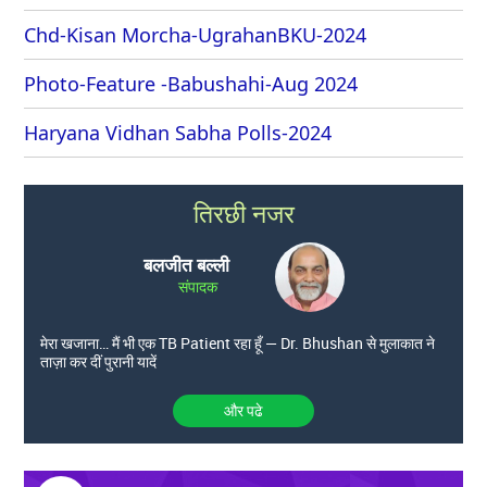
Chd-Kisan Morcha-UgrahanBKU-2024
Photo-Feature -Babushahi-Aug 2024
Haryana Vidhan Sabha Polls-2024
तिरछी नजर
बलजीत बल्ली
संपादक
मेरा खजाना… मैं भी एक TB Patient रहा हूँ — Dr. Bhushan से मुलाकात ने
ताज़ा कर दीं पुरानी यादें
और पढे