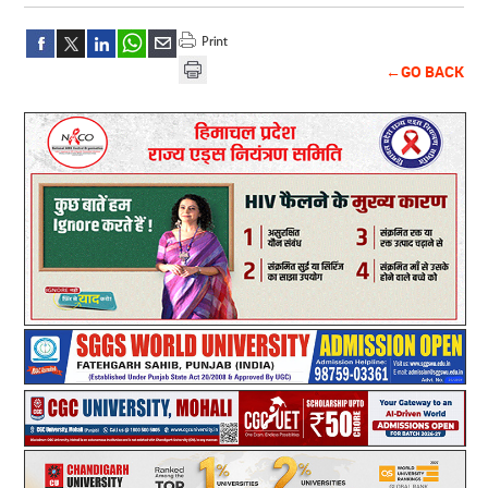
←GO BACK