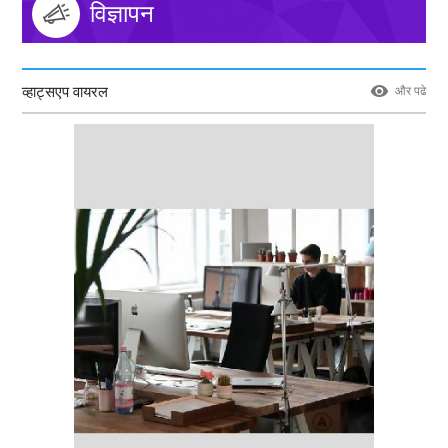
विज्ञापन
व्हाट्सएप वायरल
और पढे