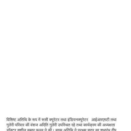
विशिष्ट अतिथि के रूप में रूसी क्यूरेटर तथा इंडियनक्यूरेटर आईआरएमटी तथा
गुलेरी परिवार की वंशज अदिति गुलेरी उपस्थित रहे तथा कार्यक्रम की अध्यक्षता
डॉक्टर सुशील कुमार फुल्ल ने की। मुख्य अतिथि ने प्रथम सत्र का शुभारंभ दीप