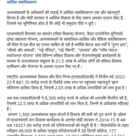
आर्थिक सशक्तिकरण
अल्पसंख्यकों के अधिकारों की लड़ाई में आर्थिक सशक्तिकरण एक और महत्वपूर्ण
हिस्सा है और मोदी सरकार ने आर्थिक विकास के लिए समान अवसर प्रदान किए हैं,
जिससे यह सुनिश्चित होता है कि कोई भी समुदाय पीछे न छूटे।
प्रधानमंत्री विरासत का संवर्धन (पीएम विकास) योजना, केंद्र प्रायोजित बुनियादी
ढांचा सहायता योजना, अल्पसंख्यकों के सामाजिक-आर्थिक और शैक्षिक सशक्तिकरण
की दिशा में एक मील का पत्थर साबित हो रही है क्योंकि केवल आठ वर्षों में “हुनर हाट”,
“सीखो और कमाओ”, “नई मंजिल”, “नई रौशनी”, “उस्ताद” और “गरीब नवाज
स्वरोजगार योजना” जैसे विभिन्न कौशल विकास और रोजगारोन्मुखी कार्यक्रमों के
माध्यम से अल्पसंख्यक समुदाय के 21.5 लाख से अधिक लोगों को कौशल विकास
प्रशिक्षण और रोजगार के अवसर प्रदान किए गए हैं।
राष्ट्रीय अल्पसंख्यक विकास और वित्त निगम (एनएमडीएफसी) ने वित्तीय वर्ष 2022-
23 में 881.70 करोड़ रुपये के रिकॉर्ड उच्च स्तर पर पहुंचकर महत्वपूर्ण ऋण
संवितरण हासिल किया है, जिससे 2.05 लाख से अधिक लाभार्थियों को लाभ हुआ है।
अब तक एनएमडीएफसी ने 8,300 करोड़ रुपये से अधिक की धनराशि वितरित की है,
जिससे 22.5 लाख से अधिक लाभार्थियों को लाभ मिला है, जिनमें से अधिकांश महिलाएं
हैं।
लगभग 1,300 अल्पसंख्यक बहुल क्षेत्रों में विकास की कमी को पूरा करने के उद्देश्य
से प्रधानमंत्री जन विकास कार्यक्रम के अंतर्गत मोदी सरकार ने 2014-15 से अब
तक 18257.89 करोड़ रुपये की परियोजनाओं को मंजूरी दी है। पीएमजेवीके के तहत
स्वीकृत 49,000 से अधिक प्रमुख परियोजनाओं में 38 डिग्री कॉलेज, 177