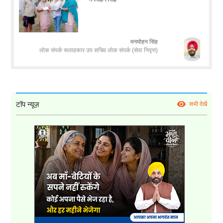
मनमोहन सिंह
लोक संपर्क सलाहकार उप सचिव लोक संपर्क (सेवा निवृत्त)
टॉप न्यूज़
सभी देखें