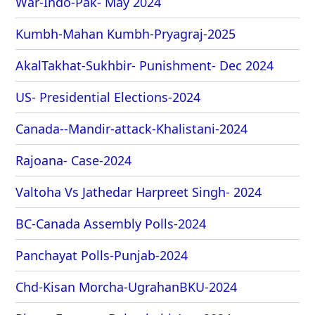
War-Indo-Pak- May 2024
Kumbh-Mahan Kumbh-Pryagraj-2025
AkalTakhat-Sukhbir- Punishment- Dec 2024
US- Presidential Elections-2024
Canada--Mandir-attack-Khalistani-2024
Rajoana- Case-2024
Valtoha Vs Jathedar Harpreet Singh- 2024
BC-Canada Assembly Polls-2024
Panchayat Polls-Punjab-2024
Chd-Kisan Morcha-UgrahanBKU-2024