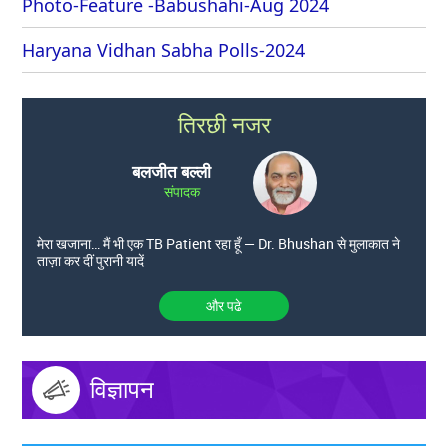
Photo-Feature -Babushahi-Aug 2024
Haryana Vidhan Sabha Polls-2024
तिरछी नजर
बलजीत बल्ली
संपादक
मेरा खजाना… मैं भी एक TB Patient रहा हूँ — Dr. Bhushan से मुलाकात ने
ताज़ा कर दीं पुरानी यादें
और पढे
विज्ञापन