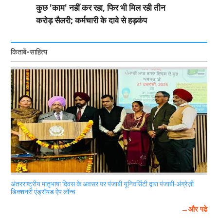
कुछ 'काम' नहीं कर रहा, फिर भी मिल रही तीन
करोड़ सैलरी; कर्मचारी के दावे से हड़कंप
किताबें-साहित्य
अंतरराष्ट्रीय मातृभाषा दिवस के अवसर पर पंजाबी यूनिवर्सिटी द्वारा पंजाबी-अंग्रेज़ी
डिक्शनरी एंड्रॉयड ऐप लॉन्च
→और पढे