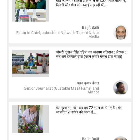
बेटी ज़ीनिया फोर्टिस अस्पताल के ICU में वेंटिलेटर पर,
ज़िंदगी और मौत की लड़ाई लड़ रही थी…
Baljit Balli
Editor-in-Chief, babushahi Network, Tirchhi Nazar
Media
चौधरी कुशल सिंह दहिया का अनुपम बलिदान : लेखक :
संत राम देसवाल द्वारा (पवन कुमार बंसल द्वारा साझा)
पवन कुमार बंसल
Senior Journalist (Gustakhi Maaf Fame) and
Author
मेरा ख़ज़ाना…जी, अब हम 72 साल के हो गए हैं। मेरा
जन्मदिन 2 नवंबर को आता है...
Baljit Balli