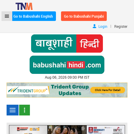
Go to Babushahi English
Go to Babushahi Punjabi
|
Login
Register
Aug 06, 2026 09:00 PM IST