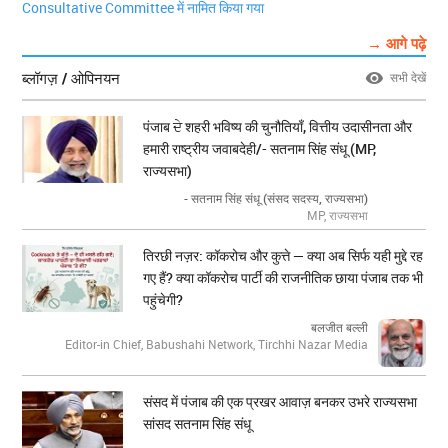
Consultative Committee में नामित किया गया
→ आगे पढ़े
ब्लॉगज़ / ओपिनयन
सभी देखें
पंजाब ਦੇ शहरी भविष्य की चुनौतियाँ, वित्तीय उदासीनता और
हमारी राष्ट्रीय जवाबदेही/- सतनाम सिंह संधू (MP,
राज्यसभा)
- सतनाम सिंह संधू (संसद सदस्य, राज्यसभा)
MP, राज्यसभा
तिरछी नज़र: कॉकरोच और कुत्ते — क्या अब सिर्फ यही मुद्दे रह
गए हैं? क्या कॉकरोच पार्टी की राजनीतिक छाया पंजाब तक भी
पहुंचेगी?
बलजीत बल्ली
Editor-in Chief, Babushahi Network, Tirchhi Nazar Media
संसद में पंजाब की एक प्रखर आवाज़ बनकर उभरे राज्यसभा
सांसद सतनाम सिंह संधू