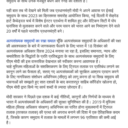
समुदाय के साथ उनके मजबूत बंधन और स्नेह को दर्शाता है।
यही बात तब भी देखने को मिली जब प्रधानमंत्री मोदी ने अपने आवास पर ईसाई
समुदाय के साथ 2023 का क्रिसमस समारोह आयोजित किया, नई दिल्ली में सेक्रेड
हार्ट कैथेड्रल चर्च में विशेष ईस्टर प्रार्थना में शामिल हुए और वेटिकन सिटी में पोप
फ्रांसिस से मुलाकात करने वाले और परम पावन को भारत आने का निमंत्रण देने वाले
20 वर्षों में पहले भारतीय प्रधानमंत्री बने।
अल्पसंख्यक समुदायों का रखा ख्याल
चूँकि अल्पसंख्यक समुदायों के अधिकारों की रक्षा
की आवश्यकता के बारे में जागरूकता फैलाने के लिए भारत में 18 दिसंबर को
अल्पसंख्यक अधिकार दिवस 2024 मनाया जा रहा है, इसलिए समानता, न्याय और
समावेशिता के सिद्धांतों के प्रति प्रतिबद्धता के साथ अल्पसंख्यक समुदायों के लिए
पीएम मोदी की इस वास्तविक देखभाल को स्वीकार करना आवश्यक है।
चाहे मुस्लिम महिलाओं के सशक्तिकरण के लिए ट्रिपल तलाक पर प्रतिबंध लगाने का
कानून लाने का फैसला हो, सताए गए अल्पसंख्यकों को सुरक्षित आश्रय प्रदान करने
के लिए नागरिकता संशोधन अधिनियम (सीएए) को लागू करना हो या सिख समुदाय की
भावनाओं को समझते हुए सात दशकों के बाद करतारपुर साहिब कॉरिडोर खोलना हो,
पीएम मोदी द्वारा किये गए कार्य शब्दों से ज़्यादा ज़ोरदार हैं।
मोदी सरकार ने पिछले एक दशक में कई नीतियों, कानूनों और निर्णयों के माध्यम से
भारत में अल्पसंख्यकों के अधिकारों की सुरक्षा सुनिश्चित की है। 2019 में मुस्लिम
महिला (विवाह अधिकार संरक्षण) अधिनियम का पारित होना मुसलमानों में ट्रिपल
तलाक (तत्काल तलाक) की प्रथा को अपराध बनाने की दिशा में एक ऐतिहासिक कदम
है, जिसके कारण समुदाय में तलाक के मामलों में लगभग 96 प्रतिशत की कमी आई
है।