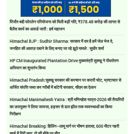
पिंजौर-बद्दी फोरलेन परियोजना को मिली बड़ी गति, ₹378.48 करोड़ की लागत से
बैलेंस कार्य का अवार्ड जारी : हर्ष महाजन
Himachal BJP : Sudhir Sharma: सरकार में दम है हमें जेल भेज दे,
जनहित की आवाज़ दबाने के लिए बनाए जा रहे झूठे मामले : सुधीर शर्मा
HP CM Inaugurated Plantation Drive मुख्यमंत्री सुक्खू ने पौधरोपण
अभियान का शुभारंभ किया
Himachal Pradesh:सुक्खू सरकार की करप्शन पर करारी चोट, भ्रष्टाचार से
अर्जित संपत्ति जब्त कर गरीबों में बांटेगी सरकार, सीएम का ऐलान
Himachal Manimahesh Yatra : श्री मणिमहेश यात्रा-2026 की तैयारियों
का उपायुक्त ने लिया जायजा, हड़सर से डल झील तक व्यवस्थाओं का किया
निरीक्षण
Himachal Breaking: हिलिंग–लामू मार्ग पर भीषण हादसा, 600 मीटर गहरी
खाई में गिरी कार; दो की मौके पर मौत