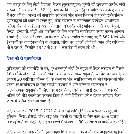
हज यात्रा के लिए लेडी विदाउट मेहरम (एलडब्ल्यूएम) श्रेणी की शुरुआत करके, मोदी
सरकार ने अब तक 5,162 महिलाओं को बिना महरम (पुरुष अभिभावक) के हज करने
में मदद की है। भारत की समावेशी परंपराओं और मानवाधिकारों के प्रति दीर्घकालिक
प्रतिबद्धता को ध्यान में रखते हुए, मोदी सरकार ने नागरिकता संशोधन अधिनियम
(सीएए) पेश किया है, जो अफगानिस्तान, बांग्लादेश और पाकिस्तान से आए हिंदुओं,
सिखों, ईसाइयों, बौद्धों और पारसियों के लिए भारतीय नागरिकता प्राप्त करना आसान
बनाता है। अफगानिस्तान, पाकिस्तान और बांग्लादेश से सताए गए 5,862 सिखों और
ईसाइयों को नागरिकता देने के अलावा, सीएए उन लाखों लोगों को न्याय और अधिकार
भी दे रहा है, जिन्होंने 1947 से 2014 तक देश में शरण ली थी।
शिक्षा को दी प्राथमिकता
तुष्टिकरण की राजनीति से परे, प्रधानमंत्री मोदी के नेतृत्व में केंद्र सरकार ने पिछले
10 वर्षों के दौरान बिना किसी भेदभाव के अल्पसंख्यक समुदायों, जो देश की आबादी का
लगभग 20 प्रतिशत हिस्सा हैं, के कल्याण और सशक्तिकरण के लिए योजनाओं और
पहलों के कार्यान्वयन के लिए समर्पण दिखाया है और परिणाम सराहनीय हैं।
अल्पसंख्यक समुदायों की शिक्षा को प्राथमिकता देते हुए, मोदी सरकार ने एक ऐसे
भविष्य की नींव रखने का प्रयास किया है जहाँ विविधता को न केवल स्वीकार किया
जाता है बल्कि अपनाया जाता है।
मोदी सरकार ने 2015 से 2021 के बीच छह अधिसूचित अल्पसंख्यक समुदायों -
मुस्लिम, सिख, ईसाई, जैन, बौद्ध और पारसी के छात्रों के लिए कुल 3.08 करोड़
छात्रवृत्तियों को मंजूरी दी। इन छात्रों में से लगभग 50 प्रतिशत लाभार्थी छात्राएँ हैं।
मोदी सरकार ने मदरसों को गुणवत्तापूर्ण शिक्षा प्रदान करने की योजना (एसपीक्यूईएम)