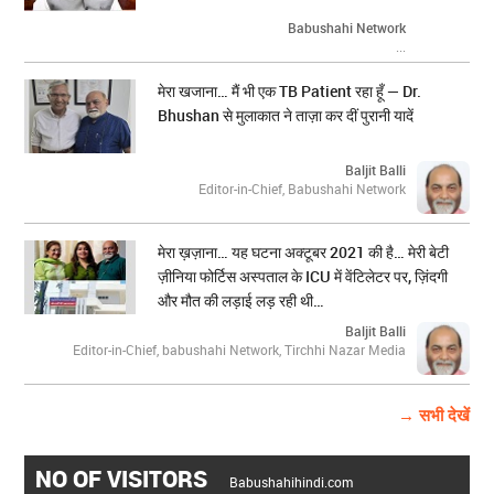
Babushahi Network
...
मेरा खजाना… मैं भी एक TB Patient रहा हूँ — Dr.
Bhushan से मुलाकात ने ताज़ा कर दीं पुरानी यादें
Baljit Balli
Editor-in-Chief, Babushahi Network
मेरा ख़ज़ाना… यह घटना अक्टूबर 2021 की है… मेरी बेटी
ज़ीनिया फोर्टिस अस्पताल के ICU में वेंटिलेटर पर, ज़िंदगी
और मौत की लड़ाई लड़ रही थी…
Baljit Balli
Editor-in-Chief, babushahi Network, Tirchhi Nazar Media
→ सभी देखें
NO OF VISITORS
Babushahihindi.com