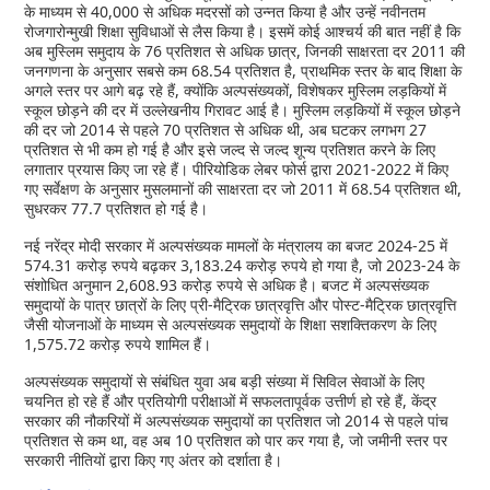
के माध्यम से 40,000 से अधिक मदरसों को उन्नत किया है और उन्हें नवीनतम
रोजगारोन्मुखी शिक्षा सुविधाओं से लैस किया है। इसमें कोई आश्चर्य की बात नहीं है कि
अब मुस्लिम समुदाय के 76 प्रतिशत से अधिक छात्र, जिनकी साक्षरता दर 2011 की
जनगणना के अनुसार सबसे कम 68.54 प्रतिशत है, प्राथमिक स्तर के बाद शिक्षा के
अगले स्तर पर आगे बढ़ रहे हैं, क्योंकि अल्पसंख्यकों, विशेषकर मुस्लिम लड़कियों में
स्कूल छोड़ने की दर में उल्लेखनीय गिरावट आई है। मुस्लिम लड़कियों में स्कूल छोड़ने
की दर जो 2014 से पहले 70 प्रतिशत से अधिक थी, अब घटकर लगभग 27
प्रतिशत से भी कम हो गई है और इसे जल्द से जल्द शून्य प्रतिशत करने के लिए
लगातार प्रयास किए जा रहे हैं। पीरियोडिक लेबर फोर्स द्वारा 2021-2022 में किए
गए सर्वेक्षण के अनुसार मुसलमानों की साक्षरता दर जो 2011 में 68.54 प्रतिशत थी,
सुधरकर 77.7 प्रतिशत हो गई है।
नई नरेंद्र मोदी सरकार में अल्पसंख्यक मामलों के मंत्रालय का बजट 2024-25 में
574.31 करोड़ रुपये बढ़कर 3,183.24 करोड़ रुपये हो गया है, जो 2023-24 के
संशोधित अनुमान 2,608.93 करोड़ रुपये से अधिक है। बजट में अल्पसंख्यक
समुदायों के पात्र छात्रों के लिए प्री-मैट्रिक छात्रवृत्ति और पोस्ट-मैट्रिक छात्रवृत्ति
जैसी योजनाओं के माध्यम से अल्पसंख्यक समुदायों के शिक्षा सशक्तिकरण के लिए
1,575.72 करोड़ रुपये शामिल हैं।
अल्पसंख्यक समुदायों से संबंधित युवा अब बड़ी संख्या में सिविल सेवाओं के लिए
चयनित हो रहे हैं और प्रतियोगी परीक्षाओं में सफलतापूर्वक उत्तीर्ण हो रहे हैं, केंद्र
सरकार की नौकरियों में अल्पसंख्यक समुदायों का प्रतिशत जो 2014 से पहले पांच
प्रतिशत से कम था, वह अब 10 प्रतिशत को पार कर गया है, जो जमीनी स्तर पर
सरकारी नीतियों द्वारा किए गए अंतर को दर्शाता है।