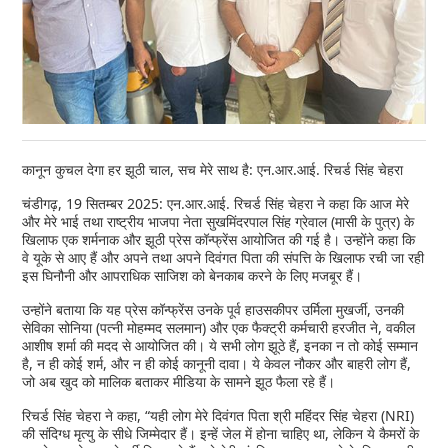
कानून कुचल देगा हर झूठी चाल, सच मेरे साथ है: एन.आर.आई. रिचर्ड सिंह चेहरा
चंडीगढ़, 19 सितम्बर 2025: एन.आर.आई. रिचर्ड सिंह चेहरा ने कहा कि आज मेरे
और मेरे भाई तथा राष्ट्रीय भाजपा नेता सुखमिंदरपाल सिंह ग्रेवाल (मासी के पुत्र) के
खिलाफ एक शर्मनाक और झूठी प्रेस कॉन्फ्रेंस आयोजित की गई है। उन्होंने कहा कि
वे यूके से आए हैं और अपने तथा अपने दिवंगत पिता की संपत्ति के खिलाफ रची जा रही
इस घिनौनी और आपराधिक साजिश को बेनकाब करने के लिए मजबूर हैं।
उन्होंने बताया कि यह प्रेस कॉन्फ्रेंस उनके पूर्व हाउसकीपर उर्मिला मुखर्जी, उनकी
सेविका सोनिया (पत्नी मोहम्मद सलमान) और एक फैक्ट्री कर्मचारी हरजीत ने, वकील
आशीष शर्मा की मदद से आयोजित की। ये सभी लोग झूठे हैं, इनका न तो कोई सम्मान
है, न ही कोई शर्म, और न ही कोई कानूनी दावा। ये केवल नौकर और बाहरी लोग हैं,
जो अब खुद को मालिक बताकर मीडिया के सामने झूठ फैला रहे हैं।
रिचर्ड सिंह चेहरा ने कहा, “यही लोग मेरे दिवंगत पिता श्री महिंदर सिंह चेहरा (NRI)
की संदिग्ध मृत्यु के सीधे जिम्मेदार हैं। इन्हें जेल में होना चाहिए था, लेकिन ये कैमरों के