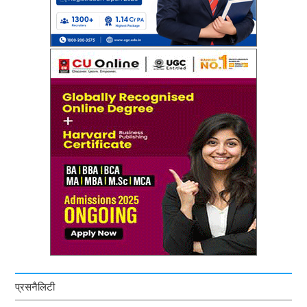
प्रसनैलिटी