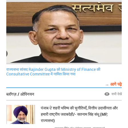
राज्यसभा सांसद Rajinder Gupta को Ministry of Finance की
Consultative Committee में नामित किया गया
→ आगे पढ़े
ब्लॉगज़ / ओपिनयन
सभी देखें
पंजाब ਦੇ शहरी भविष्य की चुनौतियाँ, वित्तीय उदासीनता और
हमारी राष्ट्रीय जवाबदेही/- सतनाम सिंह संधू (MP,
राज्यसभा)