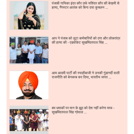
पंजाबी गायिका इंदर कौर उर्फ यशिंदर कौर की बेरहमी से
हत्या, गैंगस्टर आतंक को बिना दया कुचलन ...
आप ने पंजाब को लूटा कर्मचारियों को ठगा और लोकतंत्र
की हत्या की - एडवोकेट सुखमिंदरपाल सिंह ...
आम आदमी पार्टी की स्याहीबाजी ने उनकी गुंडागर्दी वाली
राजनीति को बेनकाब कर दिया, भारतीय जनत ...
बम धमाकों पर मान के झूठ को देश नहीं करेगा माफ -
सुखमिंदरपाल सिंह ग्रेवाल ...