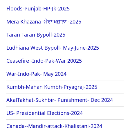
Floods-Punjab-HP-Jk-2025
Mera Khazana -ਮੇਰਾ ਖਜ਼ਾਨਾ -2025
Taran Taran Bypoll-2025
Ludhiana West Bypoll- May-June-2025
Ceasefire -Indo-Pak-War 20025
War-Indo-Pak- May 2024
Kumbh-Mahan Kumbh-Pryagraj-2025
AkalTakhat-Sukhbir- Punishment- Dec 2024
US- Presidential Elections-2024
Canada--Mandir-attack-Khalistani-2024