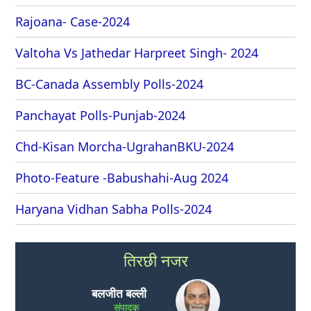
Rajoana- Case-2024
Valtoha Vs Jathedar Harpreet Singh- 2024
BC-Canada Assembly Polls-2024
Panchayat Polls-Punjab-2024
Chd-Kisan Morcha-UgrahanBKU-2024
Photo-Feature -Babushahi-Aug 2024
Haryana Vidhan Sabha Polls-2024
तिरछी नजर
बलजीत बल्ली
संपादक