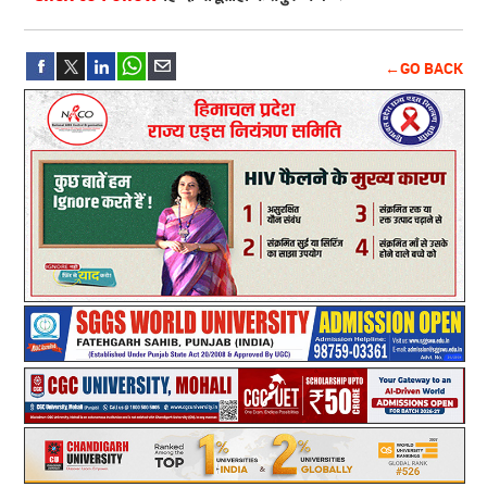
←GO BACK