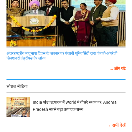
अंतरराष्ट्रीय मातृभाषा दिवस के अवसर पर पंजाबी यूनिवर्सिटी द्वारा पंजाबी-अंग्रेज़ी
डिक्शनरी एंड्रॉयड ऐप लॉन्च
→और पढे
सोशल मीडिया
India अंडा उत्पादन में World में तीसरे स्थान पर, Andhra
Pradesh सबसे बड़ा उत्पादक राज्य
→ सभी देखें