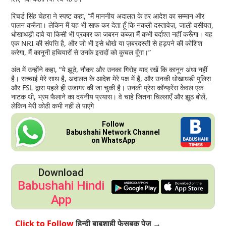
रिचर्ड सिंह चेहरा ने स्पष्ट कहा, “मैं माननीय अदालत के हर आदेश का सम्मान और
पालन करूँगा। लेकिन मैं यह भी साफ कर देता हूँ कि नकली दस्तावेज़, जाली वसीयत,
धोखाधड़ी दावे या किसी भी प्रकार का जबरन कब्ज़ा मैं कभी बर्दाश्त नहीं करूँगा। यह
एक NRI की संपत्ति है, और जो भी इसे धोखे या ज़बरदस्ती से हड़पने की कोशिश
करेगा, मैं कानूनी हथियारों से उनके इरादों को कुचल दूँगा।”
अंत में उन्होंने कहा, “ये झूठे, नौकर और उनका गिरोह याद रखें कि कानून अंधा नहीं
है। सच्चाई मेरे साथ है, अदालत के आदेश मेरे पक्ष में हैं, और उनकी धोखाधड़ी पुलिस
और FSL द्वारा पहले ही उजागर की जा चुकी है। उनकी प्रेस कॉन्फ्रेंस केवल एक
नाटक थी, भ्रम फैलाने का दयनीय प्रयास। वे चाहे जितना चिल्लाएँ और झूठ बोलें,
लेकिन मेरी कोठी कभी नहीं ले पाएंगे
Follow
Babushahi Network Channel
on WhatsApp
Download
Babushahi Hindi
App
Click to Follow
हिन्दी बाबूशाही फेसबुक पेज →