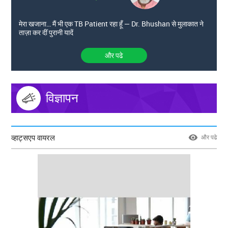
मेरा खजाना… मैं भी एक TB Patient रहा हूँ — Dr. Bhushan से मुलाकात ने
ताज़ा कर दीं पुरानी यादें
और पढे
विज्ञापन
व्हाट्सएप वायरल
और पढे