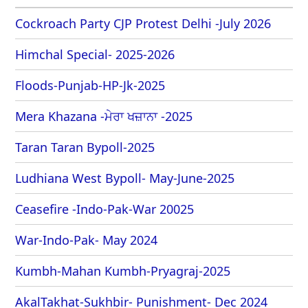
Cockroach Party CJP Protest Delhi -July 2026
Himchal Special- 2025-2026
Floods-Punjab-HP-Jk-2025
Mera Khazana -ਮੇਰਾ ਖਜ਼ਾਨਾ -2025
Taran Taran Bypoll-2025
Ludhiana West Bypoll- May-June-2025
Ceasefire -Indo-Pak-War 20025
War-Indo-Pak- May 2024
Kumbh-Mahan Kumbh-Pryagraj-2025
AkalTakhat-Sukhbir- Punishment- Dec 2024