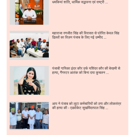
धमकियां शांति, धार्मिक सद्भावना एवं राष्ट्री ...
महाराजा रणजीत सिंह की विरासत से प्रेरित केवल सिंह
ढिल्लों का विज़न पंजाब के लिए नई उम्मीद ...
पंजाबी गायिका इंदर कौर उर्फ यशिंदर कौर की बेरहमी से
हत्या, गैंगस्टर आतंक को बिना दया कुचलन ...
आप ने पंजाब को लूटा कर्मचारियों को ठगा और लोकतंत्र
की हत्या की - एडवोकेट सुखमिंदरपाल सिंह ...