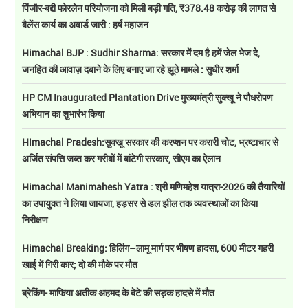
पिंजौर-बद्दी फोरलेन परियोजना को मिली बड़ी गति, ₹378.48 करोड़ की लागत से
बैलेंस कार्य का अवार्ड जारी : हर्ष महाजन
Himachal BJP : Sudhir Sharma: सरकार में दम है हमें जेल भेज दे,
जनहित की आवाज़ दबाने के लिए बनाए जा रहे झूठे मामले : सुधीर शर्मा
HP CM Inaugurated Plantation Drive मुख्यमंत्री सुक्खू ने पौधरोपण
अभियान का शुभारंभ किया
Himachal Pradesh:सुक्खू सरकार की करप्शन पर करारी चोट, भ्रष्टाचार से
अर्जित संपत्ति जब्त कर गरीबों में बांटेगी सरकार, सीएम का ऐलान
Himachal Manimahesh Yatra : श्री मणिमहेश यात्रा-2026 की तैयारियों
का उपायुक्त ने लिया जायजा, हड़सर से डल झील तक व्यवस्थाओं का किया
निरीक्षण
Himachal Breaking: हिलिंग–लामू मार्ग पर भीषण हादसा, 600 मीटर गहरी
खाई में गिरी कार; दो की मौके पर मौत
ब्रेकिंग- माफिया अतीक अहमद के बेटे की सड़क हादसे में मौत