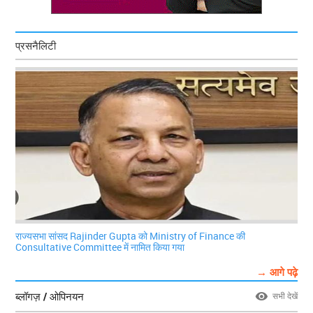
प्रसनैलिटी
राज्यसभा सांसद Rajinder Gupta को Ministry of Finance की
Consultative Committee में नामित किया गया
→ आगे पढ़े
ब्लॉगज़ / ओपिनयन
सभी देखें