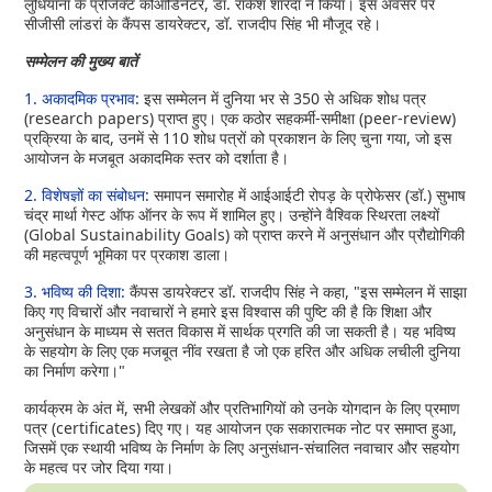
लुधियाना के प्रोजेक्ट कोऑर्डिनेटर, डॉ. राकेश शारदा ने किया। इस अवसर पर
सीजीसी लांडरां के कैंपस डायरेक्टर, डॉ. राजदीप सिंह भी मौजूद रहे।
सम्मेलन की मुख्य बातें
1. अकादमिक प्रभाव:
इस सम्मेलन में दुनिया भर से 350 से अधिक शोध पत्र
(research papers) प्राप्त हुए। एक कठोर सहकर्मी-समीक्षा (peer-review)
प्रक्रिया के बाद, उनमें से 110 शोध पत्रों को प्रकाशन के लिए चुना गया, जो इस
आयोजन के मजबूत अकादमिक स्तर को दर्शाता है।
2. विशेषज्ञों का संबोधन:
समापन समारोह में आईआईटी रोपड़ के प्रोफेसर (डॉ.) सुभाष
चंद्र मार्था गेस्ट ऑफ ऑनर के रूप में शामिल हुए। उन्होंने वैश्विक स्थिरता लक्ष्यों
(Global Sustainability Goals) को प्राप्त करने में अनुसंधान और प्रौद्योगिकी
की महत्वपूर्ण भूमिका पर प्रकाश डाला।
3. भविष्य की दिशा:
कैंपस डायरेक्टर डॉ. राजदीप सिंह ने कहा, "इस सम्मेलन में साझा
किए गए विचारों और नवाचारों ने हमारे इस विश्वास की पुष्टि की है कि शिक्षा और
अनुसंधान के माध्यम से सतत विकास में सार्थक प्रगति की जा सकती है। यह भविष्य
के सहयोग के लिए एक मजबूत नींव रखता है जो एक हरित और अधिक लचीली दुनिया
का निर्माण करेगा।"
कार्यक्रम के अंत में, सभी लेखकों और प्रतिभागियों को उनके योगदान के लिए प्रमाण
पत्र (certificates) दिए गए। यह आयोजन एक सकारात्मक नोट पर समाप्त हुआ,
जिसमें एक स्थायी भविष्य के निर्माण के लिए अनुसंधान-संचालित नवाचार और सहयोग
के महत्व पर जोर दिया गया।