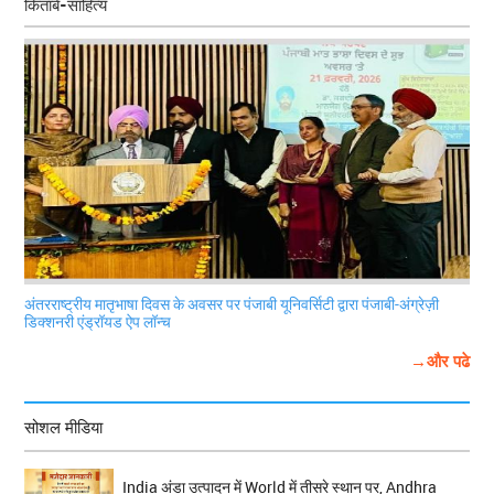
किताबें-साहित्य
अंतरराष्ट्रीय मातृभाषा दिवस के अवसर पर पंजाबी यूनिवर्सिटी द्वारा पंजाबी-अंग्रेज़ी
डिक्शनरी एंड्रॉयड ऐप लॉन्च
→और पढे
सोशल मीडिया
India अंडा उत्पादन में World में तीसरे स्थान पर, Andhra