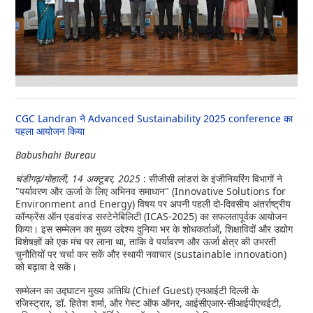
CGC Landran ने Advanced Sustainability 2025 conference का
पहला आयोजन किया
Babushahi Bureau
चंडीगढ़/मोहाली, 14 अक्टूबर, 2025
: सीजीसी लांडरां के इंजीनियरिंग विभागों ने
"पर्यावरण और ऊर्जा के लिए अभिनव समाधान" (Innovative Solutions for
Environment and Energy) विषय पर अपनी पहली दो-दिवसीय अंतर्राष्ट्रीय
कॉन्फ्रेंस ऑन एडवांस्ड सस्टेनेबिलिटी (ICAS-2025) का सफलतापूर्वक आयोजन
किया। इस सम्मेलन का मुख्य उद्देश्य दुनिया भर के शोधकर्ताओं, शिक्षाविदों और उद्योग
विशेषज्ञों को एक मंच पर लाना था, ताकि वे पर्यावरण और ऊर्जा क्षेत्र की उभरती
चुनौतियों पर चर्चा कर सकें और स्थायी नवाचार (sustainable innovation)
को बढ़ावा दे सकें।
सम्मेलन का उद्घाटन मुख्य अतिथि (Chief Guest) एनआईटी दिल्ली के
रजिस्ट्रार, डॉ. हितेश शर्मा, और गेस्ट ऑफ ऑनर, आईसीएआर-सीआईपीएचईटी,