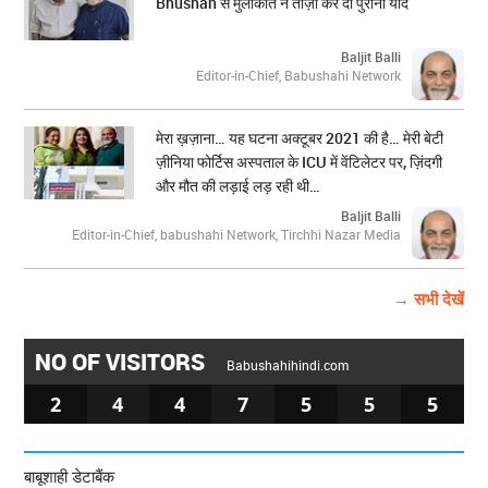
Bhushan से मुलाकात ने ताज़ा कर दीं पुरानी यादें
Baljit Balli
Editor-in-Chief, Babushahi Network
मेरा ख़ज़ाना… यह घटना अक्टूबर 2021 की है… मेरी बेटी
ज़ीनिया फोर्टिस अस्पताल के ICU में वेंटिलेटर पर, ज़िंदगी
और मौत की लड़ाई लड़ रही थी…
Baljit Balli
Editor-in-Chief, babushahi Network, Tirchhi Nazar Media
→ सभी देखें
NO OF VISITORS
Babushahihindi.com
2
4
4
7
5
5
5
बाबूशाही डेटाबैंक