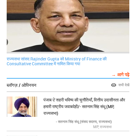
राज्यसभा सांसद Rajinder Gupta को Ministry of Finance की
Consultative Committee में नामित किया गया
→ आगे पढ़े
ब्लॉगज़ / ओपिनयन
सभी देखें
पंजाब ਦੇ शहरी भविष्य की चुनौतियाँ, वित्तीय उदासीनता और
हमारी राष्ट्रीय जवाबदेही/- सतनाम सिंह संधू (MP,
राज्यसभा)
- सतनाम सिंह संधू (संसद सदस्य, राज्यसभा)
MP, राज्यसभा