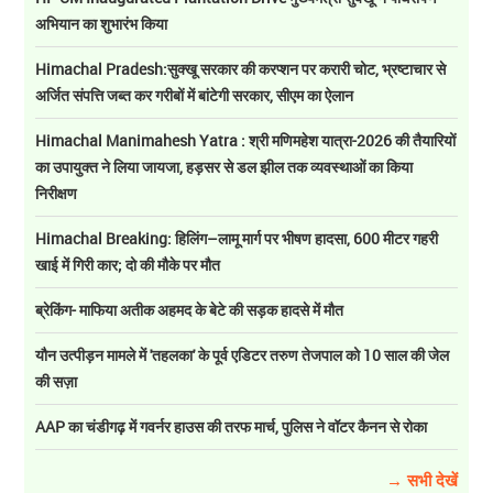
अभियान का शुभारंभ किया
Himachal Pradesh:सुक्खू सरकार की करप्शन पर करारी चोट, भ्रष्टाचार से
अर्जित संपत्ति जब्त कर गरीबों में बांटेगी सरकार, सीएम का ऐलान
Himachal Manimahesh Yatra : श्री मणिमहेश यात्रा-2026 की तैयारियों
का उपायुक्त ने लिया जायजा, हड़सर से डल झील तक व्यवस्थाओं का किया
निरीक्षण
Himachal Breaking: हिलिंग–लामू मार्ग पर भीषण हादसा, 600 मीटर गहरी
खाई में गिरी कार; दो की मौके पर मौत
ब्रेकिंग- माफिया अतीक अहमद के बेटे की सड़क हादसे में मौत
यौन उत्पीड़न मामले में 'तहलका' के पूर्व एडिटर तरुण तेजपाल को 10 साल की जेल
की सज़ा
AAP का चंडीगढ़ में गवर्नर हाउस की तरफ मार्च, पुलिस ने वॉटर कैनन से रोका
→ सभी देखें