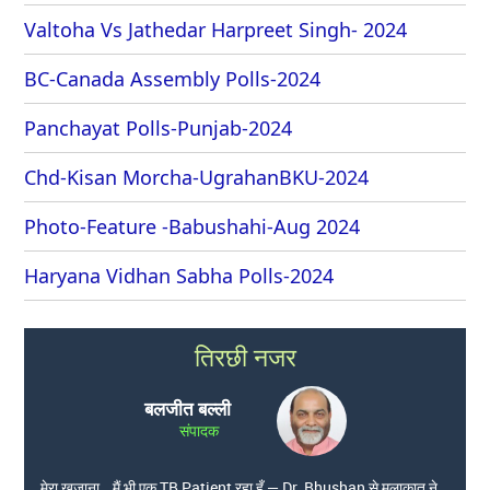
Valtoha Vs Jathedar Harpreet Singh- 2024
BC-Canada Assembly Polls-2024
Panchayat Polls-Punjab-2024
Chd-Kisan Morcha-UgrahanBKU-2024
Photo-Feature -Babushahi-Aug 2024
Haryana Vidhan Sabha Polls-2024
तिरछी नजर
बलजीत बल्ली
संपादक
मेरा खजाना… मैं भी एक TB Patient रहा हूँ — Dr. Bhushan से मुलाकात ने