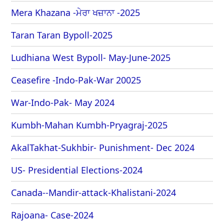
Mera Khazana -ਮੇਰਾ ਖਜ਼ਾਨਾ -2025
Taran Taran Bypoll-2025
Ludhiana West Bypoll- May-June-2025
Ceasefire -Indo-Pak-War 20025
War-Indo-Pak- May 2024
Kumbh-Mahan Kumbh-Pryagraj-2025
AkalTakhat-Sukhbir- Punishment- Dec 2024
US- Presidential Elections-2024
Canada--Mandir-attack-Khalistani-2024
Rajoana- Case-2024