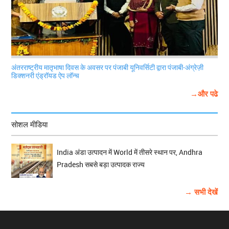
अंतरराष्ट्रीय मातृभाषा दिवस के अवसर पर पंजाबी यूनिवर्सिटी द्वारा पंजाबी-अंग्रेज़ी
डिक्शनरी एंड्रॉयड ऐप लॉन्च
→और पढे
सोशल मीडिया
India अंडा उत्पादन में World में तीसरे स्थान पर, Andhra
Pradesh सबसे बड़ा उत्पादक राज्य
→ सभी देखें