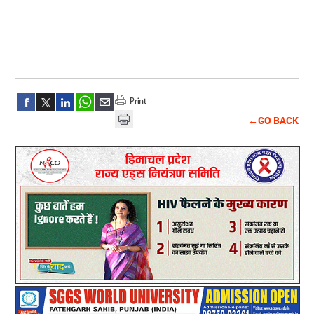
←GO BACK