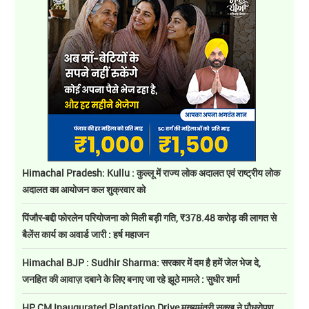
Himachal Pradesh: Kullu : कुल्लू में राज्य लोक अदालत एवं राष्ट्रीय लोक
अदालत का आयोजन कल शुक्रवार को
पिंजौर-बद्दी फोरलेन परियोजना को मिली बड़ी गति, ₹378.48 करोड़ की लागत से
बैलेंस कार्य का अवार्ड जारी : हर्ष महाजन
Himachal BJP : Sudhir Sharma: सरकार में दम है हमें जेल भेज दे,
जनहित की आवाज़ दबाने के लिए बनाए जा रहे झूठे मामले : सुधीर शर्मा
HP CM Inaugurated Plantation Drive मुख्यमंत्री सुक्खू ने पौधरोपण