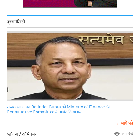
प्रसनैलिटी
राज्यसभा सांसद Rajinder Gupta को Ministry of Finance की
Consultative Committee में नामित किया गया
→ आगे पढ़े
ब्लॉगज़ / ओपिनयन
सभी देखें