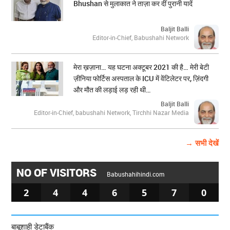
Bhushan से मुलाकात ने ताज़ा कर दीं पुरानी यादें
Baljit Balli
Editor-in-Chief, Babushahi Network
मेरा ख़ज़ाना… यह घटना अक्टूबर 2021 की है… मेरी बेटी
ज़ीनिया फोर्टिस अस्पताल के ICU में वेंटिलेटर पर, ज़िंदगी
और मौत की लड़ाई लड़ रही थी…
Baljit Balli
Editor-in-Chief, babushahi Network, Tirchhi Nazar Media
→ सभी देखें
NO OF VISITORS
Babushahihindi.com
2
4
4
6
5
7
0
बाबूशाही डेटाबैंक