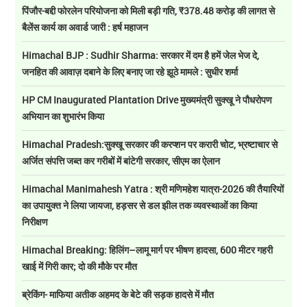
पिंजौर-बद्दी फोरलेन परियोजना को मिली बड़ी गति, ₹378.48 करोड़ की लागत से
बैलेंस कार्य का अवार्ड जारी : हर्ष महाजन
Himachal BJP : Sudhir Sharma: सरकार में दम है हमें जेल भेज दे,
जनहित की आवाज़ दबाने के लिए बनाए जा रहे झूठे मामले : सुधीर शर्मा
HP CM Inaugurated Plantation Drive मुख्यमंत्री सुक्खू ने पौधरोपण
अभियान का शुभारंभ किया
Himachal Pradesh:सुक्खू सरकार की करप्शन पर करारी चोट, भ्रष्टाचार से
अर्जित संपत्ति जब्त कर गरीबों में बांटेगी सरकार, सीएम का ऐलान
Himachal Manimahesh Yatra : श्री मणिमहेश यात्रा-2026 की तैयारियों
का उपायुक्त ने लिया जायजा, हड़सर से डल झील तक व्यवस्थाओं का किया
निरीक्षण
Himachal Breaking: हिलिंग–लामू मार्ग पर भीषण हादसा, 600 मीटर गहरी
खाई में गिरी कार; दो की मौके पर मौत
ब्रेकिंग- माफिया अतीक अहमद के बेटे की सड़क हादसे में मौत