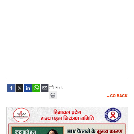
←GO BACK