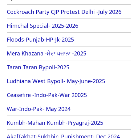
Cockroach Party CJP Protest Delhi -July 2026
Himchal Special- 2025-2026
Floods-Punjab-HP-Jk-2025
Mera Khazana -ਮੇਰਾ ਖਜ਼ਾਨਾ -2025
Taran Taran Bypoll-2025
Ludhiana West Bypoll- May-June-2025
Ceasefire -Indo-Pak-War 20025
War-Indo-Pak- May 2024
Kumbh-Mahan Kumbh-Pryagraj-2025
AkalTakhat-Sukhbir- Punishment- Dec 2024